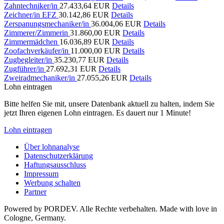
Zahntechniker/in
27.433,64 EUR
Details
Zeichner/in EFZ
30.142,86 EUR
Details
Zerspanungsmechaniker/in
36.004,06 EUR
Details
Zimmerer/Zimmerin
31.860,00 EUR
Details
Zimmermädchen
16.036,89 EUR
Details
Zoofachverkäufer/in
11.000,00 EUR
Details
Zugbegleiter/in
35.230,77 EUR
Details
Zugführer/in
27.692,31 EUR
Details
Zweiradmechaniker/in
27.055,26 EUR
Details
Lohn eintragen
Bitte helfen Sie mit, unsere Datenbank aktuell zu halten, indem Sie
jetzt Ihren eigenen Lohn eintragen. Es dauert nur 1 Minute!
Lohn eintragen
Über lohnanalyse
Datenschutzerklärung
Haftungsausschluss
Impressum
Werbung schalten
Partner
Powered by PORDEV. Alle Rechte verbehalten. Made with love in
Cologne, Germany.