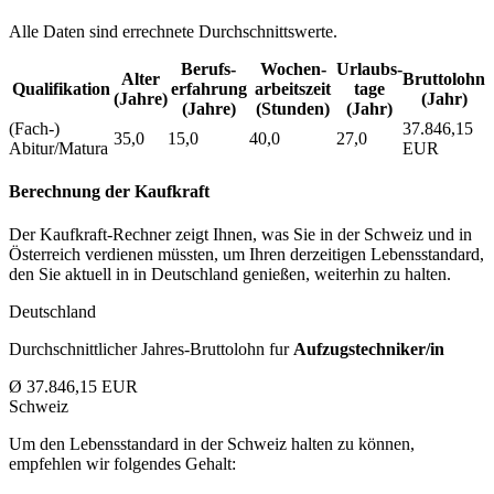
Alle Daten sind errechnete Durchschnittswerte.
Berufs­
Wochen­
Urlaubs­
Alter
Bruttolohn
Qualifikation
erfahrung
arbeitszeit
tage
(Jahre)
(Jahr)
(Jahre)
(Stunden)
(Jahr)
(Fach-)
37.846,15
35,0
15,0
40,0
27,0
Abitur/Matura
EUR
Berechnung der Kaufkraft
Der Kaufkraft-Rechner zeigt Ihnen, was Sie in der Schweiz und in
Österreich verdienen müssten, um Ihren derzeitigen Lebensstandard,
den Sie aktuell in in Deutschland genießen, weiterhin zu halten.
Deutschland
Durchschnittlicher Jahres-Bruttolohn fur
Aufzugstechniker/in
Ø 37.846,15 EUR
Schweiz
Um den Lebensstandard in der Schweiz halten zu können,
empfehlen wir folgendes Gehalt: