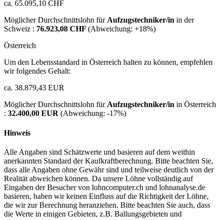
ca. 65.095,10 CHF
Möglicher Durchschnittslohn für
Aufzugstechniker/in
in der
Schweiz :
76.923,08 CHF
(Abweichung:
+18%
)
Österreich
Um den Lebensstandard in Österreich halten zu können, empfehlen
wir folgendes Gehalt:
ca. 38.879,43 EUR
Möglicher Durchschnittslohn für
Aufzugstechniker/in
in Österreich
:
32.400,00 EUR
(Abweichung:
-17%
)
Hinweis
Alle Angaben sind Schätzwerte und basieren auf dem weithin
anerkannten Standard der Kaufkraftberechnung. Bitte beachten Sie,
dass alle Angaben ohne Gewähr sind und teilweise deutlich von der
Realität abweichen können. Da unsere Löhne vollständig auf
Eingaben der Besucher von lohncomputer.ch und lohnanalyse.de
basieren, haben wir keinen Einfluss auf die Richtigkeit der Löhne,
die wir zur Berechnung heranziehen. Bitte beachten Sie auch, dass
die Werte in einigen Gebieten, z.B. Ballungsgebieten und