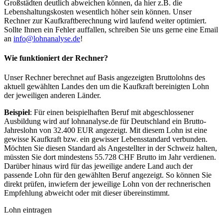
Großstädten deutlich abweichen können, da hier z.B. die
Lebenshaltungskosten wesentlich höher sein können. Unser
Rechner zur Kaufkraftberechnung wird laufend weiter optimiert.
Sollte Ihnen ein Fehler auffallen, schreiben Sie uns gerne eine Email
an
info@lohnanalyse.de
!
Wie funktioniert der Rechner?
Unser Rechner berechnet auf Basis angezeigten Bruttolohns des
aktuell gewählten Landes den um die Kaufkraft bereinigten Lohn
der jeweiligen anderen Länder.
Beispiel
: Für einen beispielhaften Beruf mit abgeschlossener
Ausbildung wird auf lohnanalyse.de für Deutschland ein Brutto-
Jahreslohn von 32.400 EUR angezeigt. Mit diesem Lohn ist eine
gewisse Kaufkraft bzw. ein gewisser Lebensstandard verbunden.
Möchten Sie diesen Standard als Angestellter in der Schweiz halten,
müssten Sie dort mindestens 55.728 CHF Brutto im Jahr verdienen.
Darüber hinaus wird für das jeweilige andere Land auch der
passende Lohn für den gewählten Beruf angezeigt. So können Sie
direkt prüfen, inwiefern der jeweilige Lohn von der rechnerischen
Empfehlung abweicht oder mit dieser übereinstimmt.
Lohn eintragen