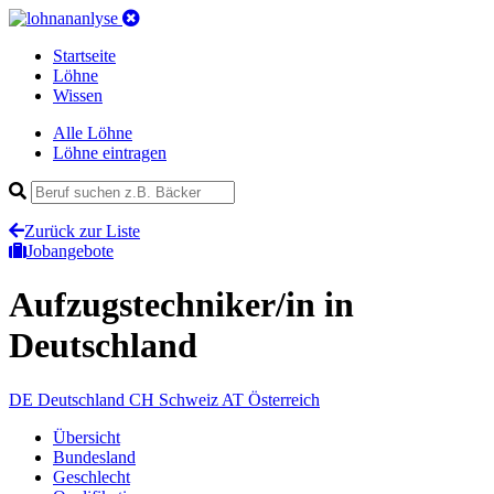
Startseite
Löhne
Wissen
Alle Löhne
Löhne eintragen
Zurück zur Liste
Jobangebote
Aufzugstechniker/in
in
Deutschland
DE
Deutschland
CH
Schweiz
AT
Österreich
Übersicht
Bundesland
Geschlecht