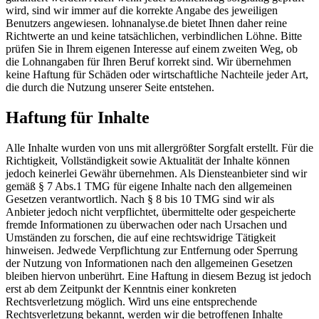
wird, sind wir immer auf die korrekte Angabe des jeweiligen
Benutzers angewiesen. lohnanalyse.de bietet Ihnen daher reine
Richtwerte an und keine tatsächlichen, verbindlichen Löhne. Bitte
prüfen Sie in Ihrem eigenen Interesse auf einem zweiten Weg, ob
die Lohnangaben für Ihren Beruf korrekt sind. Wir übernehmen
keine Haftung für Schäden oder wirtschaftliche Nachteile jeder Art,
die durch die Nutzung unserer Seite entstehen.
Haftung für Inhalte
Alle Inhalte wurden von uns mit allergrößter Sorgfalt erstellt. Für die
Richtigkeit, Vollständigkeit sowie Aktualität der Inhalte können
jedoch keinerlei Gewähr übernehmen. Als Diensteanbieter sind wir
gemäß § 7 Abs.1 TMG für eigene Inhalte nach den allgemeinen
Gesetzen verantwortlich. Nach § 8 bis 10 TMG sind wir als
Anbieter jedoch nicht verpflichtet, übermittelte oder gespeicherte
fremde Informationen zu überwachen oder nach Ursachen und
Umständen zu forschen, die auf eine rechtswidrige Tätigkeit
hinweisen. Jedwede Verpflichtung zur Entfernung oder Sperrung
der Nutzung von Informationen nach den allgemeinen Gesetzen
bleiben hiervon unberührt. Eine Haftung in diesem Bezug ist jedoch
erst ab dem Zeitpunkt der Kenntnis einer konkreten
Rechtsverletzung möglich. Wird uns eine entsprechende
Rechtsverletzung bekannt, werden wir die betroffenen Inhalte