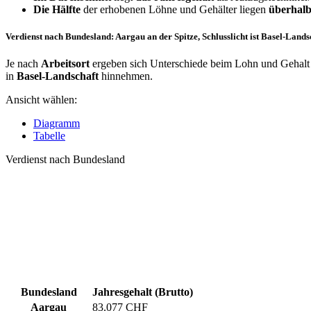
Die Hälfte
der erhobenen Löhne und Gehälter liegen
überhalb
Verdienst nach Bundesland: Aargau an der Spitze, Schlusslicht ist Basel-Lands
Je nach
Arbeitsort
ergeben sich Unterschiede beim Lohn und Gehalt f
in
Basel-Landschaft
hinnehmen.
Ansicht wählen:
Diagramm
Tabelle
Verdienst nach Bundesland
Bundesland
Jahresgehalt (Brutto)
Aargau
83.077 CHF