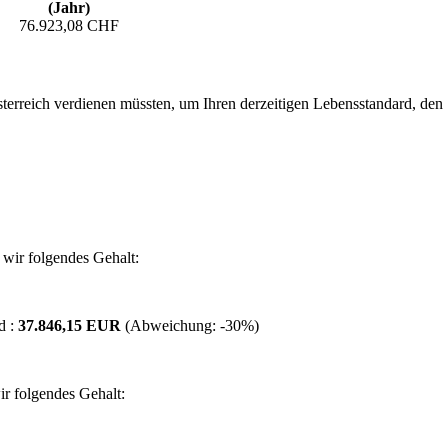
(Jahr)
76.923,08 CHF
erreich verdienen müssten, um Ihren derzeitigen Lebensstandard, den Si
wir folgendes Gehalt:
d :
37.846,15 EUR
(Abweichung:
-30%
)
r folgendes Gehalt: