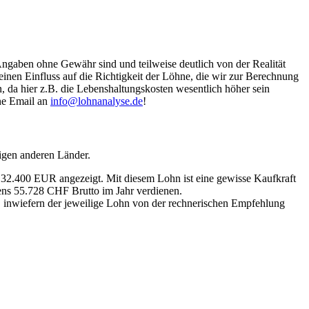
Angaben ohne Gewähr sind und teilweise deutlich von der Realität
nen Einfluss auf die Richtigkeit der Löhne, die wir zur Berechnung
, da hier z.B. die Lebenshaltungskosten wesentlich höher sein
ine Email an
info@lohnanalyse.de
!
igen anderen Länder.
n 32.400 EUR angezeigt. Mit diesem Lohn ist eine gewisse Kaufkraft
tens 55.728 CHF Brutto im Jahr verdienen.
, inwiefern der jeweilige Lohn von der rechnerischen Empfehlung