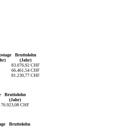
s­tage
Bruttolohn
hr)
(Jahr)
83.076,92 CHF
66.461,54 CHF
81.230,77 CHF
e
Bruttolohn
(Jahr)
76.923,08 CHF
age
Bruttolohn