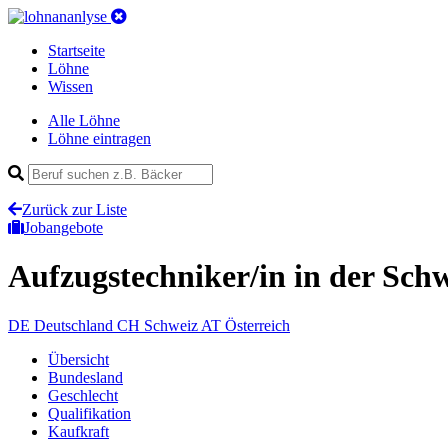
Startseite
Löhne
Wissen
Alle Löhne
Löhne eintragen
Zurück zur Liste
Jobangebote
Aufzugstechniker/in
in der Sch
DE
Deutschland
CH
Schweiz
AT
Österreich
Übersicht
Bundesland
Geschlecht
Qualifikation
Kaufkraft