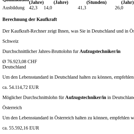
(Jahre)
(Jahre)
(Stunden)
(Jahr)
Ausbildung
42,3
14,0
41,3
26,0
Berechnung der Kaufkraft
Der Kaufkraft-Rechner zeigt Ihnen, was Sie in Deutschland und in Öst
Schweiz
Durchschnittlicher Jahres-Bruttolohn fur
Aufzugstechniker/in
Ø 76.923,08 CHF
Deutschland
Um den Lebensstandard in Deutschland halten zu können, empfehlen 
ca. 54.114,72 EUR
Möglicher Durchschnittslohn für
Aufzugstechniker/in
in Deutschlan
Österreich
Um den Lebensstandard in Österreich halten zu können, empfehlen wi
ca. 55.592,16 EUR