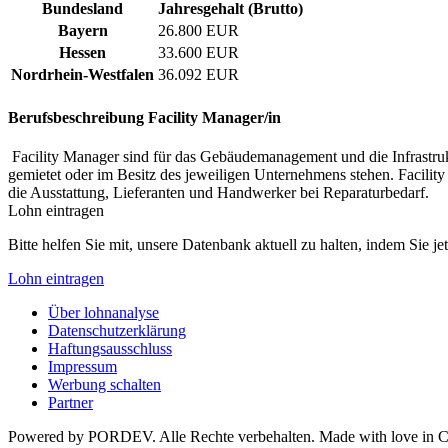
Bundesland
Jahresgehalt (Brutto)
Bayern
26.800 EUR
Hessen
33.600 EUR
Nordrhein-Westfalen
36.092 EUR
Berufsbeschreibung
Facility Manager/in
Facility Manager sind für das Gebäudemanagement und die Infrastru
gemietet oder im Besitz des jeweiligen Unternehmens stehen. Facilit
die Ausstattung, Lieferanten und Handwerker bei Reparaturbedarf.
Lohn eintragen
Bitte helfen Sie mit, unsere Datenbank aktuell zu halten, indem Sie j
Lohn eintragen
Über lohnanalyse
Datenschutzerklärung
Haftungsausschluss
Impressum
Werbung schalten
Partner
Powered by PORDEV. Alle Rechte verbehalten. Made with love in 