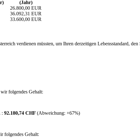
r)
(Jahr)
26.800,00 EUR
36.092,31 EUR
33.600,00 EUR
erreich verdienen müssten, um Ihren derzeitigen Lebensstandard, den Si
wir folgendes Gehalt:
 :
92.180,74 CHF
(Abweichung:
+67%
)
r folgendes Gehalt: