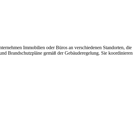
Unternehmen Immobilien oder Büros an verschiedenen Standorten, die
s- und Brandschutzpläne gemäß der Gebäuderegelung. Sie koordinieren