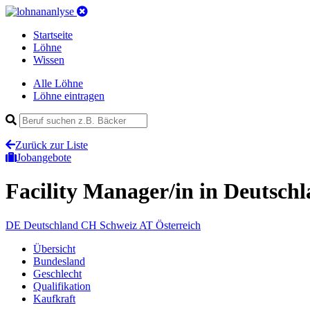
Startseite
Löhne
Wissen
Alle Löhne
Löhne eintragen
Zurück zur Liste
Jobangebote
Facility Manager/in
in Deutsch
DE
Deutschland
CH
Schweiz
AT
Österreich
Übersicht
Bundesland
Geschlecht
Qualifikation
Kaufkraft