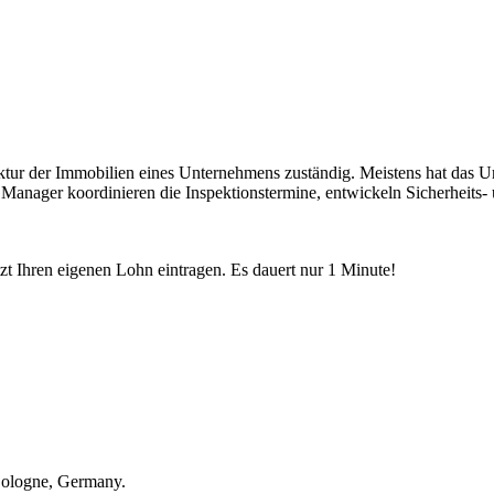
ktur der Immobilien eines Unternehmens zuständig. Meistens hat das 
y Manager koordinieren die Inspektionstermine, entwickeln Sicherheit
etzt Ihren eigenen Lohn eintragen. Es dauert nur 1 Minute!
Cologne, Germany.