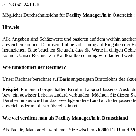
ca. 33.042,24 EUR
Möglicher Durchschnittslohn für
Facility Manager/in
in Österreich :
Hinweis
Alle Angaben sind Schätzwerte und basieren auf dem weithin anerkann
abweichen können. Da unsere Löhne vollständig auf Eingaben der Bes
heranziehen. Bitte beachten Sie auch, dass die Werte in einigen Gebi
können. Unser Rechner zur Kaufkraftberechnung wird laufend weiter op
Wie funktioniert der Rechner?
Unser Rechner berechnet auf Basis angezeigten Bruttolohns des aktu
Beispiel
: Für einen beispielhaften Beruf mit abgeschlossener Ausbil
bzw. ein gewisser Lebensstandard verbunden. Möchten Sie diesen Stan
Darüber hinaus wird für das jeweilige andere Land auch der passend
abweicht oder mit dieser übereinstimmt.
Wie viel verdient man als
Facility Manager/in
in Deutschland
Als Facility Manager/in verdienen Sie zwischen
26.800 EUR
und
39