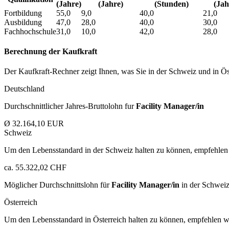
(Jahre)
(Jahre)
(Stunden)
(Jah
Fortbildung
55,0
9,0
40,0
21,0
Ausbildung
47,0
28,0
40,0
30,0
Fachhochschule
31,0
10,0
42,0
28,0
Berechnung der Kaufkraft
Der Kaufkraft-Rechner zeigt Ihnen, was Sie in der Schweiz und in Öst
Deutschland
Durchschnittlicher Jahres-Bruttolohn fur
Facility Manager/in
Ø 32.164,10 EUR
Schweiz
Um den Lebensstandard in der Schweiz halten zu können, empfehlen 
ca. 55.322,02 CHF
Möglicher Durchschnittslohn für
Facility Manager/in
in der Schweiz
Österreich
Um den Lebensstandard in Österreich halten zu können, empfehlen wi