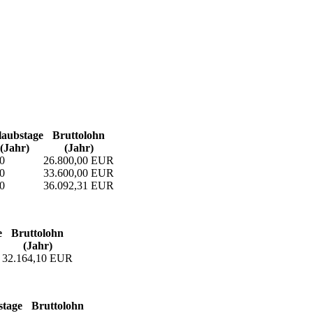
aubs­tage
Bruttolohn
(Jahr)
(Jahr)
0
26.800,00 EUR
0
33.600,00 EUR
0
36.092,31 EUR
e
Bruttolohn
(Jahr)
32.164,10 EUR
­tage
Bruttolohn