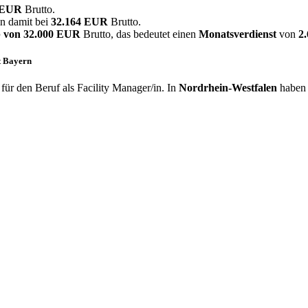
8 EUR
Brutto.
in damit bei
32.164 EUR
Brutto.
 von
32.000 EUR
Brutto, das bedeutet einen
Monatsverdienst
von
2
st Bayern
ür den Beruf als Facility Manager/in. In
Nordrhein-Westfalen
haben 