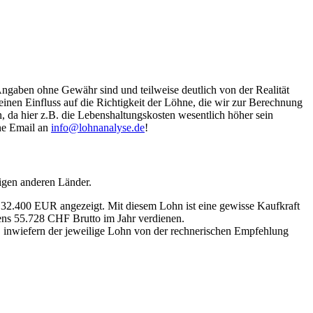
Angaben ohne Gewähr sind und teilweise deutlich von der Realität
nen Einfluss auf die Richtigkeit der Löhne, die wir zur Berechnung
, da hier z.B. die Lebenshaltungskosten wesentlich höher sein
ine Email an
info@lohnanalyse.de
!
igen anderen Länder.
n 32.400 EUR angezeigt. Mit diesem Lohn ist eine gewisse Kaufkraft
tens 55.728 CHF Brutto im Jahr verdienen.
, inwiefern der jeweilige Lohn von der rechnerischen Empfehlung