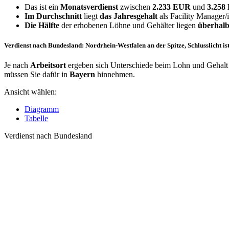
Das ist ein
Monatsverdienst
zwischen
2.233 EUR
und
3.25
Im Durchschnitt
liegt
das Jahresgehalt
als Facility Manager/
Die Hälfte
der erhobenen Löhne und Gehälter liegen
überhalb
Verdienst nach Bundesland: Nordrhein-Westfalen an der Spitze, Schlusslicht i
Je nach
Arbeitsort
ergeben sich Unterschiede beim Lohn und Gehalt f
müssen Sie dafür in
Bayern
hinnehmen.
Ansicht wählen:
Diagramm
Tabelle
Verdienst nach Bundesland