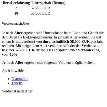
Berufserfahrung
Jahresgehalt (Brutto)
2
52.200 EUR
10
58.000 EUR
Verdienst nach Alter
Je nach
Alter
ergeben sich Unterschiede beim Lohn und Gehalt für
den Beruf als Elektroingenieur/in. In jungem Alter können Sie mit
einem Bruttoverdienst von
durchschnittlich
58.000 EUR
pro Jahr
rechnen. Mit steigendem Alter verändert sich der der Verdienst und
liegt bei
52.200 EUR
Brutto. Das entspricht einer
Veränderung
von
-10%
.
Je nach Alter
ergeben sich folgende Verdienstmöglichkeiten:
Ansicht wählen:
Diagramm
Tabelle
Verdienst nach Alter