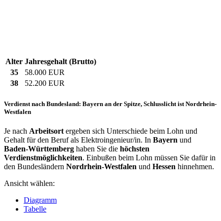
Alter
Jahresgehalt (Brutto)
35
58.000 EUR
38
52.200 EUR
Verdienst nach Bundesland: Bayern an der Spitze, Schlusslicht ist Nordrhein-
Westfalen
Je nach
Arbeitsort
ergeben sich Unterschiede beim Lohn und
Gehalt für den Beruf als Elektroingenieur/in. In
Bayern
und
Baden-Württemberg
haben Sie die
höchsten
Verdienstmöglichkeiten
. Einbußen beim Lohn müssen Sie dafür in
den Bundesländern
Nordrhein-Westfalen
und
Hessen
hinnehmen.
Ansicht wählen:
Diagramm
Tabelle