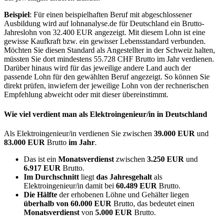
Beispiel
: Für einen beispielhaften Beruf mit abgeschlossener
Ausbildung wird auf lohnanalyse.de für Deutschland ein Brutto-
Jahreslohn von 32.400 EUR angezeigt. Mit diesem Lohn ist eine
gewisse Kaufkraft bzw. ein gewisser Lebensstandard verbunden.
Möchten Sie diesen Standard als Angestellter in der Schweiz halten,
müssten Sie dort mindestens 55.728 CHF Brutto im Jahr verdienen.
Darüber hinaus wird für das jeweilige andere Land auch der
passende Lohn für den gewählten Beruf angezeigt. So können Sie
direkt prüfen, inwiefern der jeweilige Lohn von der rechnerischen
Empfehlung abweicht oder mit dieser übereinstimmt.
Wie viel verdient man als
Elektroingenieur/in
in Deutschland
Als Elektroingenieur/in verdienen Sie zwischen
39.000 EUR
und
83.000 EUR
Brutto
im Jahr
.
Das ist ein
Monatsverdienst
zwischen
3.250 EUR
und
6.917 EUR
Brutto.
Im Durchschnitt
liegt
das Jahresgehalt
als
Elektroingenieur/in damit bei
60.489 EUR
Brutto.
Die Hälfte
der erhobenen Löhne und Gehälter liegen
überhalb von
60.000 EUR
Brutto, das bedeutet einen
Monatsverdienst
von
5.000 EUR
Brutto.