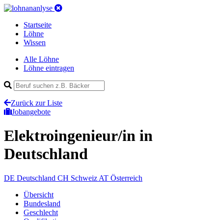
Startseite
Löhne
Wissen
Alle Löhne
Löhne eintragen
Zurück zur Liste
Jobangebote
Elektroingenieur/in
in
Deutschland
DE
Deutschland
CH
Schweiz
AT
Österreich
Übersicht
Bundesland
Geschlecht