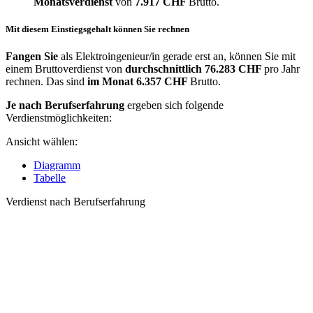
Monatsverdienst
von
7.917 CHF
Brutto.
Mit diesem Einstiegsgehalt können Sie rechnen
Fangen Sie
als Elektroingenieur/in gerade erst an, können Sie mit
einem Bruttoverdienst von
durchschnittlich
76.283 CHF
pro Jahr
rechnen. Das sind
im Monat
6.357 CHF
Brutto.
Je nach Berufserfahrung
ergeben sich folgende
Verdienstmöglichkeiten:
Ansicht wählen:
Diagramm
Tabelle
Verdienst nach Berufserfahrung