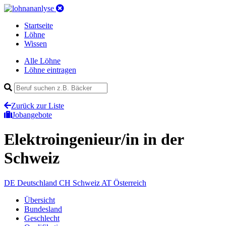
Startseite
Löhne
Wissen
Alle Löhne
Löhne eintragen
Zurück zur Liste
Jobangebote
Elektroingenieur/in
in der
Schweiz
DE
Deutschland
CH
Schweiz
AT
Österreich
Übersicht
Bundesland
Geschlecht