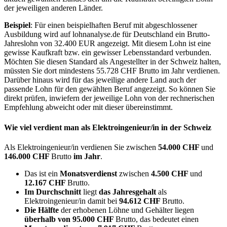
der jeweiligen anderen Länder.
Beispiel
: Für einen beispielhaften Beruf mit abgeschlossener
Ausbildung wird auf lohnanalyse.de für Deutschland ein Brutto-
Jahreslohn von 32.400 EUR angezeigt. Mit diesem Lohn ist eine
gewisse Kaufkraft bzw. ein gewisser Lebensstandard verbunden.
Möchten Sie diesen Standard als Angestellter in der Schweiz halten,
müssten Sie dort mindestens 55.728 CHF Brutto im Jahr verdienen.
Darüber hinaus wird für das jeweilige andere Land auch der
passende Lohn für den gewählten Beruf angezeigt. So können Sie
direkt prüfen, inwiefern der jeweilige Lohn von der rechnerischen
Empfehlung abweicht oder mit dieser übereinstimmt.
Wie viel verdient man als
Elektroingenieur/in
in der Schweiz
Als Elektroingenieur/in verdienen Sie zwischen
54.000 CHF
und
146.000 CHF
Brutto
im Jahr
.
Das ist ein
Monatsverdienst
zwischen
4.500 CHF
und
12.167 CHF
Brutto.
Im Durchschnitt
liegt
das Jahresgehalt
als
Elektroingenieur/in damit bei
94.612 CHF
Brutto.
Die Hälfte
der erhobenen Löhne und Gehälter liegen
überhalb von
95.000 CHF
Brutto, das bedeutet einen