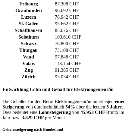
Fribourg
87.308 CHF
Graubünden
96.692 CHF
Luzern
78.942 CHF
St. Gallen
95.662 CHF
Schaffhausen
85.676 CHF
Solothurn
103.610 CHF
Schwyz
76.800 CHF
Thurgau
73.108 CHF
Vaud
97.846 CHF
Valais
118.154 CHF
Zug
91.385 CHF
Zürich
93.034 CHF
Entwicklung
Lohn und Gehalt
für Elektroingenieur/in
Die Gehälter für den Beruf Elektroingenieur/in unterliegen
einer
Steigerung
von durchschnittlich
54%
über die letzten
5 Jahre
.
Dies bedeutet eine
Lohnsteigerung
von
45.953 CHF
Brutto im
Jahr bzw.
3.829 CHF
pro Monat.
Gehaltssteigerung nach Bundesland