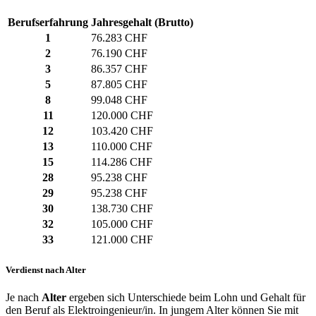
Berufserfahrung
Jahresgehalt (Brutto)
1
76.283 CHF
2
76.190 CHF
3
86.357 CHF
5
87.805 CHF
8
99.048 CHF
11
120.000 CHF
12
103.420 CHF
13
110.000 CHF
15
114.286 CHF
28
95.238 CHF
29
95.238 CHF
30
138.730 CHF
32
105.000 CHF
33
121.000 CHF
Verdienst nach Alter
Je nach
Alter
ergeben sich Unterschiede beim Lohn und Gehalt für
den Beruf als Elektroingenieur/in. In jungem Alter können Sie mit