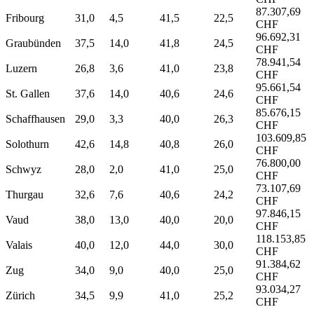
87.307,69
Fribourg
31,0
4,5
41,5
22,5
CHF
96.692,31
Graubünden
37,5
14,0
41,8
24,5
CHF
78.941,54
Luzern
26,8
3,6
41,0
23,8
CHF
95.661,54
St. Gallen
37,6
14,0
40,6
24,6
CHF
85.676,15
Schaffhausen
29,0
3,3
40,0
26,3
CHF
103.609,85
Solothurn
42,6
14,8
40,8
26,0
CHF
76.800,00
Schwyz
28,0
2,0
41,0
25,0
CHF
73.107,69
Thurgau
32,6
7,6
40,6
24,2
CHF
97.846,15
Vaud
38,0
13,0
40,0
20,0
CHF
118.153,85
Valais
40,0
12,0
44,0
30,0
CHF
91.384,62
Zug
34,0
9,0
40,0
25,0
CHF
93.034,27
Zürich
34,5
9,9
41,0
25,2
CHF