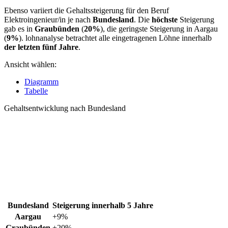
Ebenso variiert die Gehaltssteigerung für den Beruf
Elektroingenieur/in je nach
Bundesland
. Die
höchste
Steigerung
gab es in
Graubünden
(
20%
), die geringste Steigerung in Aargau
(
9%
). lohnanalyse betrachtet alle eingetragenen Löhne innerhalb
der letzten fünf Jahre
.
Ansicht wählen:
Diagramm
Tabelle
Gehaltsentwicklung nach Bundesland
Bundesland
Steigerung innerhalb 5 Jahre
Aargau
+9%
Graubünden
+20%