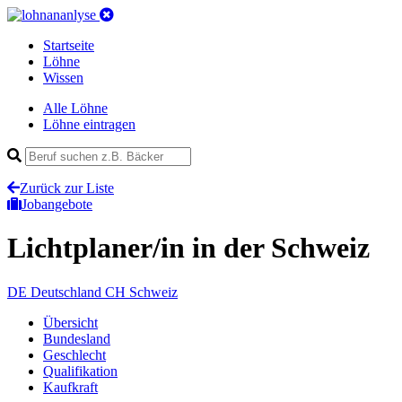
Startseite
Löhne
Wissen
Alle Löhne
Löhne eintragen
Zurück zur Liste
Jobangebote
Lichtplaner/in
in der Schweiz
DE
Deutschland
CH
Schweiz
Übersicht
Bundesland
Geschlecht
Qualifikation
Kaufkraft