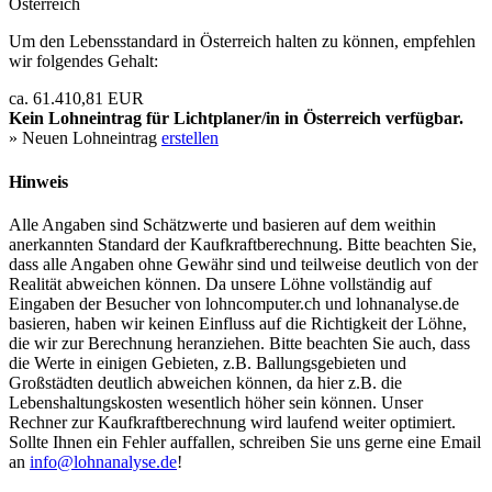
Österreich
Um den Lebensstandard in Österreich halten zu können, empfehlen
wir folgendes Gehalt:
ca. 61.410,81 EUR
Kein Lohneintrag für
Lichtplaner/in
in Österreich verfügbar.
» Neuen Lohneintrag
erstellen
Hinweis
Alle Angaben sind Schätzwerte und basieren auf dem weithin
anerkannten Standard der Kaufkraftberechnung. Bitte beachten Sie,
dass alle Angaben ohne Gewähr sind und teilweise deutlich von der
Realität abweichen können. Da unsere Löhne vollständig auf
Eingaben der Besucher von lohncomputer.ch und lohnanalyse.de
basieren, haben wir keinen Einfluss auf die Richtigkeit der Löhne,
die wir zur Berechnung heranziehen. Bitte beachten Sie auch, dass
die Werte in einigen Gebieten, z.B. Ballungsgebieten und
Großstädten deutlich abweichen können, da hier z.B. die
Lebenshaltungskosten wesentlich höher sein können. Unser
Rechner zur Kaufkraftberechnung wird laufend weiter optimiert.
Sollte Ihnen ein Fehler auffallen, schreiben Sie uns gerne eine Email
an
info@lohnanalyse.de
!