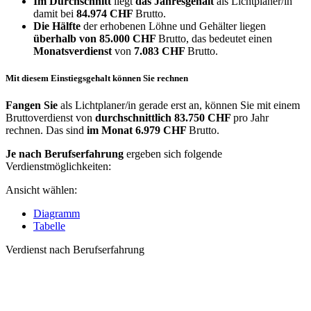
Im Durchschnitt
liegt
das Jahresgehalt
als Lichtplaner/in
damit bei
84.974 CHF
Brutto.
Die Hälfte
der erhobenen Löhne und Gehälter liegen
überhalb von
85.000 CHF
Brutto, das bedeutet einen
Monatsverdienst
von
7.083 CHF
Brutto.
Mit diesem Einstiegsgehalt können Sie rechnen
Fangen Sie
als Lichtplaner/in gerade erst an, können Sie mit einem
Bruttoverdienst von
durchschnittlich
83.750 CHF
pro Jahr
rechnen. Das sind
im Monat
6.979 CHF
Brutto.
Je nach Berufserfahrung
ergeben sich folgende
Verdienstmöglichkeiten:
Ansicht wählen:
Diagramm
Tabelle
Verdienst nach Berufserfahrung