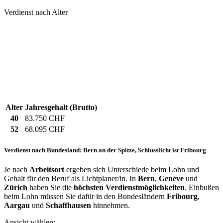
Verdienst nach Alter
Alter
Jahresgehalt (Brutto)
40
83.750 CHF
52
68.095 CHF
Verdienst nach Bundesland: Bern an der Spitze, Schlusslicht ist Fribourg
Je nach
Arbeitsort
ergeben sich Unterschiede beim Lohn und
Gehalt für den Beruf als Lichtplaner/in. In
Bern
,
Genève
und
Zürich
haben Sie die
höchsten Verdienstmöglichkeiten
. Einbußen
beim Lohn müssen Sie dafür in den Bundesländern
Fribourg
,
Aargau
und
Schaffhausen
hinnehmen.
Ansicht wählen: