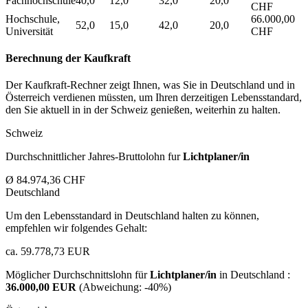
Fachhochschule
40,0
12,0
32,0
20,0
CHF
Hochschule,
66.000,00
52,0
15,0
42,0
20,0
Universität
CHF
Berechnung der Kaufkraft
Der Kaufkraft-Rechner zeigt Ihnen, was Sie in Deutschland und in
Österreich verdienen müssten, um Ihren derzeitigen Lebensstandard,
den Sie aktuell in in der Schweiz genießen, weiterhin zu halten.
Schweiz
Durchschnittlicher Jahres-Bruttolohn fur
Lichtplaner/in
Ø 84.974,36 CHF
Deutschland
Um den Lebensstandard in Deutschland halten zu können,
empfehlen wir folgendes Gehalt:
ca. 59.778,73 EUR
Möglicher Durchschnittslohn für
Lichtplaner/in
in Deutschland :
36.000,00 EUR
(Abweichung:
-40%
)