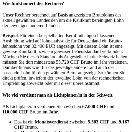
Wie funktioniert der Rechner?
Unser Rechner berechnet auf Basis angezeigten Bruttolohns des
aktuell gewählten Landes den um die Kaufkraft bereinigten Lohn
der jeweiligen anderen Länder.
Beispiel
: Für einen beispielhaften Beruf mit abgeschlossener
Ausbildung wird auf lohnanalyse.de für Deutschland ein Brutto-
Jahreslohn von 32.400 EUR angezeigt. Mit diesem Lohn ist eine
gewisse Kaufkraft bzw. ein gewisser Lebensstandard verbunden.
Möchten Sie diesen Standard als Angestellter in der Schweiz halten,
müssten Sie dort mindestens 55.728 CHF Brutto im Jahr verdienen.
Darüber hinaus wird für das jeweilige andere Land auch der
passende Lohn für den gewählten Beruf angezeigt. So können Sie
direkt prüfen, inwiefern der jeweilige Lohn von der rechnerischen
Empfehlung abweicht oder mit dieser übereinstimmt.
Wie viel verdient man als
Lichtplaner/in
in der Schweiz
Als Lichtplaner/in verdienen Sie zwischen
67.000 CHF
und
110.000 CHF
Brutto
im Jahr
.
Das ist ein
Monatsverdienst
zwischen
5.583 CHF
und
9.167
CHF
Brutto.