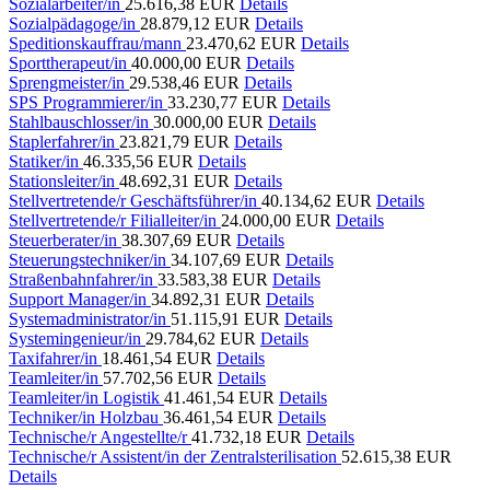
Sozialarbeiter/in
25.616,38 EUR
Details
Sozialpädagoge/in
28.879,12 EUR
Details
Speditionskauffrau/mann
23.470,62 EUR
Details
Sporttherapeut/in
40.000,00 EUR
Details
Sprengmeister/in
29.538,46 EUR
Details
SPS Programmierer/in
33.230,77 EUR
Details
Stahlbauschlosser/in
30.000,00 EUR
Details
Staplerfahrer/in
23.821,79 EUR
Details
Statiker/in
46.335,56 EUR
Details
Stationsleiter/in
48.692,31 EUR
Details
Stellvertretende/r Geschäftsführer/in
40.134,62 EUR
Details
Stellvertretende/r Filialleiter/in
24.000,00 EUR
Details
Steuerberater/in
38.307,69 EUR
Details
Steuerungstechniker/in
34.107,69 EUR
Details
Straßenbahnfahrer/in
33.583,38 EUR
Details
Support Manager/in
34.892,31 EUR
Details
Systemadministrator/in
51.115,91 EUR
Details
Systemingenieur/in
29.784,62 EUR
Details
Taxifahrer/in
18.461,54 EUR
Details
Teamleiter/in
57.702,56 EUR
Details
Teamleiter/in Logistik
41.461,54 EUR
Details
Techniker/in Holzbau
36.461,54 EUR
Details
Technische/r Angestellte/r
41.732,18 EUR
Details
Technische/r Assistent/in der Zentralsterilisation
52.615,38 EUR
Details