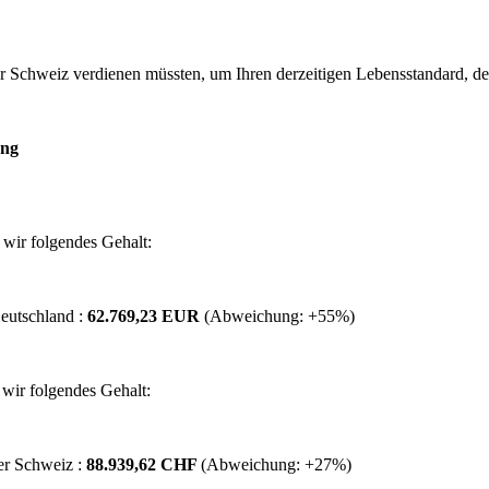
 Schweiz verdienen müssten, um Ihren derzeitigen Lebensstandard, den S
ung
wir folgendes Gehalt:
eutschland :
62.769,23 EUR
(Abweichung:
+55%
)
wir folgendes Gehalt:
er Schweiz :
88.939,62 CHF
(Abweichung:
+27%
)