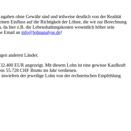
Angaben ohne Gewähr sind und teilweise deutlich von der Realität
nen Einfluss auf die Richtigkeit der Löhne, die wir zur Berechnung
, da hier z.B. die Lebenshaltungskosten wesentlich höher sein
ine Email an
info@lohnanalyse.de
!
igen anderen Länder.
n 32.400 EUR angezeigt. Mit diesem Lohn ist eine gewisse Kaufkraft
tens 55.728 CHF Brutto im Jahr verdienen.
, inwiefern der jeweilige Lohn von der rechnerischen Empfehlung