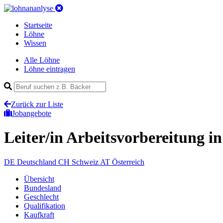
Startseite
Löhne
Wissen
Alle Löhne
Löhne eintragen
Zurück zur Liste
Jobangebote
Leiter/in Arbeitsvorbereitung
in
DE
Deutschland
CH
Schweiz
AT
Österreich
Übersicht
Bundesland
Geschlecht
Qualifikation
Kaufkraft