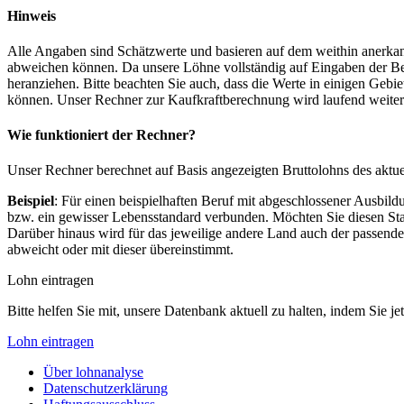
Hinweis
Alle Angaben sind Schätzwerte und basieren auf dem weithin anerkann
abweichen können. Da unsere Löhne vollständig auf Eingaben der Bes
heranziehen. Bitte beachten Sie auch, dass die Werte in einigen Gebi
können. Unser Rechner zur Kaufkraftberechnung wird laufend weiter op
Wie funktioniert der Rechner?
Unser Rechner berechnet auf Basis angezeigten Bruttolohns des aktu
Beispiel
: Für einen beispielhaften Beruf mit abgeschlossener Ausbil
bzw. ein gewisser Lebensstandard verbunden. Möchten Sie diesen Stan
Darüber hinaus wird für das jeweilige andere Land auch der passend
abweicht oder mit dieser übereinstimmt.
Lohn eintragen
Bitte helfen Sie mit, unsere Datenbank aktuell zu halten, indem Sie j
Lohn eintragen
Über lohnanalyse
Datenschutzerklärung