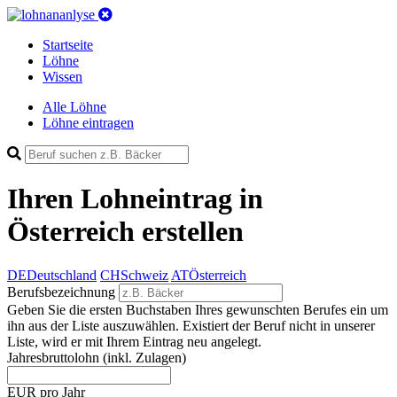
Startseite
Löhne
Wissen
Alle Löhne
Löhne eintragen
Ihren Lohneintrag
in
Österreich
erstellen
DE
Deutschland
CH
Schweiz
AT
Österreich
Berufsbezeichnung
Geben Sie die ersten Buchstaben Ihres gewunschten Berufes ein um
ihn aus der Liste auszuwählen. Existiert der Beruf nicht in unserer
Liste, wird er mit Ihrem Eintrag neu angelegt.
Jahresbruttolohn
(inkl. Zulagen)
EUR pro Jahr