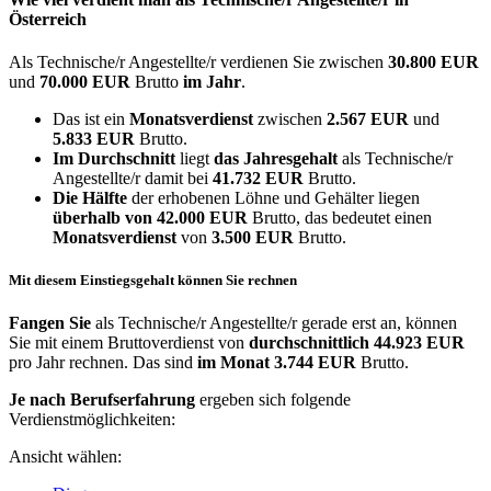
Österreich
Als Technische/r Angestellte/r verdienen Sie zwischen
30.800 EUR
und
70.000 EUR
Brutto
im Jahr
.
Das ist ein
Monatsverdienst
zwischen
2.567 EUR
und
5.833 EUR
Brutto.
Im Durchschnitt
liegt
das Jahresgehalt
als Technische/r
Angestellte/r damit bei
41.732 EUR
Brutto.
Die Hälfte
der erhobenen Löhne und Gehälter liegen
überhalb von
42.000 EUR
Brutto, das bedeutet einen
Monatsverdienst
von
3.500 EUR
Brutto.
Mit diesem Einstiegsgehalt können Sie rechnen
Fangen Sie
als Technische/r Angestellte/r gerade erst an, können
Sie mit einem Bruttoverdienst von
durchschnittlich
44.923 EUR
pro Jahr rechnen. Das sind
im Monat
3.744 EUR
Brutto.
Je nach Berufserfahrung
ergeben sich folgende
Verdienstmöglichkeiten:
Ansicht wählen: