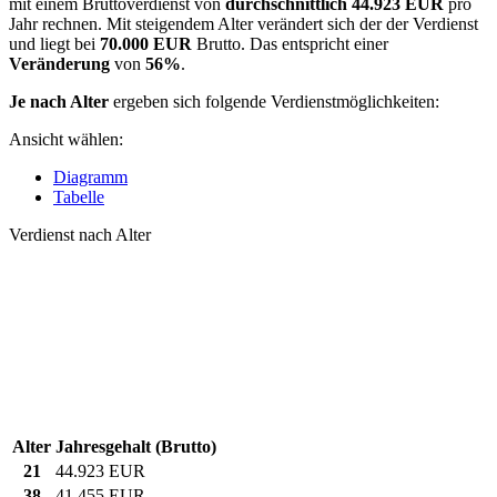
mit einem Bruttoverdienst von
durchschnittlich
44.923 EUR
pro
Jahr rechnen. Mit steigendem Alter verändert sich der der Verdienst
und liegt bei
70.000 EUR
Brutto. Das entspricht einer
Veränderung
von
56%
.
Je nach Alter
ergeben sich folgende Verdienstmöglichkeiten:
Ansicht wählen:
Diagramm
Tabelle
Verdienst nach Alter
Alter
Jahresgehalt (Brutto)
21
44.923 EUR
38
41.455 EUR