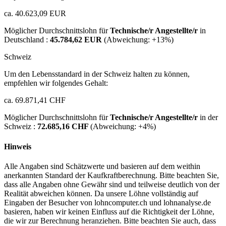
ca. 40.623,09 EUR
Möglicher Durchschnittslohn für
Technische/r Angestellte/r
in
Deutschland :
45.784,62 EUR
(Abweichung:
+13%
)
Schweiz
Um den Lebensstandard in der Schweiz halten zu können,
empfehlen wir folgendes Gehalt:
ca. 69.871,41 CHF
Möglicher Durchschnittslohn für
Technische/r Angestellte/r
in der
Schweiz :
72.685,16 CHF
(Abweichung:
+4%
)
Hinweis
Alle Angaben sind Schätzwerte und basieren auf dem weithin
anerkannten Standard der Kaufkraftberechnung. Bitte beachten Sie,
dass alle Angaben ohne Gewähr sind und teilweise deutlich von der
Realität abweichen können. Da unsere Löhne vollständig auf
Eingaben der Besucher von lohncomputer.ch und lohnanalyse.de
basieren, haben wir keinen Einfluss auf die Richtigkeit der Löhne,
die wir zur Berechnung heranziehen. Bitte beachten Sie auch, dass