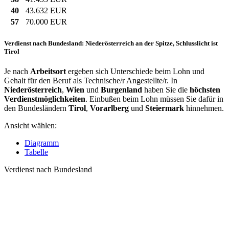
40
43.632 EUR
57
70.000 EUR
Verdienst nach Bundesland: Niederösterreich an der Spitze, Schlusslicht ist
Tirol
Je nach
Arbeitsort
ergeben sich Unterschiede beim Lohn und
Gehalt für den Beruf als Technische/r Angestellte/r. In
Niederösterreich
,
Wien
und
Burgenland
haben Sie die
höchsten
Verdienstmöglichkeiten
. Einbußen beim Lohn müssen Sie dafür in
den Bundesländern
Tirol
,
Vorarlberg
und
Steiermark
hinnehmen.
Ansicht wählen:
Diagramm
Tabelle
Verdienst nach Bundesland