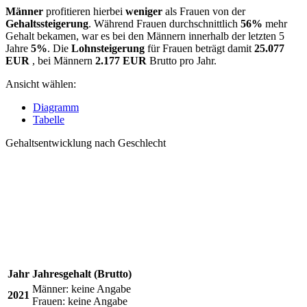
Männer
profitieren hierbei
weniger
als Frauen von der
Gehaltssteigerung
. Während Frauen durchschnittlich
56%
mehr
Gehalt bekamen, war es bei den Männern innerhalb der letzten 5
Jahre
5%
. Die
Lohnsteigerung
für Frauen beträgt damit
25.077
EUR
, bei Männern
2.177 EUR
Brutto pro Jahr.
Ansicht wählen:
Diagramm
Tabelle
Gehaltsentwicklung nach Geschlecht
Jahr
Jahresgehalt (Brutto)
Männer:
keine Angabe
2021
Frauen:
keine Angabe