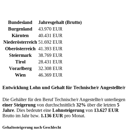
Bundesland
Jahresgehalt (Brutto)
Burgenland
43.970 EUR
Kärnten
40.431 EUR
Niederösterreich
51.692 EUR
Oberösterreich
41.393 EUR
Steiermark
38.769 EUR
Tirol
28.431 EUR
Vorarlberg
32.308 EUR
Wien
46.369 EUR
Entwicklung
Lohn und Gehalt
für Technische/r Angestellte/r
Die Gehälter für den Beruf Technische/r Angestellte/r unterliegen
einer Steigerung
von durchschnittlich
32%
über die letzten
5
Jahre
. Dies bedeutet eine
Lohnsteigerung
von
13.627 EUR
Brutto im Jahr bzw.
1.136 EUR
pro Monat.
Gehaltssteigerung nach Geschlecht