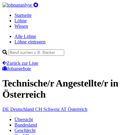
Startseite
Löhne
Wissen
Alle Löhne
Löhne eintragen
Zurück zur Liste
Jobangebote
Technische/r Angestellte/r
in
Österreich
DE
Deutschland
CH
Schweiz
AT
Österreich
Übersicht
Bundesland
Geschlecht