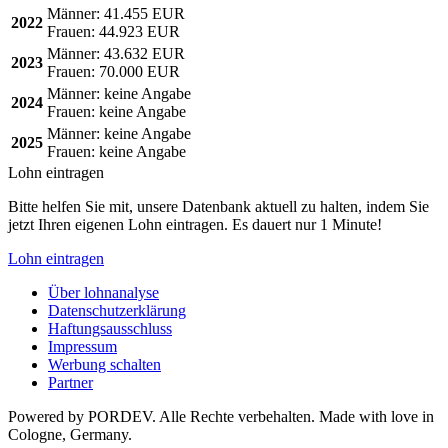
Männer:
41.455 EUR
2022
Frauen:
44.923 EUR
Männer:
43.632 EUR
2023
Frauen:
70.000 EUR
Männer:
keine Angabe
2024
Frauen:
keine Angabe
Männer:
keine Angabe
2025
Frauen:
keine Angabe
Lohn eintragen
Bitte helfen Sie mit, unsere Datenbank aktuell zu halten, indem Sie
jetzt Ihren eigenen Lohn eintragen. Es dauert nur 1 Minute!
Lohn eintragen
Über lohnanalyse
Datenschutzerklärung
Haftungsausschluss
Impressum
Werbung schalten
Partner
Powered by PORDEV. Alle Rechte verbehalten. Made with love in
Cologne, Germany.