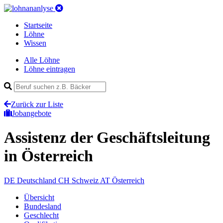
Startseite
Löhne
Wissen
Alle Löhne
Löhne eintragen
Zurück zur Liste
Jobangebote
Assistenz der Geschäftsleitung
in Österreich
DE
Deutschland
CH
Schweiz
AT
Österreich
Übersicht
Bundesland
Geschlecht