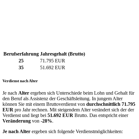
Berufserfahrung
Jahresgehalt (Brutto)
25
71.795 EUR
35
51.692 EUR
Verdienst nach Alter
Je nach
Alter
ergeben sich Unterschiede beim Lohn und Gehalt für
den Beruf als Assistenz der Geschäftsleitung. In jungem Alter
können Sie mit einem Bruttoverdienst von
durchschnittlich
71.795
EUR
pro Jahr rechnen. Mit steigendem Alter verändert sich der der
Verdienst und liegt bei
51.692 EUR
Brutto. Das entspricht einer
Veränderung
von
-28%
.
Je nach Alter
ergeben sich folgende Verdienstmöglichkeiten: