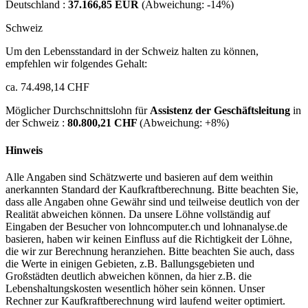
Deutschland :
37.166,85 EUR
(Abweichung:
-14%
)
Schweiz
Um den Lebensstandard in der Schweiz halten zu können,
empfehlen wir folgendes Gehalt:
ca. 74.498,14 CHF
Möglicher Durchschnittslohn für
Assistenz der Geschäftsleitung
in
der Schweiz :
80.800,21 CHF
(Abweichung:
+8%
)
Hinweis
Alle Angaben sind Schätzwerte und basieren auf dem weithin
anerkannten Standard der Kaufkraftberechnung. Bitte beachten Sie,
dass alle Angaben ohne Gewähr sind und teilweise deutlich von der
Realität abweichen können. Da unsere Löhne vollständig auf
Eingaben der Besucher von lohncomputer.ch und lohnanalyse.de
basieren, haben wir keinen Einfluss auf die Richtigkeit der Löhne,
die wir zur Berechnung heranziehen. Bitte beachten Sie auch, dass
die Werte in einigen Gebieten, z.B. Ballungsgebieten und
Großstädten deutlich abweichen können, da hier z.B. die
Lebenshaltungskosten wesentlich höher sein können. Unser
Rechner zur Kaufkraftberechnung wird laufend weiter optimiert.