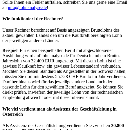
Sollte Ihnen ein Fehler auffallen, schreiben Sie uns gerne eine Email
an
info@lohnanalyse.de
!
Wie funktioniert der Rechner?
Unser Rechner berechnet auf Basis angezeigten Bruttolohns des
aktuell gewählten Landes den um die Kaufkraft bereinigten Lohn
der jeweiligen anderen Länder.
Beispiel
: Für einen beispielhaften Beruf mit abgeschlossener
Ausbildung wird auf lohnanalyse.de für Deutschland ein Brutto-
Jahreslohn von 32.400 EUR angezeigt. Mit diesem Lohn ist eine
gewisse Kaufkraft bzw. ein gewisser Lebensstandard verbunden.
Möchten Sie diesen Standard als Angestellter in der Schweiz halten,
müssten Sie dort mindestens 55.728 CHF Brutto im Jahr verdienen.
Darüber hinaus wird für das jeweilige andere Land auch der
passende Lohn für den gewählten Beruf angezeigt. So können Sie
direkt prüfen, inwiefern der jeweilige Lohn von der rechnerischen
Empfehlung abweicht oder mit dieser übereinstimmt.
Wie viel verdient man als
Assistenz der Geschäftsleitung
in
Österreich
Als Assistenz der Geschäftsleitung verdienen Sie zwischen
30.800