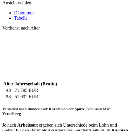
Ansicht wählen:
Diagramm
Tabelle
Verdienst nach Alter
Alter
Jahresgehalt (Brutto)
48
71.795 EUR
53
51.692 EUR
Verdienst nach Bundesland: Kärnten an der Spitze, Schlusslicht ist
Vorarlberg
Je nach
Arbeitsort
ergeben sich Unterschiede beim Lohn und
Gehalt für den Beruf als Assistenz der Geschäftsleitung. In
Kärnten