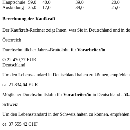
Hauptschule
59,0
40,0
39,0
20,0
Ausbildung
35,0
17,0
39,0
25,0
Berechnung der Kaufkraft
Der Kaufkraft-Rechner zeigt Ihnen, was Sie in Deutschland und in der
Österreich
Durchschnittlicher Jahres-Bruttolohn fur
Vorarbeiter/in
Ø 22.430,77 EUR
Deutschland
Um den Lebensstandard in Deutschland halten zu können, empfehlen 
ca. 21.834,64 EUR
Möglicher Durchschnittslohn für
Vorarbeiter/in
in Deutschland :
53
Schweiz
Um den Lebensstandard in der Schweiz halten zu können, empfehlen 
ca. 37.555,42 CHF