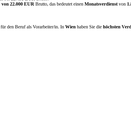
 von
22.000 EUR
Brutto, das bedeutet einen
Monatsverdienst
von
1
ür den Beruf als Vorarbeiter/in. In
Wien
haben Sie die
höchsten Verd