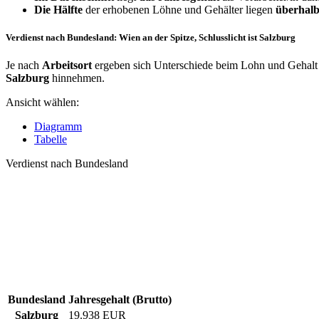
Die Hälfte
der erhobenen Löhne und Gehälter liegen
überhalb
Verdienst nach Bundesland: Wien an der Spitze, Schlusslicht ist Salzburg
Je nach
Arbeitsort
ergeben sich Unterschiede beim Lohn und Gehalt f
Salzburg
hinnehmen.
Ansicht wählen:
Diagramm
Tabelle
Verdienst nach Bundesland
Bundesland
Jahresgehalt (Brutto)
Salzburg
19.938 EUR