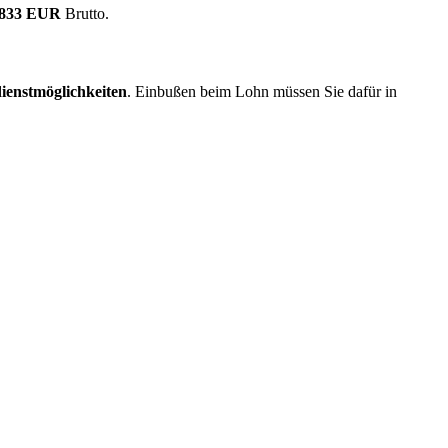
.833 EUR
Brutto.
ienstmöglichkeiten
. Einbußen beim Lohn müssen Sie dafür in