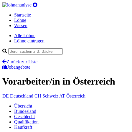
Startseite
Löhne
Wissen
Alle Löhne
Löhne eintragen
Zurück zur Liste
Jobangebote
Vorarbeiter/in
in Österreich
DE
Deutschland
CH
Schweiz
AT
Österreich
Übersicht
Bundesland
Geschlecht
Qualifikation
Kaufkraft