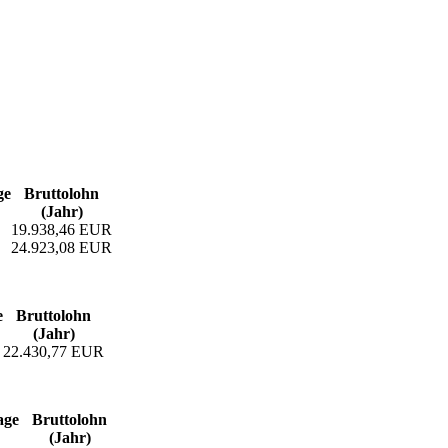
ge
Bruttolohn
(Jahr)
19.938,46 EUR
24.923,08 EUR
e
Bruttolohn
(Jahr)
22.430,77 EUR
age
Bruttolohn
(Jahr)