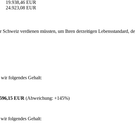
19.938,46 EUR
24.923,08 EUR
 Schweiz verdienen müssten, um Ihren derzeitigen Lebensstandard, den S
wir folgendes Gehalt:
.596,15 EUR
(Abweichung:
+145%
)
wir folgendes Gehalt: