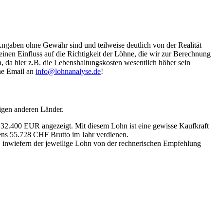
Angaben ohne Gewähr sind und teilweise deutlich von der Realität
nen Einfluss auf die Richtigkeit der Löhne, die wir zur Berechnung
, da hier z.B. die Lebenshaltungskosten wesentlich höher sein
ine Email an
info@lohnanalyse.de
!
igen anderen Länder.
n 32.400 EUR angezeigt. Mit diesem Lohn ist eine gewisse Kaufkraft
tens 55.728 CHF Brutto im Jahr verdienen.
, inwiefern der jeweilige Lohn von der rechnerischen Empfehlung