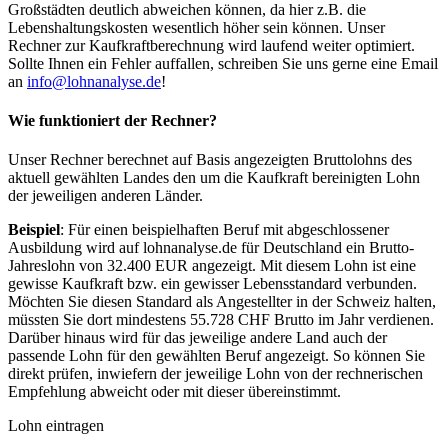
Großstädten deutlich abweichen können, da hier z.B. die
Lebenshaltungskosten wesentlich höher sein können. Unser
Rechner zur Kaufkraftberechnung wird laufend weiter optimiert.
Sollte Ihnen ein Fehler auffallen, schreiben Sie uns gerne eine Email
an
info@lohnanalyse.de
!
Wie funktioniert der Rechner?
Unser Rechner berechnet auf Basis angezeigten Bruttolohns des
aktuell gewählten Landes den um die Kaufkraft bereinigten Lohn
der jeweiligen anderen Länder.
Beispiel
: Für einen beispielhaften Beruf mit abgeschlossener
Ausbildung wird auf lohnanalyse.de für Deutschland ein Brutto-
Jahreslohn von 32.400 EUR angezeigt. Mit diesem Lohn ist eine
gewisse Kaufkraft bzw. ein gewisser Lebensstandard verbunden.
Möchten Sie diesen Standard als Angestellter in der Schweiz halten,
müssten Sie dort mindestens 55.728 CHF Brutto im Jahr verdienen.
Darüber hinaus wird für das jeweilige andere Land auch der
passende Lohn für den gewählten Beruf angezeigt. So können Sie
direkt prüfen, inwiefern der jeweilige Lohn von der rechnerischen
Empfehlung abweicht oder mit dieser übereinstimmt.
Lohn eintragen