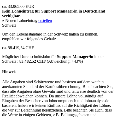
ca. 33.965,00 EUR
Kein Lohneintrag für
Support Manager/in
in Deutschland
verfügbar.
» Neuen Lohneintrag
erstellen
Schweiz
Um den Lebensstandard in der Schweiz halten zu können,
empfehlen wir folgendes Gehalt:
ca. 58.419,54 CHF
Möglicher Durchschnittslohn für
Support Manager/in
in der
Schweiz :
83.482,52 CHF
(Abweichung:
+43%
)
Hinweis
Alle Angaben sind Schätzwerte und basieren auf dem weithin
anerkannten Standard der Kaufkraftberechnung. Bitte beachten Sie,
dass alle Angaben ohne Gewähr sind und teilweise deutlich von der
Realität abweichen können. Da unsere Löhne vollständig auf
Eingaben der Besucher von lohncomputer.ch und lohnanalyse.de
basieren, haben wir keinen Einfluss auf die Richtigkeit der Löhne,
die wir zur Berechnung heranziehen. Bitte beachten Sie auch, dass
die Werte in einigen Gebieten, z.B. Ballungsgebieten und