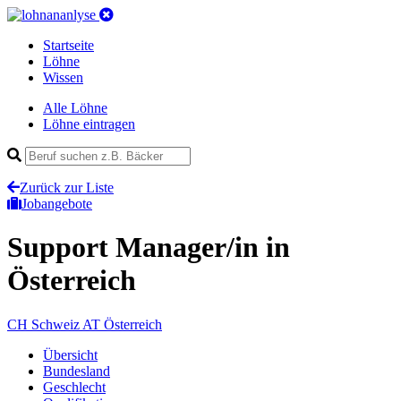
Startseite
Löhne
Wissen
Alle Löhne
Löhne eintragen
Zurück zur Liste
Jobangebote
Support Manager/in
in
Österreich
CH
Schweiz
AT
Österreich
Übersicht
Bundesland
Geschlecht