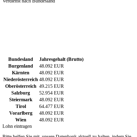
Verdienst nach Bundesland
Bundesland
Jahresgehalt (Brutto)
Burgenland
48.092 EUR
Kärnten
48.092 EUR
Niederösterreich
48.092 EUR
Oberösterreich
49.215 EUR
Salzburg
52.954 EUR
Steiermark
48.092 EUR
Tirol
64.477 EUR
Vorarlberg
48.092 EUR
Wien
48.092 EUR
Lohn eintragen
Bitte helfen Sie mit, unsere Datenbank aktuell zu halten, indem Sie