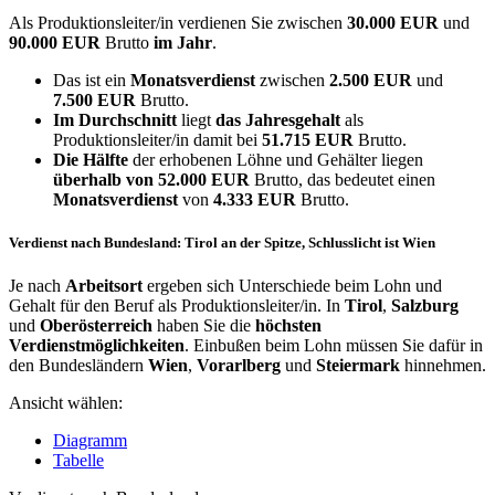
Als Produktionsleiter/in verdienen Sie zwischen
30.000 EUR
und
90.000 EUR
Brutto
im Jahr
.
Das ist ein
Monatsverdienst
zwischen
2.500 EUR
und
7.500 EUR
Brutto.
Im Durchschnitt
liegt
das Jahresgehalt
als
Produktionsleiter/in damit bei
51.715 EUR
Brutto.
Die Hälfte
der erhobenen Löhne und Gehälter liegen
überhalb von
52.000 EUR
Brutto, das bedeutet einen
Monatsverdienst
von
4.333 EUR
Brutto.
Verdienst nach Bundesland: Tirol an der Spitze, Schlusslicht ist Wien
Je nach
Arbeitsort
ergeben sich Unterschiede beim Lohn und
Gehalt für den Beruf als Produktionsleiter/in. In
Tirol
,
Salzburg
und
Oberösterreich
haben Sie die
höchsten
Verdienstmöglichkeiten
. Einbußen beim Lohn müssen Sie dafür in
den Bundesländern
Wien
,
Vorarlberg
und
Steiermark
hinnehmen.
Ansicht wählen:
Diagramm
Tabelle