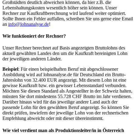
Großstädten deutlich abweichen können, da hier z.B. die
Lebenshaltungskosten wesentlich höher sein können. Unser
Rechner zur Kaufkraftberechnung wird laufend weiter optimiert.
Sollte Ihnen ein Fehler auffallen, schreiben Sie uns gerne eine Email
an
info@lohnanalyse.de
!
Wie funktioniert der Rechner?
Unser Rechner berechnet auf Basis angezeigten Bruttolohns des
aktuell gewählten Landes den um die Kaufkraft bereinigten Lohn
der jeweiligen anderen Länder.
Beispiel
: Für einen beispielhaften Beruf mit abgeschlossener
Ausbildung wird auf lohnanalyse.de für Deutschland ein Brutto-
Jahreslohn von 32.400 EUR angezeigt. Mit diesem Lohn ist eine
gewisse Kaufkraft bzw. ein gewisser Lebensstandard verbunden.
Möchten Sie diesen Standard als Angestellter in der Schweiz halten,
müssten Sie dort mindestens 55.728 CHF Brutto im Jahr verdienen.
Darüber hinaus wird für das jeweilige andere Land auch der
passende Lohn für den gewählten Beruf angezeigt. So können Sie
direkt prüfen, inwiefern der jeweilige Lohn von der rechnerischen
Empfehlung abweicht oder mit dieser übereinstimmt.
Wie viel verdient man als
Produktionsleiter/in
in Österreich