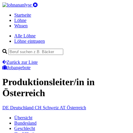
Startseite
Löhne
Wissen
Alle Löhne
Löhne eintragen
Zurück zur Liste
Jobangebote
Produktionsleiter/in
in
Österreich
DE
Deutschland
CH
Schweiz
AT
Österreich
Übersicht
Bundesland
Geschlecht