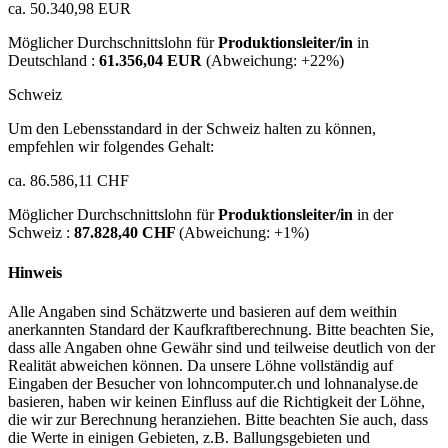
ca. 50.340,98 EUR
Möglicher Durchschnittslohn für
Produktionsleiter/in
in
Deutschland :
61.356,04 EUR
(Abweichung:
+22%
)
Schweiz
Um den Lebensstandard in der Schweiz halten zu können,
empfehlen wir folgendes Gehalt:
ca. 86.586,11 CHF
Möglicher Durchschnittslohn für
Produktionsleiter/in
in der
Schweiz :
87.828,40 CHF
(Abweichung:
+1%
)
Hinweis
Alle Angaben sind Schätzwerte und basieren auf dem weithin
anerkannten Standard der Kaufkraftberechnung. Bitte beachten Sie,
dass alle Angaben ohne Gewähr sind und teilweise deutlich von der
Realität abweichen können. Da unsere Löhne vollständig auf
Eingaben der Besucher von lohncomputer.ch und lohnanalyse.de
basieren, haben wir keinen Einfluss auf die Richtigkeit der Löhne,
die wir zur Berechnung heranziehen. Bitte beachten Sie auch, dass
die Werte in einigen Gebieten, z.B. Ballungsgebieten und