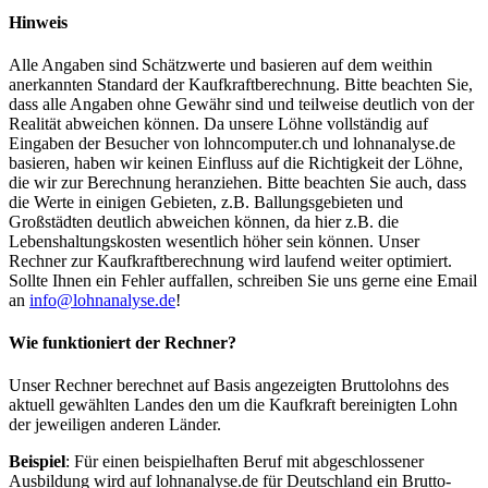
Hinweis
Alle Angaben sind Schätzwerte und basieren auf dem weithin
anerkannten Standard der Kaufkraftberechnung. Bitte beachten Sie,
dass alle Angaben ohne Gewähr sind und teilweise deutlich von der
Realität abweichen können. Da unsere Löhne vollständig auf
Eingaben der Besucher von lohncomputer.ch und lohnanalyse.de
basieren, haben wir keinen Einfluss auf die Richtigkeit der Löhne,
die wir zur Berechnung heranziehen. Bitte beachten Sie auch, dass
die Werte in einigen Gebieten, z.B. Ballungsgebieten und
Großstädten deutlich abweichen können, da hier z.B. die
Lebenshaltungskosten wesentlich höher sein können. Unser
Rechner zur Kaufkraftberechnung wird laufend weiter optimiert.
Sollte Ihnen ein Fehler auffallen, schreiben Sie uns gerne eine Email
an
info@lohnanalyse.de
!
Wie funktioniert der Rechner?
Unser Rechner berechnet auf Basis angezeigten Bruttolohns des
aktuell gewählten Landes den um die Kaufkraft bereinigten Lohn
der jeweiligen anderen Länder.
Beispiel
: Für einen beispielhaften Beruf mit abgeschlossener
Ausbildung wird auf lohnanalyse.de für Deutschland ein Brutto-