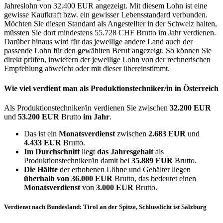
Jahreslohn von 32.400 EUR angezeigt. Mit diesem Lohn ist eine
gewisse Kaufkraft bzw. ein gewisser Lebensstandard verbunden.
Möchten Sie diesen Standard als Angestellter in der Schweiz halten,
müssten Sie dort mindestens 55.728 CHF Brutto im Jahr verdienen.
Darüber hinaus wird für das jeweilige andere Land auch der
passende Lohn für den gewählten Beruf angezeigt. So können Sie
direkt prüfen, inwiefern der jeweilige Lohn von der rechnerischen
Empfehlung abweicht oder mit dieser übereinstimmt.
Wie viel verdient man als
Produktionstechniker/in
in Österreich
Als Produktionstechniker/in verdienen Sie zwischen
32.200 EUR
und
53.200 EUR
Brutto
im Jahr
.
Das ist ein
Monatsverdienst
zwischen
2.683 EUR
und
4.433 EUR
Brutto.
Im Durchschnitt
liegt
das Jahresgehalt
als
Produktionstechniker/in damit bei
35.889 EUR
Brutto.
Die Hälfte
der erhobenen Löhne und Gehälter liegen
überhalb von
36.000 EUR
Brutto, das bedeutet einen
Monatsverdienst
von
3.000 EUR
Brutto.
Verdienst nach Bundesland: Tirol an der Spitze, Schlusslicht ist Salzburg