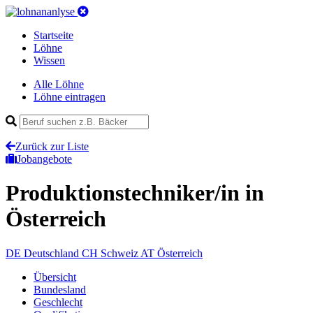
Startseite
Löhne
Wissen
Alle Löhne
Löhne eintragen
Zurück zur Liste
Jobangebote
Produktionstechniker/in
in
Österreich
DE
Deutschland
CH
Schweiz
AT
Österreich
Übersicht
Bundesland
Geschlecht