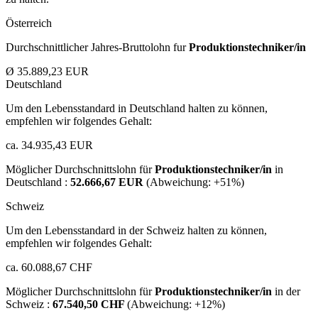
Österreich
Durchschnittlicher Jahres-Bruttolohn fur
Produktionstechniker/in
Ø 35.889,23 EUR
Deutschland
Um den Lebensstandard in Deutschland halten zu können,
empfehlen wir folgendes Gehalt:
ca. 34.935,43 EUR
Möglicher Durchschnittslohn für
Produktionstechniker/in
in
Deutschland :
52.666,67 EUR
(Abweichung:
+51%
)
Schweiz
Um den Lebensstandard in der Schweiz halten zu können,
empfehlen wir folgendes Gehalt:
ca. 60.088,67 CHF
Möglicher Durchschnittslohn für
Produktionstechniker/in
in der
Schweiz :
67.540,50 CHF
(Abweichung:
+12%
)