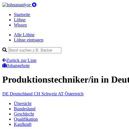
Startseite
Löhne
Wissen
Alle Löhne
Löhne eintragen
Zurück zur Liste
Jobangebote
Produktionstechniker/in
in Deu
DE
Deutschland
CH
Schweiz
AT
Österreich
Übersicht
Bundesland
Geschlecht
Qualifikation
Kaufkraft