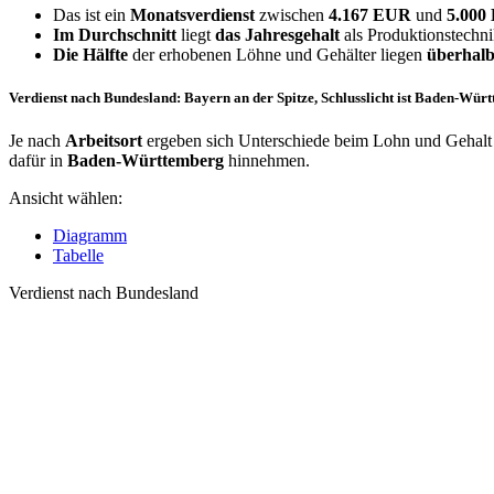
Das ist ein
Monatsverdienst
zwischen
4.167 EUR
und
5.00
Im Durchschnitt
liegt
das Jahresgehalt
als Produktionstechni
Die Hälfte
der erhobenen Löhne und Gehälter liegen
überhalb
Verdienst nach Bundesland: Bayern an der Spitze, Schlusslicht ist Baden-Wür
Je nach
Arbeitsort
ergeben sich Unterschiede beim Lohn und Gehalt f
dafür in
Baden-Württemberg
hinnehmen.
Ansicht wählen:
Diagramm
Tabelle
Verdienst nach Bundesland