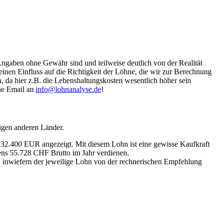
Angaben ohne Gewähr sind und teilweise deutlich von der Realität
nen Einfluss auf die Richtigkeit der Löhne, die wir zur Berechnung
, da hier z.B. die Lebenshaltungskosten wesentlich höher sein
ine Email an
info@lohnanalyse.de
!
igen anderen Länder.
n 32.400 EUR angezeigt. Mit diesem Lohn ist eine gewisse Kaufkraft
tens 55.728 CHF Brutto im Jahr verdienen.
, inwiefern der jeweilige Lohn von der rechnerischen Empfehlung