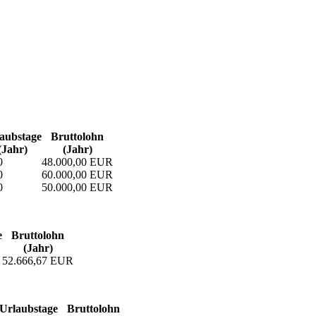
aubs­tage
Bruttolohn
(Jahr)
(Jahr)
0
48.000,00 EUR
0
60.000,00 EUR
0
50.000,00 EUR
e
Bruttolohn
(Jahr)
52.666,67 EUR
Urlaubs­tage
Bruttolohn