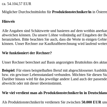
ca. 54.104,57 EUR
Möglicher Durchschnittslohn für
Produktionstechniker/in
in Österre
Hinweis
Alle Angaben sind Schätzwerte und basieren auf dem weithin anerkann
abweichen können. Da unsere Löhne vollständig auf Eingaben der Bes
heranziehen. Bitte beachten Sie auch, dass die Werte in einigen Gebi
können. Unser Rechner zur Kaufkraftberechnung wird laufend weiter op
Wie funktioniert der Rechner?
Unser Rechner berechnet auf Basis angezeigten Bruttolohns des aktu
Beispiel
: Für einen beispielhaften Beruf mit abgeschlossener Ausbil
bzw. ein gewisser Lebensstandard verbunden. Möchten Sie diesen Stan
Darüber hinaus wird für das jeweilige andere Land auch der passend
abweicht oder mit dieser übereinstimmt.
Wie viel verdient man als
Produktionstechniker/in
in Deutschlan
Als Produktionstechniker/in verdienen Sie zwischen
50.000 EUR
un