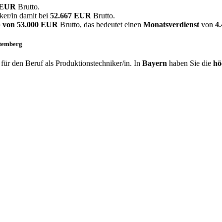
0 EUR
Brutto.
ker/in damit bei
52.667 EUR
Brutto.
 von
53.000 EUR
Brutto, das bedeutet einen
Monatsverdienst
von
4
ttemberg
ür den Beruf als Produktionstechniker/in. In
Bayern
haben Sie die
hö