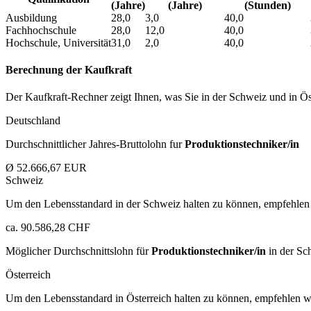
(Jahre)
(Jahre)
(Stunden)
Ausbildung
28,0
3,0
40,0
Fachhochschule
28,0
12,0
40,0
Hochschule, Universität
31,0
2,0
40,0
Berechnung der Kaufkraft
Der Kaufkraft-Rechner zeigt Ihnen, was Sie in der Schweiz und in Öst
Deutschland
Durchschnittlicher Jahres-Bruttolohn fur
Produktionstechniker/in
Ø 52.666,67 EUR
Schweiz
Um den Lebensstandard in der Schweiz halten zu können, empfehlen 
ca. 90.586,28 CHF
Möglicher Durchschnittslohn für
Produktionstechniker/in
in der Sc
Österreich
Um den Lebensstandard in Österreich halten zu können, empfehlen wi