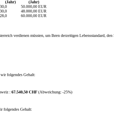
(Jahr)
(Jahr)
30,0
50.000,00 EUR
30,0
48.000,00 EUR
28,0
60.000,00 EUR
erreich verdienen müssten, um Ihren derzeitigen Lebensstandard, den Si
wir folgendes Gehalt:
hweiz :
67.540,50 CHF
(Abweichung:
-25%
)
r folgendes Gehalt: