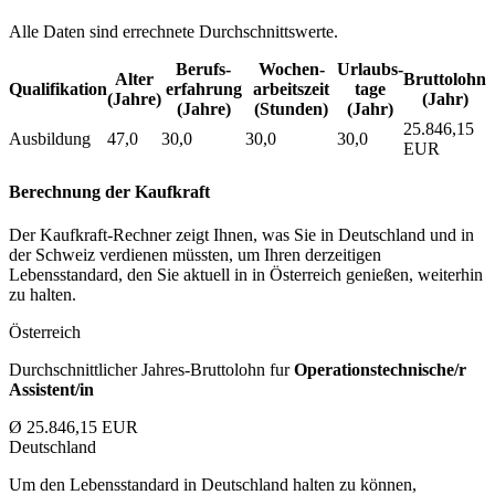
Alle Daten sind errechnete Durchschnittswerte.
Berufs­
Wochen­
Urlaubs­
Alter
Bruttolohn
Qualifikation
erfahrung
arbeitszeit
tage
(Jahre)
(Jahr)
(Jahre)
(Stunden)
(Jahr)
25.846,15
Ausbildung
47,0
30,0
30,0
30,0
EUR
Berechnung der Kaufkraft
Der Kaufkraft-Rechner zeigt Ihnen, was Sie in Deutschland und in
der Schweiz verdienen müssten, um Ihren derzeitigen
Lebensstandard, den Sie aktuell in in Österreich genießen, weiterhin
zu halten.
Österreich
Durchschnittlicher Jahres-Bruttolohn fur
Operationstechnische/r
Assistent/in
Ø 25.846,15 EUR
Deutschland
Um den Lebensstandard in Deutschland halten zu können,