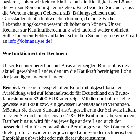
basieren, haben wir keinen Einfluss auf die Richtigkeit der Löhne,
die wir zur Berechnung heranziehen. Bitte beachten Sie auch, dass
die Werte in einigen Gebieten, z.B. Ballungsgebieten und
Großstädten deutlich abweichen können, da hier z.B. die
Lebenshaltungskosten wesentlich höher sein können. Unser
Rechner zur Kaufkraftberechnung wird laufend weiter optimiert.
Sollte Ihnen ein Fehler auffallen, schreiben Sie uns gerne eine Email
an
info@lohnanalyse.de
!
Wie funktioniert der Rechner?
Unser Rechner berechnet auf Basis angezeigten Bruttolohns des
aktuell gewählten Landes den um die Kaufkraft bereinigten Lohn
der jeweiligen anderen Länder.
Beispiel
: Für einen beispielhaften Beruf mit abgeschlossener
Ausbildung wird auf lohnanalyse.de für Deutschland ein Brutto-
Jahreslohn von 32.400 EUR angezeigt. Mit diesem Lohn ist eine
gewisse Kaufkraft bzw. ein gewisser Lebensstandard verbunden.
Möchten Sie diesen Standard als Angestellter in der Schweiz halten,
müssten Sie dort mindestens 55.728 CHF Brutto im Jahr verdienen.
Darüber hinaus wird für das jeweilige andere Land auch der
passende Lohn für den gewählten Beruf angezeigt. So können Sie
direkt prüfen, inwiefern der jeweilige Lohn von der rechnerischen
Empfehlung abweicht oder mit dieser übereinstimmt.