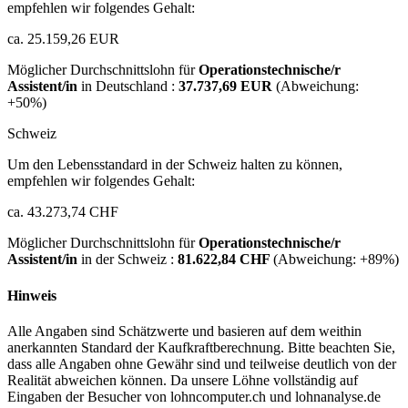
empfehlen wir folgendes Gehalt:
ca. 25.159,26 EUR
Möglicher Durchschnittslohn für
Operationstechnische/r
Assistent/in
in Deutschland :
37.737,69 EUR
(Abweichung:
+50%
)
Schweiz
Um den Lebensstandard in der Schweiz halten zu können,
empfehlen wir folgendes Gehalt:
ca. 43.273,74 CHF
Möglicher Durchschnittslohn für
Operationstechnische/r
Assistent/in
in der Schweiz :
81.622,84 CHF
(Abweichung:
+89%
)
Hinweis
Alle Angaben sind Schätzwerte und basieren auf dem weithin
anerkannten Standard der Kaufkraftberechnung. Bitte beachten Sie,
dass alle Angaben ohne Gewähr sind und teilweise deutlich von der
Realität abweichen können. Da unsere Löhne vollständig auf
Eingaben der Besucher von lohncomputer.ch und lohnanalyse.de