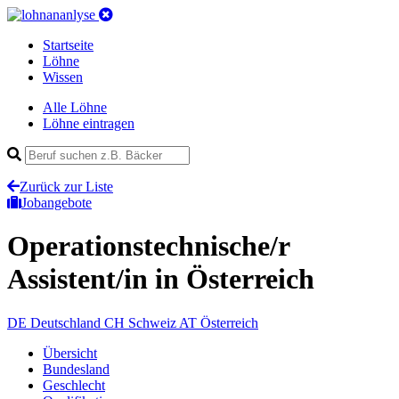
Startseite
Löhne
Wissen
Alle Löhne
Löhne eintragen
Zurück zur Liste
Jobangebote
Operationstechnische/r
Assistent/in
in Österreich
DE
Deutschland
CH
Schweiz
AT
Österreich
Übersicht
Bundesland
Geschlecht