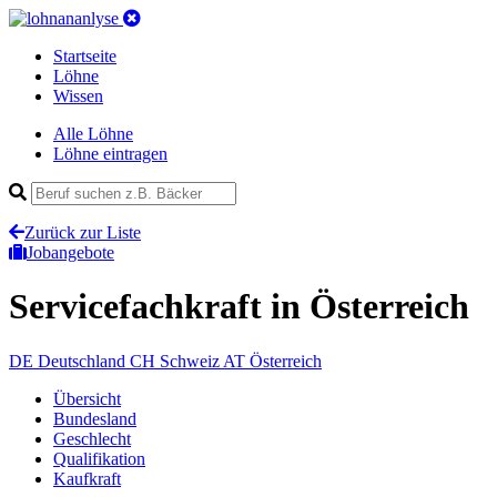
Startseite
Löhne
Wissen
Alle Löhne
Löhne eintragen
Zurück zur Liste
Jobangebote
Servicefachkraft
in Österreich
DE
Deutschland
CH
Schweiz
AT
Österreich
Übersicht
Bundesland
Geschlecht
Qualifikation
Kaufkraft