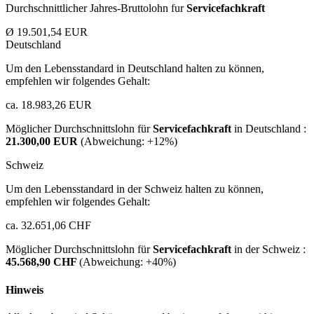
Durchschnittlicher Jahres-Bruttolohn fur
Servicefachkraft
Ø 19.501,54 EUR
Deutschland
Um den Lebensstandard in Deutschland halten zu können,
empfehlen wir folgendes Gehalt:
ca. 18.983,26 EUR
Möglicher Durchschnittslohn für
Servicefachkraft
in Deutschland :
21.300,00 EUR
(Abweichung:
+12%
)
Schweiz
Um den Lebensstandard in der Schweiz halten zu können,
empfehlen wir folgendes Gehalt:
ca. 32.651,06 CHF
Möglicher Durchschnittslohn für
Servicefachkraft
in der Schweiz :
45.568,90 CHF
(Abweichung:
+40%
)
Hinweis