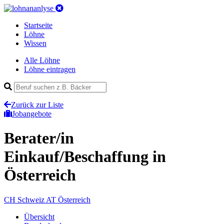
Startseite
Löhne
Wissen
Alle Löhne
Löhne eintragen
Zurück zur Liste
Jobangebote
Berater/in
Einkauf/Beschaffung
in
Österreich
CH
Schweiz
AT
Österreich
Übersicht