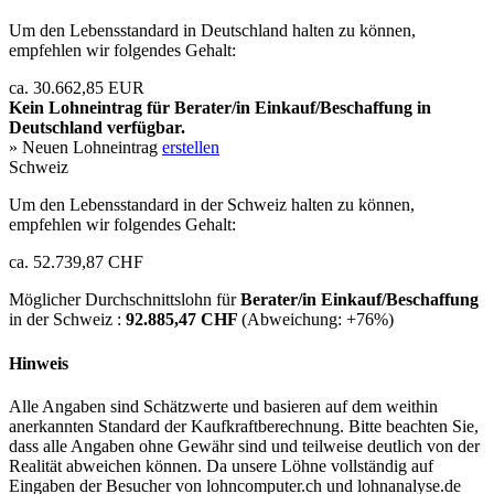
Um den Lebensstandard in Deutschland halten zu können,
empfehlen wir folgendes Gehalt:
ca. 30.662,85 EUR
Kein Lohneintrag für
Berater/in Einkauf/Beschaffung
in
Deutschland verfügbar.
» Neuen Lohneintrag
erstellen
Schweiz
Um den Lebensstandard in der Schweiz halten zu können,
empfehlen wir folgendes Gehalt:
ca. 52.739,87 CHF
Möglicher Durchschnittslohn für
Berater/in Einkauf/Beschaffung
in der Schweiz :
92.885,47 CHF
(Abweichung:
+76%
)
Hinweis
Alle Angaben sind Schätzwerte und basieren auf dem weithin
anerkannten Standard der Kaufkraftberechnung. Bitte beachten Sie,
dass alle Angaben ohne Gewähr sind und teilweise deutlich von der
Realität abweichen können. Da unsere Löhne vollständig auf
Eingaben der Besucher von lohncomputer.ch und lohnanalyse.de