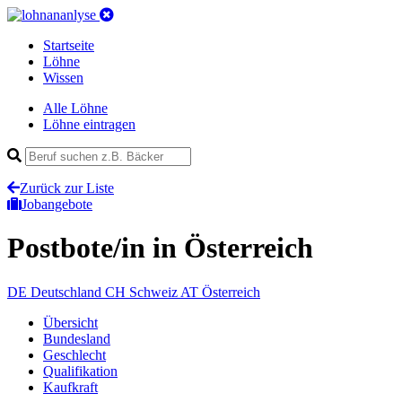
Startseite
Löhne
Wissen
Alle Löhne
Löhne eintragen
Zurück zur Liste
Jobangebote
Postbote/in
in Österreich
DE
Deutschland
CH
Schweiz
AT
Österreich
Übersicht
Bundesland
Geschlecht
Qualifikation
Kaufkraft