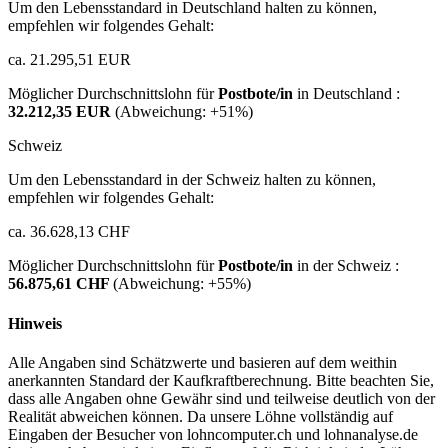
Um den Lebensstandard in Deutschland halten zu können,
empfehlen wir folgendes Gehalt:
ca. 21.295,51 EUR
Möglicher Durchschnittslohn für
Postbote/in
in Deutschland :
32.212,35 EUR
(Abweichung:
+51%
)
Schweiz
Um den Lebensstandard in der Schweiz halten zu können,
empfehlen wir folgendes Gehalt:
ca. 36.628,13 CHF
Möglicher Durchschnittslohn für
Postbote/in
in der Schweiz :
56.875,61 CHF
(Abweichung:
+55%
)
Hinweis
Alle Angaben sind Schätzwerte und basieren auf dem weithin
anerkannten Standard der Kaufkraftberechnung. Bitte beachten Sie,
dass alle Angaben ohne Gewähr sind und teilweise deutlich von der
Realität abweichen können. Da unsere Löhne vollständig auf
Eingaben der Besucher von lohncomputer.ch und lohnanalyse.de