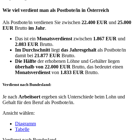
Wie viel verdient man als
Postbote/in
in Österreich
Als Postbote/in verdienen Sie zwischen
22.400 EUR
und
25.000
EUR
Brutto
im Jahr
.
Das ist ein
Monatsverdienst
zwischen
1.867 EUR
und
2.083 EUR
Brutto.
Im Durchschnitt
liegt
das Jahresgehalt
als Postbote/in
damit bei
21.877 EUR
Brutto.
Die Hälfte
der erhobenen Löhne und Gehälter liegen
überhalb von
22.000 EUR
Brutto, das bedeutet einen
Monatsverdienst
von
1.833 EUR
Brutto.
Verdienst nach Bundesland:
Je nach
Arbeitsort
ergeben sich Unterschiede beim Lohn und
Gehalt für den Beruf als Postbote/in.
Ansicht wählen:
Diagramm
Tabelle
Verdienst nach Bundesland