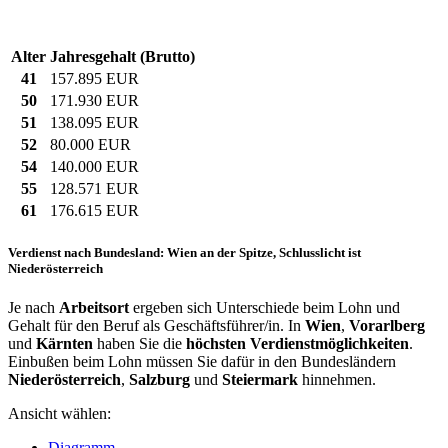
Alter
Jahresgehalt (Brutto)
41
157.895 EUR
50
171.930 EUR
51
138.095 EUR
52
80.000 EUR
54
140.000 EUR
55
128.571 EUR
61
176.615 EUR
Verdienst nach Bundesland: Wien an der Spitze, Schlusslicht ist
Niederösterreich
Je nach
Arbeitsort
ergeben sich Unterschiede beim Lohn und
Gehalt für den Beruf als Geschäftsführer/in. In
Wien
,
Vorarlberg
und
Kärnten
haben Sie die
höchsten Verdienstmöglichkeiten
.
Einbußen beim Lohn müssen Sie dafür in den Bundesländern
Niederösterreich
,
Salzburg
und
Steiermark
hinnehmen.
Ansicht wählen:
Diagramm