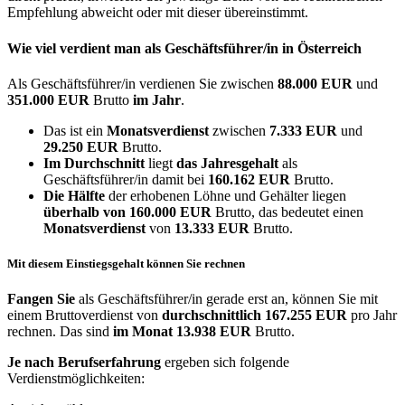
Empfehlung abweicht oder mit dieser übereinstimmt.
Wie viel verdient man als
Geschäftsführer/in
in Österreich
Als Geschäftsführer/in verdienen Sie zwischen
88.000 EUR
und
351.000 EUR
Brutto
im Jahr
.
Das ist ein
Monatsverdienst
zwischen
7.333 EUR
und
29.250 EUR
Brutto.
Im Durchschnitt
liegt
das Jahresgehalt
als
Geschäftsführer/in damit bei
160.162 EUR
Brutto.
Die Hälfte
der erhobenen Löhne und Gehälter liegen
überhalb von
160.000 EUR
Brutto, das bedeutet einen
Monatsverdienst
von
13.333 EUR
Brutto.
Mit diesem Einstiegsgehalt können Sie rechnen
Fangen Sie
als Geschäftsführer/in gerade erst an, können Sie mit
einem Bruttoverdienst von
durchschnittlich
167.255 EUR
pro Jahr
rechnen. Das sind
im Monat
13.938 EUR
Brutto.
Je nach Berufserfahrung
ergeben sich folgende
Verdienstmöglichkeiten: