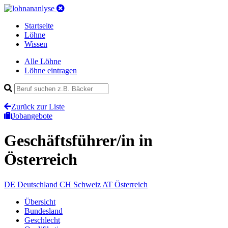
Startseite
Löhne
Wissen
Alle Löhne
Löhne eintragen
Zurück zur Liste
Jobangebote
Geschäftsführer/in
in
Österreich
DE
Deutschland
CH
Schweiz
AT
Österreich
Übersicht
Bundesland
Geschlecht