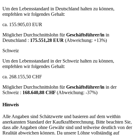
Um den Lebensstandard in Deutschland halten zu können,
empfehlen wir folgendes Gehalt:
ca. 155.905,03 EUR
Möglicher Durchschnittslohn für
Geschäftsführer/in
in
Deutschland :
175.551,28 EUR
(Abweichung:
+13%
)
Schweiz
Um den Lebensstandard in der Schweiz halten zu können,
empfehlen wir folgendes Gehalt:
ca. 268.155,50 CHF
Möglicher Durchschnittslohn für
Geschäftsführer/in
in der
Schweiz :
168.640,88 CHF
(Abweichung:
-37%
)
Hinweis
Alle Angaben sind Schätzwerte und basieren auf dem weithin
anerkannten Standard der Kaufkraftberechnung. Bitte beachten Sie,
dass alle Angaben ohne Gewähr sind und teilweise deutlich von der
Realität abweichen können. Da unsere Löhne vollständig auf