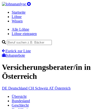
Startseite
Löhne
Wissen
Alle Löhne
Löhne eintragen
Zurück zur Liste
Jobangebote
Versicherungsberater/in
in
Österreich
DE
Deutschland
CH
Schweiz
AT
Österreich
Übersicht
Bundesland
Geschlecht