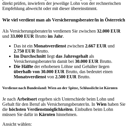
direkt prüfen, inwiefern der jeweilige Lohn von der rechnerischen
Empfehlung abweicht oder mit dieser übereinstimmt.
Wie viel verdient man als
Versicherungsberater/in
in Österreich
Als Versicherungsberater/in verdienen Sie zwischen
32.000 EUR
und
33.000 EUR
Brutto
im Jahr
.
Das ist ein
Monatsverdienst
zwischen
2.667 EUR
und
2.750 EUR
Brutto.
Im Durchschnitt
liegt
das Jahresgehalt
als
Versicherungsberater/in damit bei
30.000 EUR
Brutto.
Die Hälfte
der erhobenen Löhne und Gehälter liegen
überhalb von
30.000 EUR
Brutto, das bedeutet einen
Monatsverdienst
von
2.500 EUR
Brutto.
Verdienst nach Bundesland: Wien an der Spitze, Schlusslicht ist Kärnten
Je nach
Arbeitsort
ergeben sich Unterschiede beim Lohn und
Gehalt für den Beruf als Versicherungsberater/in. In
Wien
haben Sie
die
höchsten Verdienstmöglichkeiten
. Einbußen beim Lohn
müssen Sie dafür in
Kärnten
hinnehmen.
Ansicht wählen: