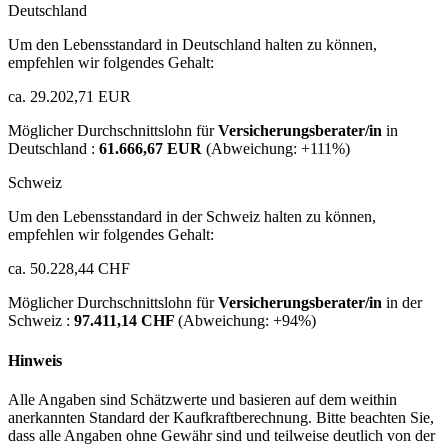
Deutschland
Um den Lebensstandard in Deutschland halten zu können,
empfehlen wir folgendes Gehalt:
ca. 29.202,71 EUR
Möglicher Durchschnittslohn für
Versicherungsberater/in
in
Deutschland :
61.666,67 EUR
(Abweichung:
+111%
)
Schweiz
Um den Lebensstandard in der Schweiz halten zu können,
empfehlen wir folgendes Gehalt:
ca. 50.228,44 CHF
Möglicher Durchschnittslohn für
Versicherungsberater/in
in der
Schweiz :
97.411,14 CHF
(Abweichung:
+94%
)
Hinweis
Alle Angaben sind Schätzwerte und basieren auf dem weithin
anerkannten Standard der Kaufkraftberechnung. Bitte beachten Sie,
dass alle Angaben ohne Gewähr sind und teilweise deutlich von der