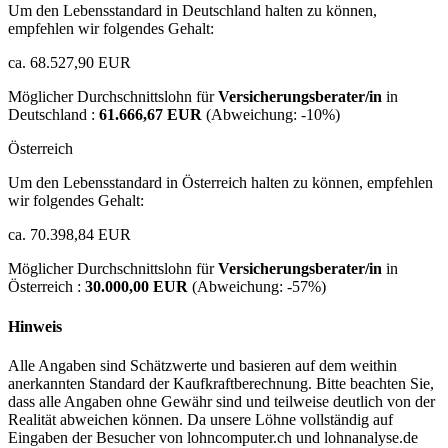
Um den Lebensstandard in Deutschland halten zu können,
empfehlen wir folgendes Gehalt:
ca. 68.527,90 EUR
Möglicher Durchschnittslohn für
Versicherungsberater/in
in
Deutschland :
61.666,67 EUR
(Abweichung:
-10%
)
Österreich
Um den Lebensstandard in Österreich halten zu können, empfehlen
wir folgendes Gehalt:
ca. 70.398,84 EUR
Möglicher Durchschnittslohn für
Versicherungsberater/in
in
Österreich :
30.000,00 EUR
(Abweichung:
-57%
)
Hinweis
Alle Angaben sind Schätzwerte und basieren auf dem weithin
anerkannten Standard der Kaufkraftberechnung. Bitte beachten Sie,
dass alle Angaben ohne Gewähr sind und teilweise deutlich von der
Realität abweichen können. Da unsere Löhne vollständig auf
Eingaben der Besucher von lohncomputer.ch und lohnanalyse.de