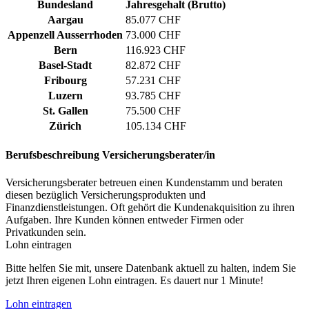
Bundesland
Jahresgehalt (Brutto)
Aargau
85.077 CHF
Appenzell Ausserrhoden
73.000 CHF
Bern
116.923 CHF
Basel-Stadt
82.872 CHF
Fribourg
57.231 CHF
Luzern
93.785 CHF
St. Gallen
75.500 CHF
Zürich
105.134 CHF
Berufsbeschreibung
Versicherungsberater/in
Versicherungsberater betreuen einen Kundenstamm und beraten
diesen bezüglich Versicherungsprodukten und
Finanzdienstleistungen. Oft gehört die Kundenakquisition zu ihren
Aufgaben. Ihre Kunden können entweder Firmen oder
Privatkunden sein.
Lohn eintragen
Bitte helfen Sie mit, unsere Datenbank aktuell zu halten, indem Sie
jetzt Ihren eigenen Lohn eintragen. Es dauert nur 1 Minute!
Lohn eintragen