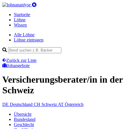
Startseite
Löhne
Wissen
Alle Löhne
Löhne eintragen
Zurück zur Liste
Jobangebote
Versicherungsberater/in
in der
Schweiz
DE
Deutschland
CH
Schweiz
AT
Österreich
Übersicht
Bundesland
Geschlecht