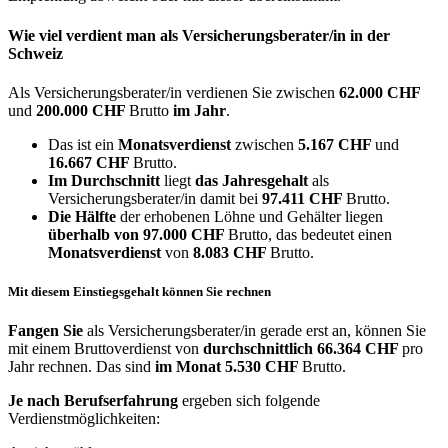
Wie viel verdient man als
Versicherungsberater/in
in der
Schweiz
Als Versicherungsberater/in verdienen Sie zwischen
62.000 CHF
und
200.000 CHF
Brutto
im Jahr
.
Das ist ein
Monatsverdienst
zwischen
5.167 CHF
und
16.667 CHF
Brutto.
Im Durchschnitt
liegt
das Jahresgehalt
als
Versicherungsberater/in damit bei
97.411 CHF
Brutto.
Die Hälfte
der erhobenen Löhne und Gehälter liegen
überhalb von
97.000 CHF
Brutto, das bedeutet einen
Monatsverdienst
von
8.083 CHF
Brutto.
Mit diesem Einstiegsgehalt können Sie rechnen
Fangen Sie
als Versicherungsberater/in gerade erst an, können Sie
mit einem Bruttoverdienst von
durchschnittlich
66.364 CHF
pro
Jahr rechnen. Das sind
im Monat
5.530 CHF
Brutto.
Je nach Berufserfahrung
ergeben sich folgende
Verdienstmöglichkeiten: