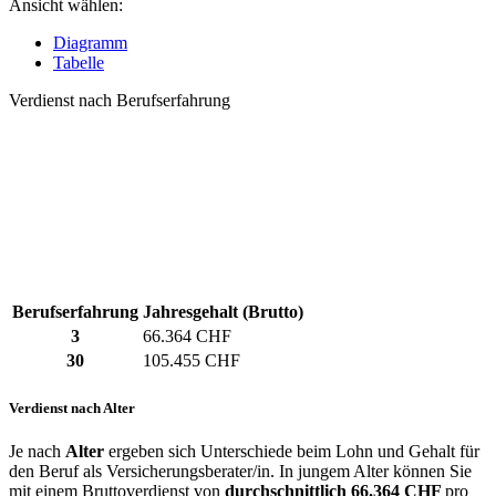
Ansicht wählen:
Diagramm
Tabelle
Verdienst nach Berufserfahrung
Berufserfahrung
Jahresgehalt (Brutto)
3
66.364 CHF
30
105.455 CHF
Verdienst nach Alter
Je nach
Alter
ergeben sich Unterschiede beim Lohn und Gehalt für
den Beruf als Versicherungsberater/in. In jungem Alter können Sie
mit einem Bruttoverdienst von
durchschnittlich
66.364 CHF
pro