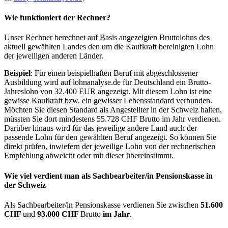
Wie funktioniert der Rechner?
Unser Rechner berechnet auf Basis angezeigten Bruttolohns des
aktuell gewählten Landes den um die Kaufkraft bereinigten Lohn
der jeweiligen anderen Länder.
Beispiel
: Für einen beispielhaften Beruf mit abgeschlossener
Ausbildung wird auf lohnanalyse.de für Deutschland ein Brutto-
Jahreslohn von 32.400 EUR angezeigt. Mit diesem Lohn ist eine
gewisse Kaufkraft bzw. ein gewisser Lebensstandard verbunden.
Möchten Sie diesen Standard als Angestellter in der Schweiz halten,
müssten Sie dort mindestens 55.728 CHF Brutto im Jahr verdienen.
Darüber hinaus wird für das jeweilige andere Land auch der
passende Lohn für den gewählten Beruf angezeigt. So können Sie
direkt prüfen, inwiefern der jeweilige Lohn von der rechnerischen
Empfehlung abweicht oder mit dieser übereinstimmt.
Wie viel verdient man als
Sachbearbeiter/in Pensionskasse
in
der Schweiz
Als Sachbearbeiter/in Pensionskasse verdienen Sie zwischen
51.600
CHF
und
93.000 CHF
Brutto
im Jahr
.