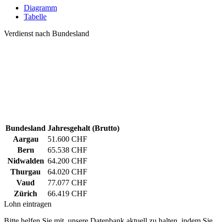
Diagramm
Tabelle
Verdienst nach Bundesland
Bundesland
Jahresgehalt (Brutto)
Aargau
51.600 CHF
Bern
65.538 CHF
Nidwalden
64.200 CHF
Thurgau
64.020 CHF
Vaud
77.077 CHF
Zürich
66.419 CHF
Lohn eintragen
Bitte helfen Sie mit, unsere Datenbank aktuell zu halten, indem Sie