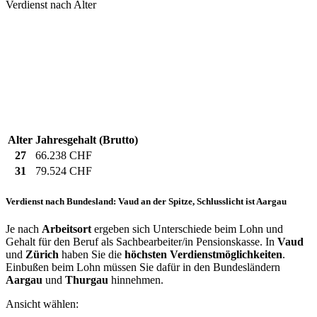
Verdienst nach Alter
Alter
Jahresgehalt (Brutto)
27
66.238 CHF
31
79.524 CHF
Verdienst nach Bundesland: Vaud an der Spitze, Schlusslicht ist Aargau
Je nach
Arbeitsort
ergeben sich Unterschiede beim Lohn und
Gehalt für den Beruf als Sachbearbeiter/in Pensionskasse. In
Vaud
und
Zürich
haben Sie die
höchsten Verdienstmöglichkeiten
.
Einbußen beim Lohn müssen Sie dafür in den Bundesländern
Aargau
und
Thurgau
hinnehmen.
Ansicht wählen: