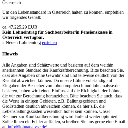
Österreich
Um den Lebensstandard in Österreich halten zu können, empfehlen
wir folgendes Gehalt:
ca. 47.225,29 EUR
Kein Lohneintrag für
Sachbearbeiter/in Pensionskasse
in
Österreich verfügbar.
» Neuen Lohneintrag
erstellen
Hinweis
Alle Angaben sind Schätzwerte und basieren auf dem weithin
anerkannten Standard der Kaufkraftberechnung. Bitte beachten Sie,
dass alle Angaben ohne Gewähr sind und teilweise deutlich von der
Realität abweichen können. Da unsere Löhne vollständig auf
Eingaben der Besucher von lohncomputer.ch und lohnanalyse.de
basieren, haben wir keinen Einfluss auf die Richtigkeit der Löhne,
die wir zur Berechnung heranziehen. Bitte beachten Sie auch, dass
die Werte in einigen Gebieten, z.B. Ballungsgebieten und
Großstädten deutlich abweichen können, da hier z.B. die
Lebenshaltungskosten wesentlich höher sein können. Unser
Rechner zur Kaufkraftberechnung wird laufend weiter optimiert.
Sollte Ihnen ein Fehler auffallen, schreiben Sie uns gerne eine Email
an
info@lohnanalyse.de
!