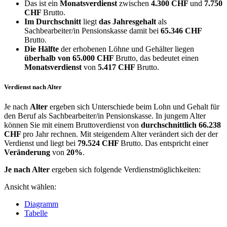
Das ist ein
Monatsverdienst
zwischen
4.300 CHF
und
7.750
CHF
Brutto.
Im Durchschnitt
liegt
das Jahresgehalt
als
Sachbearbeiter/in Pensionskasse damit bei
65.346 CHF
Brutto.
Die Hälfte
der erhobenen Löhne und Gehälter liegen
überhalb von
65.000 CHF
Brutto, das bedeutet einen
Monatsverdienst
von
5.417 CHF
Brutto.
Verdienst nach Alter
Je nach
Alter
ergeben sich Unterschiede beim Lohn und Gehalt für
den Beruf als Sachbearbeiter/in Pensionskasse. In jungem Alter
können Sie mit einem Bruttoverdienst von
durchschnittlich
66.238
CHF
pro Jahr rechnen. Mit steigendem Alter verändert sich der der
Verdienst und liegt bei
79.524 CHF
Brutto. Das entspricht einer
Veränderung
von
20%
.
Je nach Alter
ergeben sich folgende Verdienstmöglichkeiten:
Ansicht wählen:
Diagramm
Tabelle