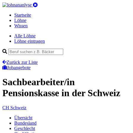
Startseite
Löhne
Wissen
Alle Löhne
Löhne eintragen
Zurück zur Liste
Jobangebote
Sachbearbeiter/in
Pensionskasse
in der Schweiz
CH
Schweiz
Übersicht
Bundesland
Geschlecht