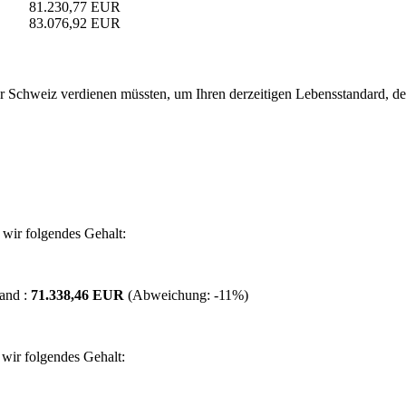
81.230,77 EUR
83.076,92 EUR
 Schweiz verdienen müssten, um Ihren derzeitigen Lebensstandard, den S
wir folgendes Gehalt:
and :
71.338,46 EUR
(Abweichung:
-11%
)
wir folgendes Gehalt: