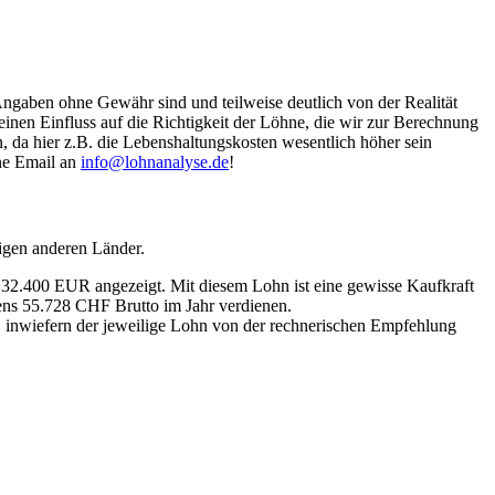
Angaben ohne Gewähr sind und teilweise deutlich von der Realität
nen Einfluss auf die Richtigkeit der Löhne, die wir zur Berechnung
, da hier z.B. die Lebenshaltungskosten wesentlich höher sein
ine Email an
info@lohnanalyse.de
!
igen anderen Länder.
n 32.400 EUR angezeigt. Mit diesem Lohn ist eine gewisse Kaufkraft
tens 55.728 CHF Brutto im Jahr verdienen.
, inwiefern der jeweilige Lohn von der rechnerischen Empfehlung