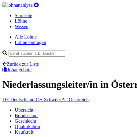
Startseite
Löhne
Wissen
Alle Löhne
Löhne eintragen
Zurück zur Liste
Jobangebote
Niederlassungsleiter/in
in Öster
DE
Deutschland
CH
Schweiz
AT
Österreich
Übersicht
Bundesland
Geschlecht
Qualifikation
Kaufkraft