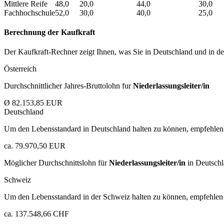
Mittlere Reife
48,0
20,0
44,0
30,0
Fachhochschule
52,0
30,0
40,0
25,0
Berechnung der Kaufkraft
Der Kaufkraft-Rechner zeigt Ihnen, was Sie in Deutschland und in der
Österreich
Durchschnittlicher Jahres-Bruttolohn fur
Niederlassungsleiter/in
Ø 82.153,85 EUR
Deutschland
Um den Lebensstandard in Deutschland halten zu können, empfehlen 
ca. 79.970,50 EUR
Möglicher Durchschnittslohn für
Niederlassungsleiter/in
in Deutschl
Schweiz
Um den Lebensstandard in der Schweiz halten zu können, empfehlen 
ca. 137.548,66 CHF