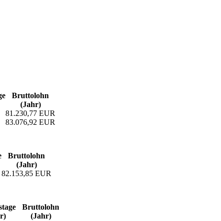
ge
Bruttolohn
(Jahr)
81.230,77 EUR
83.076,92 EUR
e
Bruttolohn
(Jahr)
82.153,85 EUR
­tage
Bruttolohn
r)
(Jahr)