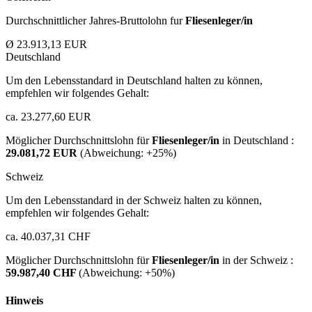
Durchschnittlicher Jahres-Bruttolohn fur
Fliesenleger/in
Ø 23.913,13 EUR
Deutschland
Um den Lebensstandard in Deutschland halten zu können,
empfehlen wir folgendes Gehalt:
ca. 23.277,60 EUR
Möglicher Durchschnittslohn für
Fliesenleger/in
in Deutschland :
29.081,72 EUR
(Abweichung:
+25%
)
Schweiz
Um den Lebensstandard in der Schweiz halten zu können,
empfehlen wir folgendes Gehalt:
ca. 40.037,31 CHF
Möglicher Durchschnittslohn für
Fliesenleger/in
in der Schweiz :
59.987,40 CHF
(Abweichung:
+50%
)
Hinweis