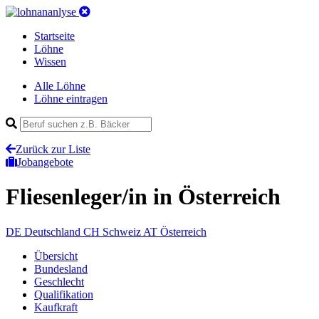
Startseite
Löhne
Wissen
Alle Löhne
Löhne eintragen
Zurück zur Liste
Jobangebote
Fliesenleger/in
in Österreich
DE
Deutschland
CH
Schweiz
AT
Österreich
Übersicht
Bundesland
Geschlecht
Qualifikation
Kaufkraft