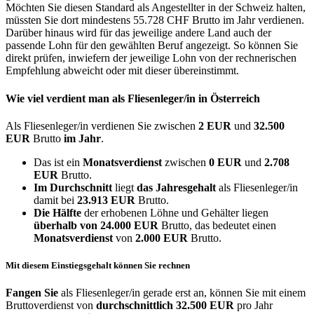
Möchten Sie diesen Standard als Angestellter in der Schweiz halten,
müssten Sie dort mindestens 55.728 CHF Brutto im Jahr verdienen.
Darüber hinaus wird für das jeweilige andere Land auch der
passende Lohn für den gewählten Beruf angezeigt. So können Sie
direkt prüfen, inwiefern der jeweilige Lohn von der rechnerischen
Empfehlung abweicht oder mit dieser übereinstimmt.
Wie viel verdient man als
Fliesenleger/in
in Österreich
Als Fliesenleger/in verdienen Sie zwischen
2 EUR
und
32.500
EUR
Brutto
im Jahr
.
Das ist ein
Monatsverdienst
zwischen
0 EUR
und
2.708
EUR
Brutto.
Im Durchschnitt
liegt
das Jahresgehalt
als Fliesenleger/in
damit bei
23.913 EUR
Brutto.
Die Hälfte
der erhobenen Löhne und Gehälter liegen
überhalb von
24.000 EUR
Brutto, das bedeutet einen
Monatsverdienst
von
2.000 EUR
Brutto.
Mit diesem Einstiegsgehalt können Sie rechnen
Fangen Sie
als Fliesenleger/in gerade erst an, können Sie mit einem
Bruttoverdienst von
durchschnittlich
32.500 EUR
pro Jahr