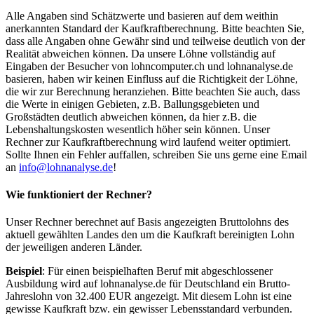
Alle Angaben sind Schätzwerte und basieren auf dem weithin
anerkannten Standard der Kaufkraftberechnung. Bitte beachten Sie,
dass alle Angaben ohne Gewähr sind und teilweise deutlich von der
Realität abweichen können. Da unsere Löhne vollständig auf
Eingaben der Besucher von lohncomputer.ch und lohnanalyse.de
basieren, haben wir keinen Einfluss auf die Richtigkeit der Löhne,
die wir zur Berechnung heranziehen. Bitte beachten Sie auch, dass
die Werte in einigen Gebieten, z.B. Ballungsgebieten und
Großstädten deutlich abweichen können, da hier z.B. die
Lebenshaltungskosten wesentlich höher sein können. Unser
Rechner zur Kaufkraftberechnung wird laufend weiter optimiert.
Sollte Ihnen ein Fehler auffallen, schreiben Sie uns gerne eine Email
an
info@lohnanalyse.de
!
Wie funktioniert der Rechner?
Unser Rechner berechnet auf Basis angezeigten Bruttolohns des
aktuell gewählten Landes den um die Kaufkraft bereinigten Lohn
der jeweiligen anderen Länder.
Beispiel
: Für einen beispielhaften Beruf mit abgeschlossener
Ausbildung wird auf lohnanalyse.de für Deutschland ein Brutto-
Jahreslohn von 32.400 EUR angezeigt. Mit diesem Lohn ist eine
gewisse Kaufkraft bzw. ein gewisser Lebensstandard verbunden.