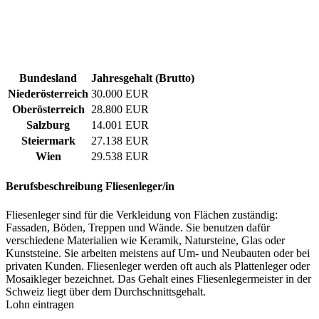
Bundesland
Jahresgehalt (Brutto)
Niederösterreich
30.000 EUR
Oberösterreich
28.800 EUR
Salzburg
14.001 EUR
Steiermark
27.138 EUR
Wien
29.538 EUR
Berufsbeschreibung
Fliesenleger/in
Fliesenleger sind für die Verkleidung von Flächen zuständig:
Fassaden, Böden, Treppen und Wände. Sie benutzen dafür
verschiedene Materialien wie Keramik, Natursteine, Glas oder
Kunststeine. Sie arbeiten meistens auf Um- und Neubauten oder bei
privaten Kunden. Fliesenleger werden oft auch als Plattenleger oder
Mosaikleger bezeichnet. Das Gehalt eines Fliesenlegermeister in der
Schweiz liegt über dem Durchschnittsgehalt.
Lohn eintragen