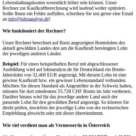
Lebenshaltungskosten wesentlich höher sein können. Unser
Rechner zur Kaufkraftberechnung wird laufend weiter optimiert.
Sollte Ihnen ein Fehler auffallen, schreiben Sie uns gerne eine Email
an
info@lohnanalyse.de
!
Wie funktioniert der Rechner?
Unser Rechner berechnet auf Basis angezeigten Bruttolohns des
aktuell gewählten Landes den um die Kaufkraft bereinigten Lohn
der jeweiligen anderen Länder.
Beispiel
: Für einen beispielhaften Beruf mit abgeschlossener
Ausbildung wird auf lohnanalyse.de für Deutschland ein Brutto-
Jahreslohn von 32.400 EUR angezeigt. Mit diesem Lohn ist eine
gewisse Kaufkraft bzw. ein gewisser Lebensstandard verbunden.
Möchten Sie diesen Standard als Angestellter in der Schweiz halten,
müssten Sie dort mindestens 55.728 CHF Brutto im Jahr verdienen.
Darüber hinaus wird für das jeweilige andere Land auch der
passende Lohn für den gewählten Beruf angezeigt. So können Sie
direkt prüfen, inwiefern der jeweilige Lohn von der rechnerischen
Empfehlung abweicht oder mit dieser übereinstimmt.
Wie viel verdient man als
Vermesser/in
in Österreich