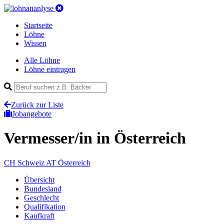
Startseite
Löhne
Wissen
Alle Löhne
Löhne eintragen
Zurück zur Liste
Jobangebote
Vermesser/in
in Österreich
CH
Schweiz
AT
Österreich
Übersicht
Bundesland
Geschlecht
Qualifikation
Kaufkraft