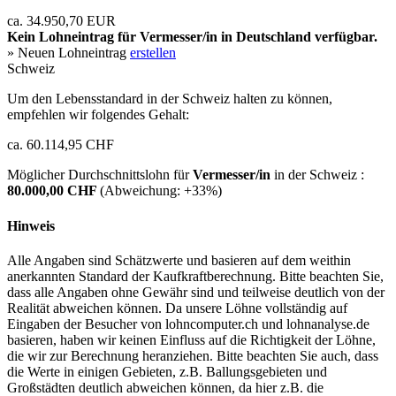
ca. 34.950,70 EUR
Kein Lohneintrag für
Vermesser/in
in Deutschland verfügbar.
» Neuen Lohneintrag
erstellen
Schweiz
Um den Lebensstandard in der Schweiz halten zu können,
empfehlen wir folgendes Gehalt:
ca. 60.114,95 CHF
Möglicher Durchschnittslohn für
Vermesser/in
in der Schweiz :
80.000,00 CHF
(Abweichung:
+33%
)
Hinweis
Alle Angaben sind Schätzwerte und basieren auf dem weithin
anerkannten Standard der Kaufkraftberechnung. Bitte beachten Sie,
dass alle Angaben ohne Gewähr sind und teilweise deutlich von der
Realität abweichen können. Da unsere Löhne vollständig auf
Eingaben der Besucher von lohncomputer.ch und lohnanalyse.de
basieren, haben wir keinen Einfluss auf die Richtigkeit der Löhne,
die wir zur Berechnung heranziehen. Bitte beachten Sie auch, dass
die Werte in einigen Gebieten, z.B. Ballungsgebieten und
Großstädten deutlich abweichen können, da hier z.B. die