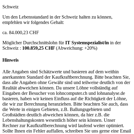
Schweiz
Um den Lebensstandard in der Schweiz halten zu können,
empfehlen wir folgendes Gehalt:
ca. 84.000,23 CHF
Möglicher Durchschnittslohn für
IT Systemspezialist/in
in der
Schweiz :
100.859,25 CHF
(Abweichung:
+20%
)
Hinweis
Alle Angaben sind Schätzwerte und basieren auf dem weithin
anerkannten Standard der Kaufkraftberechnung. Bitte beachten Sie,
dass alle Angaben ohne Gewähr sind und teilweise deutlich von der
Realität abweichen können. Da unsere Löhne vollständig auf
Eingaben der Besucher von lohncomputer.ch und lohnanalyse.de
basieren, haben wir keinen Einfluss auf die Richtigkeit der Löhne,
die wir zur Berechnung heranziehen. Bitte beachten Sie auch, dass
die Werte in einigen Gebieten, z.B. Ballungsgebieten und
Großstädten deutlich abweichen können, da hier z.B. die
Lebenshaltungskosten wesentlich höher sein können. Unser
Rechner zur Kaufkraftberechnung wird laufend weiter optimiert.
Sollte Ihnen ein Fehler auffallen, schreiben Sie uns gerne eine Email