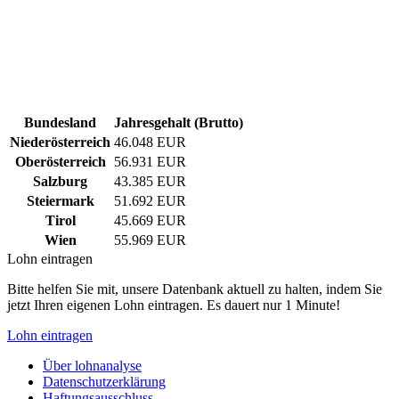
Bundesland
Jahresgehalt (Brutto)
Niederösterreich
46.048 EUR
Oberösterreich
56.931 EUR
Salzburg
43.385 EUR
Steiermark
51.692 EUR
Tirol
45.669 EUR
Wien
55.969 EUR
Lohn eintragen
Bitte helfen Sie mit, unsere Datenbank aktuell zu halten, indem Sie
jetzt Ihren eigenen Lohn eintragen. Es dauert nur 1 Minute!
Lohn eintragen
Über lohnanalyse
Datenschutzerklärung
Haftungsausschluss