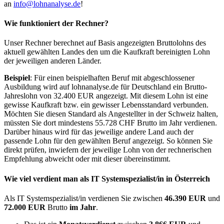
an
info@lohnanalyse.de
!
Wie funktioniert der Rechner?
Unser Rechner berechnet auf Basis angezeigten Bruttolohns des
aktuell gewählten Landes den um die Kaufkraft bereinigten Lohn
der jeweiligen anderen Länder.
Beispiel
: Für einen beispielhaften Beruf mit abgeschlossener
Ausbildung wird auf lohnanalyse.de für Deutschland ein Brutto-
Jahreslohn von 32.400 EUR angezeigt. Mit diesem Lohn ist eine
gewisse Kaufkraft bzw. ein gewisser Lebensstandard verbunden.
Möchten Sie diesen Standard als Angestellter in der Schweiz halten,
müssten Sie dort mindestens 55.728 CHF Brutto im Jahr verdienen.
Darüber hinaus wird für das jeweilige andere Land auch der
passende Lohn für den gewählten Beruf angezeigt. So können Sie
direkt prüfen, inwiefern der jeweilige Lohn von der rechnerischen
Empfehlung abweicht oder mit dieser übereinstimmt.
Wie viel verdient man als
IT Systemspezialist/in
in Österreich
Als IT Systemspezialist/in verdienen Sie zwischen
46.390 EUR
und
72.000 EUR
Brutto
im Jahr
.