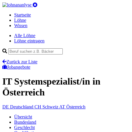
Startseite
Löhne
Wissen
Alle Löhne
Löhne eintragen
Zurück zur Liste
Jobangebote
IT Systemspezialist/in
in
Österreich
DE
Deutschland
CH
Schweiz
AT
Österreich
Übersicht
Bundesland
Geschlecht