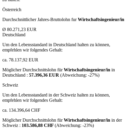
Österreich
Durchschnittlicher Jahres-Bruttolohn fur
Wirtschaftsingenieur/in
Ø 80.271,23 EUR
Deutschland
Um den Lebensstandard in Deutschland halten zu können,
empfehlen wir folgendes Gehalt:
ca. 78.137,92 EUR
Möglicher Durchschnittslohn für
Wirtschaftsingenieur/in
in
Deutschland :
57.396,36 EUR
(Abweichung:
-27%
)
Schweiz
Um den Lebensstandard in der Schweiz halten zu können,
empfehlen wir folgendes Gehalt:
ca. 134.396,64 CHF
Möglicher Durchschnittslohn für
Wirtschaftsingenieur/in
in der
Schweiz :
103.586,88 CHF
(Abweichung:
-23%
)