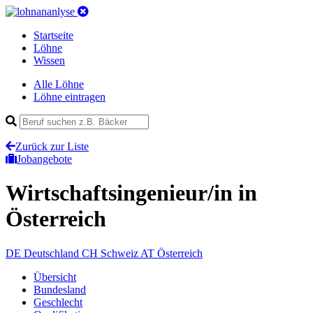
Startseite
Löhne
Wissen
Alle Löhne
Löhne eintragen
Zurück zur Liste
Jobangebote
Wirtschaftsingenieur/in
in
Österreich
DE
Deutschland
CH
Schweiz
AT
Österreich
Übersicht
Bundesland
Geschlecht