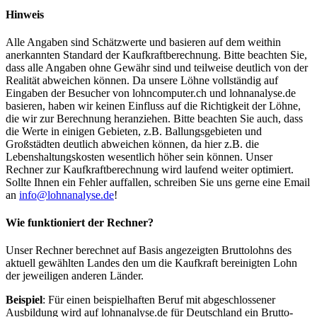
Hinweis
Alle Angaben sind Schätzwerte und basieren auf dem weithin
anerkannten Standard der Kaufkraftberechnung. Bitte beachten Sie,
dass alle Angaben ohne Gewähr sind und teilweise deutlich von der
Realität abweichen können. Da unsere Löhne vollständig auf
Eingaben der Besucher von lohncomputer.ch und lohnanalyse.de
basieren, haben wir keinen Einfluss auf die Richtigkeit der Löhne,
die wir zur Berechnung heranziehen. Bitte beachten Sie auch, dass
die Werte in einigen Gebieten, z.B. Ballungsgebieten und
Großstädten deutlich abweichen können, da hier z.B. die
Lebenshaltungskosten wesentlich höher sein können. Unser
Rechner zur Kaufkraftberechnung wird laufend weiter optimiert.
Sollte Ihnen ein Fehler auffallen, schreiben Sie uns gerne eine Email
an
info@lohnanalyse.de
!
Wie funktioniert der Rechner?
Unser Rechner berechnet auf Basis angezeigten Bruttolohns des
aktuell gewählten Landes den um die Kaufkraft bereinigten Lohn
der jeweiligen anderen Länder.
Beispiel
: Für einen beispielhaften Beruf mit abgeschlossener
Ausbildung wird auf lohnanalyse.de für Deutschland ein Brutto-