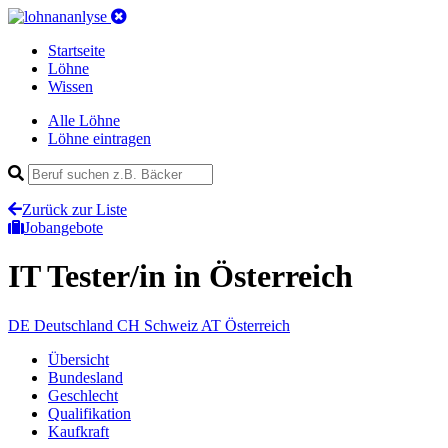
Startseite
Löhne
Wissen
Alle Löhne
Löhne eintragen
Zurück zur Liste
Jobangebote
IT Tester/in
in Österreich
DE
Deutschland
CH
Schweiz
AT
Österreich
Übersicht
Bundesland
Geschlecht
Qualifikation
Kaufkraft