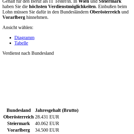
Gehalt für den Beruf als IT Tester/in. In
Wien
und
Steiermark
haben Sie die
höchsten Verdienstmöglichkeiten
. Einbußen beim
Lohn müssen Sie dafür in den Bundesländern
Oberösterreich
und
Vorarlberg
hinnehmen.
Ansicht wählen:
Diagramm
Tabelle
Verdienst nach Bundesland
Bundesland
Jahresgehalt (Brutto)
Oberösterreich
28.431 EUR
Steiermark
40.062 EUR
Vorarlberg
34.500 EUR