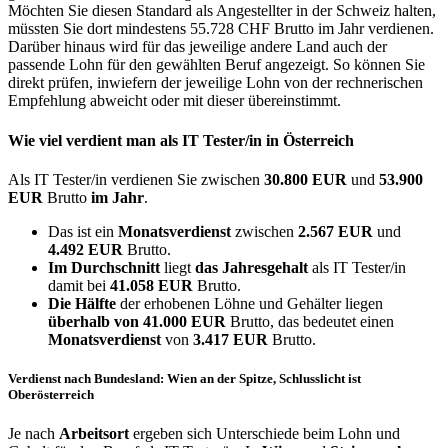
Möchten Sie diesen Standard als Angestellter in der Schweiz halten,
müssten Sie dort mindestens 55.728 CHF Brutto im Jahr verdienen.
Darüber hinaus wird für das jeweilige andere Land auch der
passende Lohn für den gewählten Beruf angezeigt. So können Sie
direkt prüfen, inwiefern der jeweilige Lohn von der rechnerischen
Empfehlung abweicht oder mit dieser übereinstimmt.
Wie viel verdient man als
IT Tester/in
in Österreich
Als IT Tester/in verdienen Sie zwischen
30.800 EUR
und
53.900
EUR
Brutto
im Jahr
.
Das ist ein
Monatsverdienst
zwischen
2.567 EUR
und
4.492 EUR
Brutto.
Im Durchschnitt
liegt
das Jahresgehalt
als IT Tester/in
damit bei
41.058 EUR
Brutto.
Die Hälfte
der erhobenen Löhne und Gehälter liegen
überhalb von
41.000 EUR
Brutto, das bedeutet einen
Monatsverdienst
von
3.417 EUR
Brutto.
Verdienst nach Bundesland: Wien an der Spitze, Schlusslicht ist
Oberösterreich
Je nach
Arbeitsort
ergeben sich Unterschiede beim Lohn und