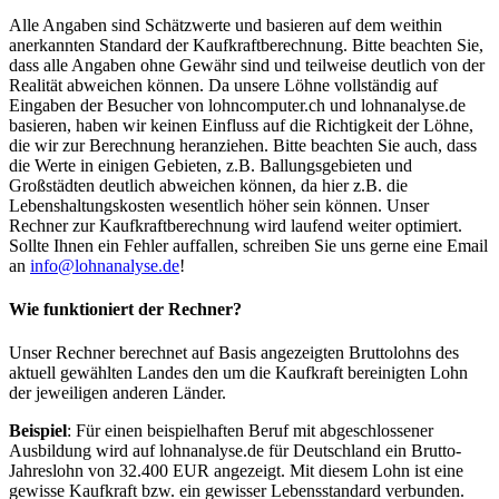
Alle Angaben sind Schätzwerte und basieren auf dem weithin
anerkannten Standard der Kaufkraftberechnung. Bitte beachten Sie,
dass alle Angaben ohne Gewähr sind und teilweise deutlich von der
Realität abweichen können. Da unsere Löhne vollständig auf
Eingaben der Besucher von lohncomputer.ch und lohnanalyse.de
basieren, haben wir keinen Einfluss auf die Richtigkeit der Löhne,
die wir zur Berechnung heranziehen. Bitte beachten Sie auch, dass
die Werte in einigen Gebieten, z.B. Ballungsgebieten und
Großstädten deutlich abweichen können, da hier z.B. die
Lebenshaltungskosten wesentlich höher sein können. Unser
Rechner zur Kaufkraftberechnung wird laufend weiter optimiert.
Sollte Ihnen ein Fehler auffallen, schreiben Sie uns gerne eine Email
an
info@lohnanalyse.de
!
Wie funktioniert der Rechner?
Unser Rechner berechnet auf Basis angezeigten Bruttolohns des
aktuell gewählten Landes den um die Kaufkraft bereinigten Lohn
der jeweiligen anderen Länder.
Beispiel
: Für einen beispielhaften Beruf mit abgeschlossener
Ausbildung wird auf lohnanalyse.de für Deutschland ein Brutto-
Jahreslohn von 32.400 EUR angezeigt. Mit diesem Lohn ist eine
gewisse Kaufkraft bzw. ein gewisser Lebensstandard verbunden.