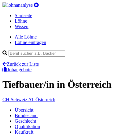
Startseite
Löhne
Wissen
Alle Löhne
Löhne eintragen
Zurück zur Liste
Jobangebote
Tiefbauer/in
in Österreich
CH
Schweiz
AT
Österreich
Übersicht
Bundesland
Geschlecht
Qualifikation
Kaufkraft