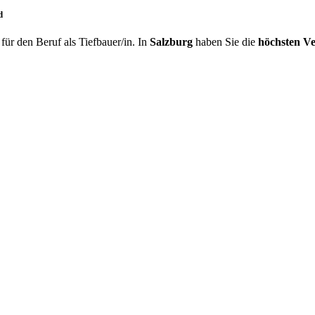
d
ür den Beruf als Tiefbauer/in. In
Salzburg
haben Sie die
höchsten Ve