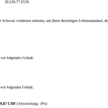
39.230,77 EUR
 Schweiz verdienen müssten, um Ihren derzeitigen Lebensstandard, den S
wir folgendes Gehalt:
wir folgendes Gehalt:
79,87 CHF
(Abweichung:
-9%
)