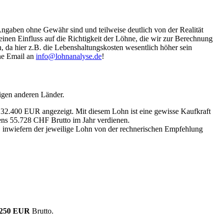
Angaben ohne Gewähr sind und teilweise deutlich von der Realität
nen Einfluss auf die Richtigkeit der Löhne, die wir zur Berechnung
, da hier z.B. die Lebenshaltungskosten wesentlich höher sein
ine Email an
info@lohnanalyse.de
!
igen anderen Länder.
n 32.400 EUR angezeigt. Mit diesem Lohn ist eine gewisse Kaufkraft
tens 55.728 CHF Brutto im Jahr verdienen.
, inwiefern der jeweilige Lohn von der rechnerischen Empfehlung
.250 EUR
Brutto.