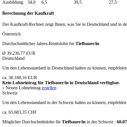
Ausbildung
34,0
6,5
39,5
27,5
Berechnung der Kaufkraft
Der Kaufkraft-Rechner zeigt Ihnen, was Sie in Deutschland und in der
Österreich
Durchschnittlicher Jahres-Bruttolohn fur
Tiefbauer/in
Ø 39.230,77 EUR
Deutschland
Um den Lebensstandard in Deutschland halten zu können, empfehlen 
ca. 38.188,16 EUR
Kein Lohneintrag für
Tiefbauer/in
in Deutschland verfügbar.
» Neuen Lohneintrag
erstellen
Schweiz
Um den Lebensstandard in der Schweiz halten zu können, empfehlen 
ca. 65.683,35 CHF
Möglicher Durchschnittslohn für
Tiefbauer/in
in der Schweiz :
60.0