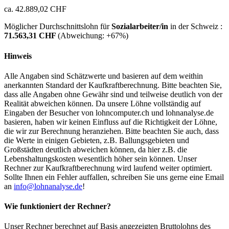
ca. 42.889,02 CHF
Möglicher Durchschnittslohn für
Sozialarbeiter/in
in der Schweiz :
71.563,31 CHF
(Abweichung:
+67%
)
Hinweis
Alle Angaben sind Schätzwerte und basieren auf dem weithin
anerkannten Standard der Kaufkraftberechnung. Bitte beachten Sie,
dass alle Angaben ohne Gewähr sind und teilweise deutlich von der
Realität abweichen können. Da unsere Löhne vollständig auf
Eingaben der Besucher von lohncomputer.ch und lohnanalyse.de
basieren, haben wir keinen Einfluss auf die Richtigkeit der Löhne,
die wir zur Berechnung heranziehen. Bitte beachten Sie auch, dass
die Werte in einigen Gebieten, z.B. Ballungsgebieten und
Großstädten deutlich abweichen können, da hier z.B. die
Lebenshaltungskosten wesentlich höher sein können. Unser
Rechner zur Kaufkraftberechnung wird laufend weiter optimiert.
Sollte Ihnen ein Fehler auffallen, schreiben Sie uns gerne eine Email
an
info@lohnanalyse.de
!
Wie funktioniert der Rechner?
Unser Rechner berechnet auf Basis angezeigten Bruttolohns des