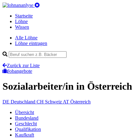
Startseite
Löhne
Wissen
Alle Löhne
Löhne eintragen
Zurück zur Liste
Jobangebote
Sozialarbeiter/in
in Österreich
DE
Deutschland
CH
Schweiz
AT
Österreich
Übersicht
Bundesland
Geschlecht
Qualifikation
Kaufkraft