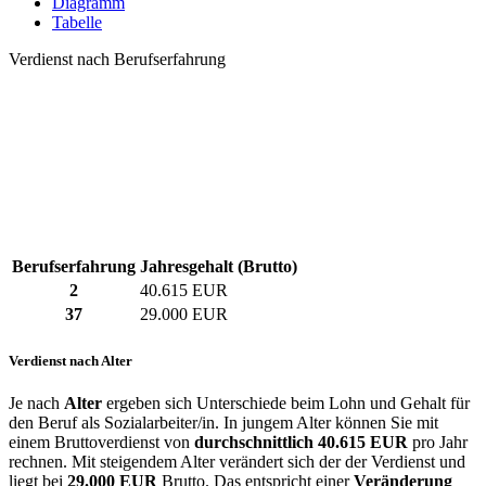
Diagramm
Tabelle
Verdienst nach Berufserfahrung
Berufserfahrung
Jahresgehalt (Brutto)
2
40.615 EUR
37
29.000 EUR
Verdienst nach Alter
Je nach
Alter
ergeben sich Unterschiede beim Lohn und Gehalt für
den Beruf als Sozialarbeiter/in. In jungem Alter können Sie mit
einem Bruttoverdienst von
durchschnittlich
40.615 EUR
pro Jahr
rechnen. Mit steigendem Alter verändert sich der der Verdienst und
liegt bei
29.000 EUR
Brutto. Das entspricht einer
Veränderung