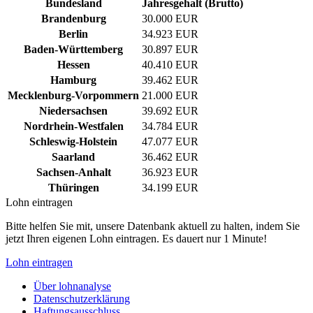
Bundesland
Jahresgehalt (Brutto)
Brandenburg
30.000 EUR
Berlin
34.923 EUR
Baden-Württemberg
30.897 EUR
Hessen
40.410 EUR
Hamburg
39.462 EUR
Mecklenburg-Vorpommern
21.000 EUR
Niedersachsen
39.692 EUR
Nordrhein-Westfalen
34.784 EUR
Schleswig-Holstein
47.077 EUR
Saarland
36.462 EUR
Sachsen-Anhalt
36.923 EUR
Thüringen
34.199 EUR
Lohn eintragen
Bitte helfen Sie mit, unsere Datenbank aktuell zu halten, indem Sie
jetzt Ihren eigenen Lohn eintragen. Es dauert nur 1 Minute!
Lohn eintragen
Über lohnanalyse
Datenschutzerklärung
Haftungsausschluss