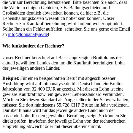
die wir zur Berechnung heranziehen. Bitte beachten Sie auch, dass
die Werte in einigen Gebieten, z.B. Ballungsgebieten und
Großstädten deutlich abweichen können, da hier z.B. die
Lebenshaltungskosten wesentlich höher sein können. Unser
Rechner zur Kaufkraftberechnung wird laufend weiter optimiert.
Sollte Ihnen ein Fehler auffallen, schreiben Sie uns gerne eine Email
an
info@lohnanalyse.de
!
Wie funktioniert der Rechner?
Unser Rechner berechnet auf Basis angezeigten Bruttolohns des
aktuell gewählten Landes den um die Kaufkraft bereinigten Lohn
der jeweiligen anderen Länder.
Beispiel
: Für einen beispielhaften Beruf mit abgeschlossener
Ausbildung wird auf lohnanalyse.de für Deutschland ein Brutto-
Jahreslohn von 32.400 EUR angezeigt. Mit diesem Lohn ist eine
gewisse Kaufkraft bzw. ein gewisser Lebensstandard verbunden.
Möchten Sie diesen Standard als Angestellter in der Schweiz halten,
müssten Sie dort mindestens 55.728 CHF Brutto im Jahr verdienen.
Darüber hinaus wird für das jeweilige andere Land auch der
passende Lohn für den gewählten Beruf angezeigt. So können Sie
direkt prüfen, inwiefern der jeweilige Lohn von der rechnerischen
Empfehlung abweicht oder mit dieser übereinstimmt.