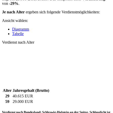
von
-29%
.
Je nach Alter
ergeben sich folgende Verdienstmöglichkeiten:
Ansicht wählen:
Diagramm
Tabelle
Verdienst nach Alter
Alter
Jahresgehalt (Brutto)
29
40.615 EUR
59
29.000 EUR
Verdienst nach Bundesland: Schleswig-Holstein an der Spitze, Schlusslicht ist