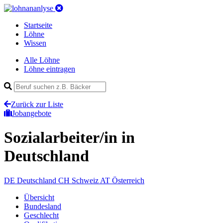
Startseite
Löhne
Wissen
Alle Löhne
Löhne eintragen
Zurück zur Liste
Jobangebote
Sozialarbeiter/in
in
Deutschland
DE
Deutschland
CH
Schweiz
AT
Österreich
Übersicht
Bundesland
Geschlecht