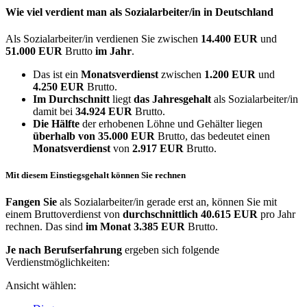
Wie viel verdient man als
Sozialarbeiter/in
in Deutschland
Als Sozialarbeiter/in verdienen Sie zwischen
14.400 EUR
und
51.000 EUR
Brutto
im Jahr
.
Das ist ein
Monatsverdienst
zwischen
1.200 EUR
und
4.250 EUR
Brutto.
Im Durchschnitt
liegt
das Jahresgehalt
als Sozialarbeiter/in
damit bei
34.924 EUR
Brutto.
Die Hälfte
der erhobenen Löhne und Gehälter liegen
überhalb von
35.000 EUR
Brutto, das bedeutet einen
Monatsverdienst
von
2.917 EUR
Brutto.
Mit diesem Einstiegsgehalt können Sie rechnen
Fangen Sie
als Sozialarbeiter/in gerade erst an, können Sie mit
einem Bruttoverdienst von
durchschnittlich
40.615 EUR
pro Jahr
rechnen. Das sind
im Monat
3.385 EUR
Brutto.
Je nach Berufserfahrung
ergeben sich folgende
Verdienstmöglichkeiten:
Ansicht wählen: