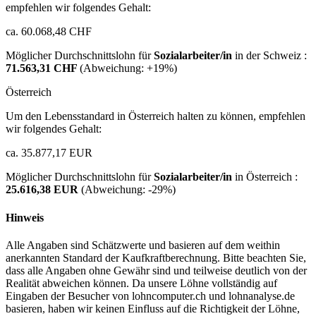
empfehlen wir folgendes Gehalt:
ca. 60.068,48 CHF
Möglicher Durchschnittslohn für
Sozialarbeiter/in
in der Schweiz :
71.563,31 CHF
(Abweichung:
+19%
)
Österreich
Um den Lebensstandard in Österreich halten zu können, empfehlen
wir folgendes Gehalt:
ca. 35.877,17 EUR
Möglicher Durchschnittslohn für
Sozialarbeiter/in
in Österreich :
25.616,38 EUR
(Abweichung:
-29%
)
Hinweis
Alle Angaben sind Schätzwerte und basieren auf dem weithin
anerkannten Standard der Kaufkraftberechnung. Bitte beachten Sie,
dass alle Angaben ohne Gewähr sind und teilweise deutlich von der
Realität abweichen können. Da unsere Löhne vollständig auf
Eingaben der Besucher von lohncomputer.ch und lohnanalyse.de
basieren, haben wir keinen Einfluss auf die Richtigkeit der Löhne,