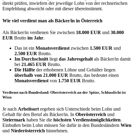
direkt prüfen, inwiefern der jeweilige Lohn von der rechnerischen
Empfehlung abweicht oder mit dieser übereinstimmt.
Wie viel verdient man als
Bäcker/in
in Österreich
Als Bäcker/in verdienen Sie zwischen
18.000 EUR
und
30.000
EUR
Brutto
im Jahr
.
Das ist ein
Monatsverdienst
zwischen
1.500 EUR
und
2.500 EUR
Brutto.
Im Durchschnitt
liegt
das Jahresgehalt
als Bäcker/in damit
bei
21.465 EUR
Brutto.
Die Hälfte
der erhobenen Löhne und Gehälter liegen
überhalb von
21.000 EUR
Brutto, das bedeutet einen
Monatsverdienst
von
1.750 EUR
Brutto.
Verdienst nach Bundesland: Oberösterreich an der Spitze, Schlusslicht ist
Wien
Je nach
Arbeitsort
ergeben sich Unterschiede beim Lohn und
Gehalt für den Beruf als Bäcker/in. In
Oberösterreich
und
Steiermark
haben Sie die
höchsten Verdienstmöglichkeiten
.
Einbußen beim Lohn müssen Sie dafür in den Bundesländern
Wien
und
Niederösterreich
hinnehmen.