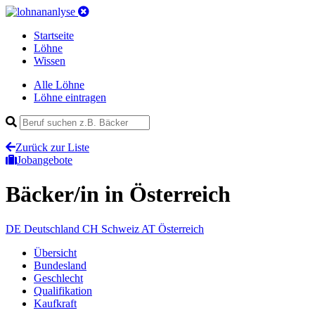
Startseite
Löhne
Wissen
Alle Löhne
Löhne eintragen
Zurück zur Liste
Jobangebote
Bäcker/in
in Österreich
DE
Deutschland
CH
Schweiz
AT
Österreich
Übersicht
Bundesland
Geschlecht
Qualifikation
Kaufkraft