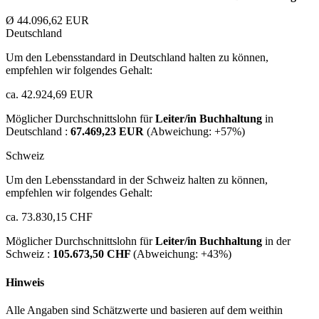
Ø 44.096,62 EUR
Deutschland
Um den Lebensstandard in Deutschland halten zu können,
empfehlen wir folgendes Gehalt:
ca. 42.924,69 EUR
Möglicher Durchschnittslohn für
Leiter/in Buchhaltung
in
Deutschland :
67.469,23 EUR
(Abweichung:
+57%
)
Schweiz
Um den Lebensstandard in der Schweiz halten zu können,
empfehlen wir folgendes Gehalt:
ca. 73.830,15 CHF
Möglicher Durchschnittslohn für
Leiter/in Buchhaltung
in der
Schweiz :
105.673,50 CHF
(Abweichung:
+43%
)
Hinweis
Alle Angaben sind Schätzwerte und basieren auf dem weithin