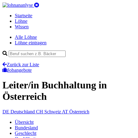
Startseite
Löhne
Wissen
Alle Löhne
Löhne eintragen
Zurück zur Liste
Jobangebote
Leiter/in Buchhaltung
in
Österreich
DE
Deutschland
CH
Schweiz
AT
Österreich
Übersicht
Bundesland
Geschlecht