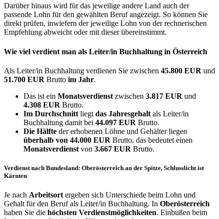
Darüber hinaus wird für das jeweilige andere Land auch der
passende Lohn für den gewählten Beruf angezeigt. So können Sie
direkt prüfen, inwiefern der jeweilige Lohn von der rechnerischen
Empfehlung abweicht oder mit dieser übereinstimmt.
Wie viel verdient man als
Leiter/in Buchhaltung
in Österreich
Als Leiter/in Buchhaltung verdienen Sie zwischen
45.800 EUR
und
51.700 EUR
Brutto
im Jahr
.
Das ist ein
Monatsverdienst
zwischen
3.817 EUR
und
4.308 EUR
Brutto.
Im Durchschnitt
liegt
das Jahresgehalt
als Leiter/in
Buchhaltung damit bei
44.097 EUR
Brutto.
Die Hälfte
der erhobenen Löhne und Gehälter liegen
überhalb von
44.000 EUR
Brutto, das bedeutet einen
Monatsverdienst
von
3.667 EUR
Brutto.
Verdienst nach Bundesland: Oberösterreich an der Spitze, Schlusslicht ist
Kärnten
Je nach
Arbeitsort
ergeben sich Unterschiede beim Lohn und
Gehalt für den Beruf als Leiter/in Buchhaltung. In
Oberösterreich
haben Sie die
höchsten Verdienstmöglichkeiten
. Einbußen beim