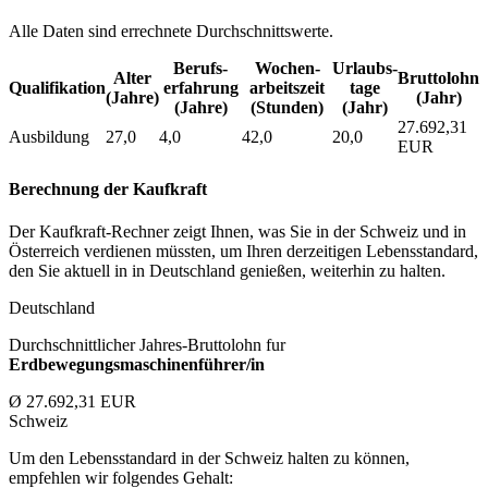
Alle Daten sind errechnete Durchschnittswerte.
Berufs­
Wochen­
Urlaubs­
Alter
Bruttolohn
Qualifikation
erfahrung
arbeitszeit
tage
(Jahre)
(Jahr)
(Jahre)
(Stunden)
(Jahr)
27.692,31
Ausbildung
27,0
4,0
42,0
20,0
EUR
Berechnung der Kaufkraft
Der Kaufkraft-Rechner zeigt Ihnen, was Sie in der Schweiz und in
Österreich verdienen müssten, um Ihren derzeitigen Lebensstandard,
den Sie aktuell in in Deutschland genießen, weiterhin zu halten.
Deutschland
Durchschnittlicher Jahres-Bruttolohn fur
Erdbewegungsmaschinenführer/in
Ø 27.692,31 EUR
Schweiz
Um den Lebensstandard in der Schweiz halten zu können,
empfehlen wir folgendes Gehalt: