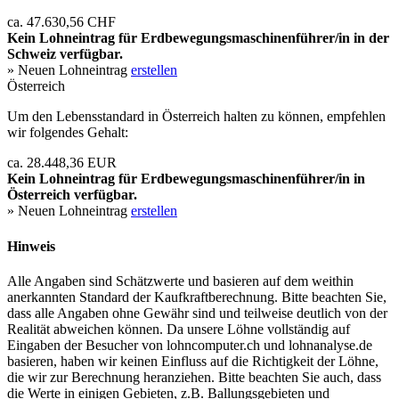
ca. 47.630,56 CHF
Kein Lohneintrag für
Erdbewegungsmaschinenführer/in
in der
Schweiz verfügbar.
» Neuen Lohneintrag
erstellen
Österreich
Um den Lebensstandard in Österreich halten zu können, empfehlen
wir folgendes Gehalt:
ca. 28.448,36 EUR
Kein Lohneintrag für
Erdbewegungsmaschinenführer/in
in
Österreich verfügbar.
» Neuen Lohneintrag
erstellen
Hinweis
Alle Angaben sind Schätzwerte und basieren auf dem weithin
anerkannten Standard der Kaufkraftberechnung. Bitte beachten Sie,
dass alle Angaben ohne Gewähr sind und teilweise deutlich von der
Realität abweichen können. Da unsere Löhne vollständig auf
Eingaben der Besucher von lohncomputer.ch und lohnanalyse.de
basieren, haben wir keinen Einfluss auf die Richtigkeit der Löhne,
die wir zur Berechnung heranziehen. Bitte beachten Sie auch, dass
die Werte in einigen Gebieten, z.B. Ballungsgebieten und