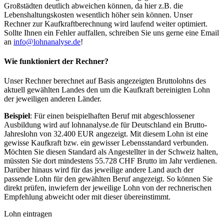
Großstädten deutlich abweichen können, da hier z.B. die
Lebenshaltungskosten wesentlich höher sein können. Unser
Rechner zur Kaufkraftberechnung wird laufend weiter optimiert.
Sollte Ihnen ein Fehler auffallen, schreiben Sie uns gerne eine Email
an
info@lohnanalyse.de
!
Wie funktioniert der Rechner?
Unser Rechner berechnet auf Basis angezeigten Bruttolohns des
aktuell gewählten Landes den um die Kaufkraft bereinigten Lohn
der jeweiligen anderen Länder.
Beispiel
: Für einen beispielhaften Beruf mit abgeschlossener
Ausbildung wird auf lohnanalyse.de für Deutschland ein Brutto-
Jahreslohn von 32.400 EUR angezeigt. Mit diesem Lohn ist eine
gewisse Kaufkraft bzw. ein gewisser Lebensstandard verbunden.
Möchten Sie diesen Standard als Angestellter in der Schweiz halten,
müssten Sie dort mindestens 55.728 CHF Brutto im Jahr verdienen.
Darüber hinaus wird für das jeweilige andere Land auch der
passende Lohn für den gewählten Beruf angezeigt. So können Sie
direkt prüfen, inwiefern der jeweilige Lohn von der rechnerischen
Empfehlung abweicht oder mit dieser übereinstimmt.
Lohn eintragen