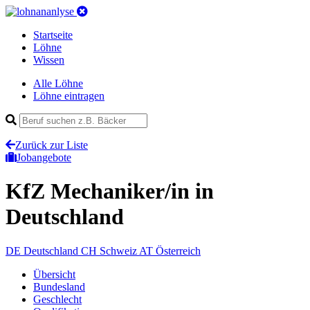
Startseite
Löhne
Wissen
Alle Löhne
Löhne eintragen
Zurück zur Liste
Jobangebote
KfZ Mechaniker/in
in
Deutschland
DE
Deutschland
CH
Schweiz
AT
Österreich
Übersicht
Bundesland
Geschlecht