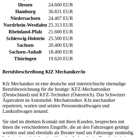
Hessen
24.600 EUR
Hamburg
36.831 EUR
Niedersachsen
24.407 EUR
Nordrhein-Westfalen
25.313 EUR
Rheinland-Pfalz
21.600 EUR
Schleswig-Holstein
25.500 EUR
Sachsen
20.400 EUR
Sachsen-Anhalt
18.400 EUR
Thüringen
19.620 EUR
Berufsbeschreibung
KfZ Mechaniker/in
Kfz Mechaniker ist eine deutsche und österreichische ehemalige
Berufsbezeichnung für die heutige: KFZ-Mechatroniker
(Deutschland) und KFZ-Techniker (Österreich). Das Schweizer
Äquivalent ist Automobil- Mechatroniker. Kfz-mechaniker
reparieren, warten und setzten Personenkraftwagen und
Lastkraftwagen instand.
Sie sind im direkten Kontakt mit ihren Kunden, besprechen mit
ihnen die verschiedenen Eingriffe, die an den Fahrzeugen getätigt
werden und sind ebenfalls als Berater rund um Fahrzeuge zuständig.