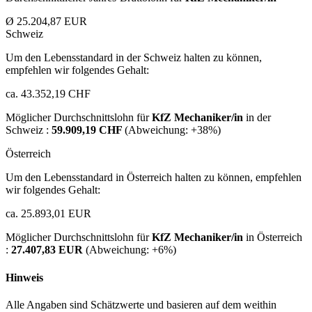
Ø 25.204,87 EUR
Schweiz
Um den Lebensstandard in der Schweiz halten zu können,
empfehlen wir folgendes Gehalt:
ca. 43.352,19 CHF
Möglicher Durchschnittslohn für
KfZ Mechaniker/in
in der
Schweiz :
59.909,19 CHF
(Abweichung:
+38%
)
Österreich
Um den Lebensstandard in Österreich halten zu können, empfehlen
wir folgendes Gehalt:
ca. 25.893,01 EUR
Möglicher Durchschnittslohn für
KfZ Mechaniker/in
in Österreich
:
27.407,83 EUR
(Abweichung:
+6%
)
Hinweis
Alle Angaben sind Schätzwerte und basieren auf dem weithin