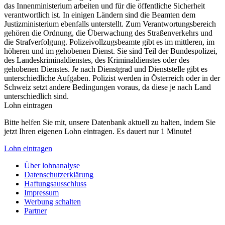
das Innenministerium arbeiten und für die öffentliche Sicherheit
verantwortlich ist. In einigen Ländern sind die Beamten dem
Justizministerium ebenfalls unterstellt. Zum Verantwortungsbereich
gehören die Ordnung, die Überwachung des Straßenverkehrs und
die Strafverfolgung. Polizeivollzugsbeamte gibt es im mittleren, im
höheren und im gehobenen Dienst. Sie sind Teil der Bundespolizei,
des Landeskriminaldienstes, des Kriminaldienstes oder des
gehobenen Dienstes. Je nach Dienstgrad und Dienststelle gibt es
unterschiedliche Aufgaben. Polizist werden in Österreich oder in der
Schweiz setzt andere Bedingungen voraus, da diese je nach Land
unterschiedlich sind.
Lohn eintragen
Bitte helfen Sie mit, unsere Datenbank aktuell zu halten, indem Sie
jetzt Ihren eigenen Lohn eintragen. Es dauert nur 1 Minute!
Lohn eintragen
Über lohnanalyse
Datenschutzerklärung
Haftungsausschluss
Impressum
Werbung schalten
Partner