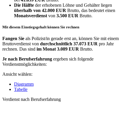
Die Hälfte
der erhobenen Löhne und Gehälter liegen
überhalb von
42.000 EUR
Brutto, das bedeutet einen
Monatsverdienst
von
3.500 EUR
Brutto.
Mit diesem Einstiegsgehalt können Sie rechnen
Fangen Sie
als Polizist/in gerade erst an, können Sie mit einem
Bruttoverdienst von
durchschnittlich
37.073 EUR
pro Jahr
rechnen. Das sind
im Monat
3.089 EUR
Brutto.
Je nach Berufserfahrung
ergeben sich folgende
Verdienstmöglichkeiten:
Ansicht wählen:
Diagramm
Tabelle
Verdienst nach Berufserfahrung