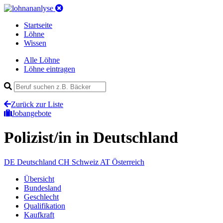
Startseite
Löhne
Wissen
Alle Löhne
Löhne eintragen
Zurück zur Liste
Jobangebote
Polizist/in
in Deutschland
DE
Deutschland
CH
Schweiz
AT
Österreich
Übersicht
Bundesland
Geschlecht
Qualifikation
Kaufkraft