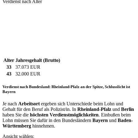
Verdienst nach Alter
Alter
Jahresgehalt (Brutto)
33
37.073 EUR
43
32.000 EUR
Verdienst nach Bundesland: Rheinland-Pfalz an der Spitze, Schlusslicht ist
Bayern
Je nach
Arbeitsort
ergeben sich Unterschiede beim Lohn und
Gehalt für den Beruf als Polizist/in. In
Rheinland-Pfalz
und
Berlin
haben Sie die
höchsten Verdienstmöglichkeiten
. Einbußen beim
Lohn müssen Sie dafür in den Bundesländern
Bayern
und
Baden-
Württemberg
hinnehmen.
Ansicht wählen: