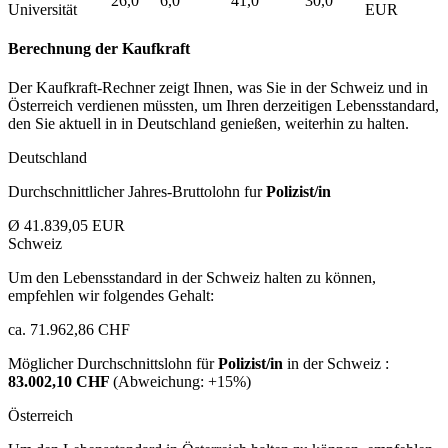
26,0
6,0
41,0
30,0
Universität
EUR
Berechnung der Kaufkraft
Der Kaufkraft-Rechner zeigt Ihnen, was Sie in der Schweiz und in
Österreich verdienen müssten, um Ihren derzeitigen Lebensstandard,
den Sie aktuell in in Deutschland genießen, weiterhin zu halten.
Deutschland
Durchschnittlicher Jahres-Bruttolohn fur
Polizist/in
Ø 41.839,05 EUR
Schweiz
Um den Lebensstandard in der Schweiz halten zu können,
empfehlen wir folgendes Gehalt:
ca. 71.962,86 CHF
Möglicher Durchschnittslohn für
Polizist/in
in der Schweiz :
83.002,10 CHF
(Abweichung:
+15%
)
Österreich