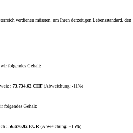
erreich verdienen müssten, um Ihren derzeitigen Lebensstandard, den Si
wir folgendes Gehalt:
hweiz :
73.734,62 CHF
(Abweichung:
-11%
)
r folgendes Gehalt:
ich :
56.676,92 EUR
(Abweichung:
+15%
)