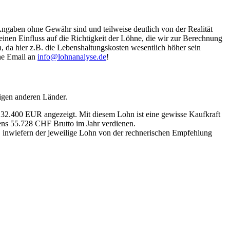
Angaben ohne Gewähr sind und teilweise deutlich von der Realität
nen Einfluss auf die Richtigkeit der Löhne, die wir zur Berechnung
, da hier z.B. die Lebenshaltungskosten wesentlich höher sein
ine Email an
info@lohnanalyse.de
!
igen anderen Länder.
n 32.400 EUR angezeigt. Mit diesem Lohn ist eine gewisse Kaufkraft
tens 55.728 CHF Brutto im Jahr verdienen.
, inwiefern der jeweilige Lohn von der rechnerischen Empfehlung