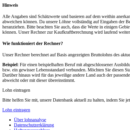
Hinweis
Alle Angaben sind Schätzwerte und basieren auf dem weithin anerkann
abweichen können. Da unsere Löhne vollständig auf Eingaben der Bes
heranziehen. Bitte beachten Sie auch, dass die Werte in einigen Gebi
können. Unser Rechner zur Kaufkraftberechnung wird laufend weiter op
Wie funktioniert der Rechner?
Unser Rechner berechnet auf Basis angezeigten Bruttolohns des aktu
Beispiel
: Für einen beispielhaften Beruf mit abgeschlossener Ausbil
bzw. ein gewisser Lebensstandard verbunden. Möchten Sie diesen Stan
Darüber hinaus wird für das jeweilige andere Land auch der passend
abweicht oder mit dieser übereinstimmt.
Lohn eintragen
Bitte helfen Sie mit, unsere Datenbank aktuell zu halten, indem Sie j
Lohn eintragen
Über lohnanalyse
Datenschutzerklärung