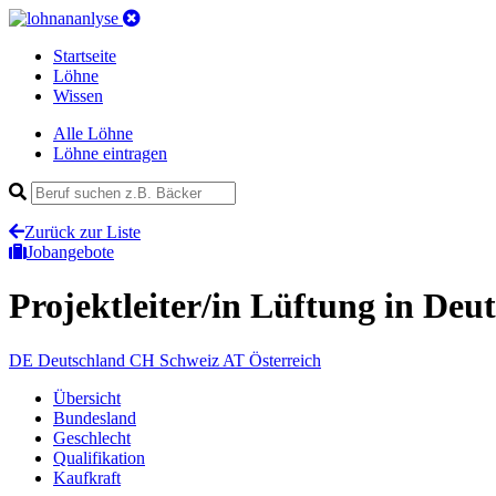
Startseite
Löhne
Wissen
Alle Löhne
Löhne eintragen
Zurück zur Liste
Jobangebote
Projektleiter/in Lüftung
in Deu
DE
Deutschland
CH
Schweiz
AT
Österreich
Übersicht
Bundesland
Geschlecht
Qualifikation
Kaufkraft