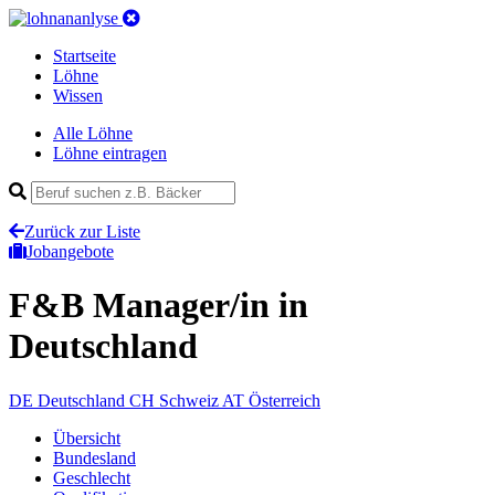
Startseite
Löhne
Wissen
Alle Löhne
Löhne eintragen
Zurück zur Liste
Jobangebote
F&B Manager/in
in
Deutschland
DE
Deutschland
CH
Schweiz
AT
Österreich
Übersicht
Bundesland
Geschlecht