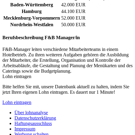
Baden-Württemberg
42.000 EUR
Hamburg
44.100 EUR
Mecklenburg-Vorpommern
52.000 EUR
Nordrhein-Westfalen
50.000 EUR
Berufsbeschreibung
F&B Manager/in
F&B-Manager leiten verschiedene Mitarbeiterteams in einem
Hotelbetrieb. Zu ihren weiteren Aufgaben gehören die Ausbildung
der Mitarbeiter, die Erstellung, Organisation und Kontrolle der
Arbeitsabläufe, die Gestaltung und Planung der Menükarten und des
Caterings sowie die Budgetplanung.
Lohn eintragen
Bitte helfen Sie mit, unsere Datenbank aktuell zu halten, indem Sie
jetzt Ihren eigenen Lohn eintragen. Es dauert nur 1 Minute!
Lohn eintragen
Über lohnanalyse
Datenschutzerklärung
Haftungsausschluss
Impressum
Werbung schalten