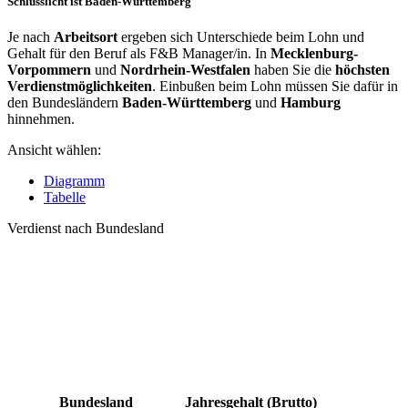
Schlusslicht ist Baden-Württemberg
Je nach
Arbeitsort
ergeben sich Unterschiede beim Lohn und
Gehalt für den Beruf als F&B Manager/in. In
Mecklenburg-
Vorpommern
und
Nordrhein-Westfalen
haben Sie die
höchsten
Verdienstmöglichkeiten
. Einbußen beim Lohn müssen Sie dafür in
den Bundesländern
Baden-Württemberg
und
Hamburg
hinnehmen.
Ansicht wählen:
Diagramm
Tabelle
Verdienst nach Bundesland
Bundesland
Jahresgehalt (Brutto)