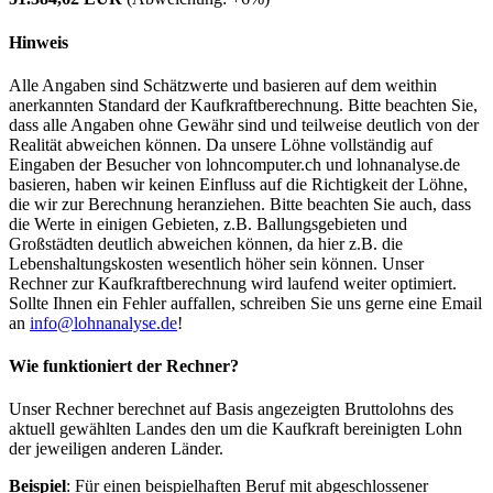
Hinweis
Alle Angaben sind Schätzwerte und basieren auf dem weithin
anerkannten Standard der Kaufkraftberechnung. Bitte beachten Sie,
dass alle Angaben ohne Gewähr sind und teilweise deutlich von der
Realität abweichen können. Da unsere Löhne vollständig auf
Eingaben der Besucher von lohncomputer.ch und lohnanalyse.de
basieren, haben wir keinen Einfluss auf die Richtigkeit der Löhne,
die wir zur Berechnung heranziehen. Bitte beachten Sie auch, dass
die Werte in einigen Gebieten, z.B. Ballungsgebieten und
Großstädten deutlich abweichen können, da hier z.B. die
Lebenshaltungskosten wesentlich höher sein können. Unser
Rechner zur Kaufkraftberechnung wird laufend weiter optimiert.
Sollte Ihnen ein Fehler auffallen, schreiben Sie uns gerne eine Email
an
info@lohnanalyse.de
!
Wie funktioniert der Rechner?
Unser Rechner berechnet auf Basis angezeigten Bruttolohns des
aktuell gewählten Landes den um die Kaufkraft bereinigten Lohn
der jeweiligen anderen Länder.
Beispiel
: Für einen beispielhaften Beruf mit abgeschlossener