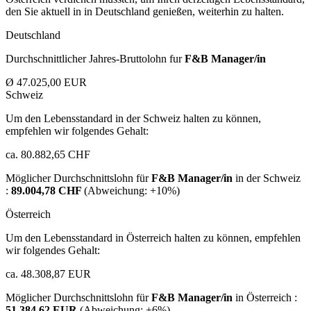
den Sie aktuell in in Deutschland genießen, weiterhin zu halten.
Deutschland
Durchschnittlicher Jahres-Bruttolohn fur
F&B Manager/in
Ø 47.025,00 EUR
Schweiz
Um den Lebensstandard in der Schweiz halten zu können,
empfehlen wir folgendes Gehalt:
ca. 80.882,65 CHF
Möglicher Durchschnittslohn für
F&B Manager/in
in der Schweiz
:
89.004,78 CHF
(Abweichung:
+10%
)
Österreich
Um den Lebensstandard in Österreich halten zu können, empfehlen
wir folgendes Gehalt:
ca. 48.308,87 EUR
Möglicher Durchschnittslohn für
F&B Manager/in
in Österreich :
51.384,62 EUR
(Abweichung:
+6%
)