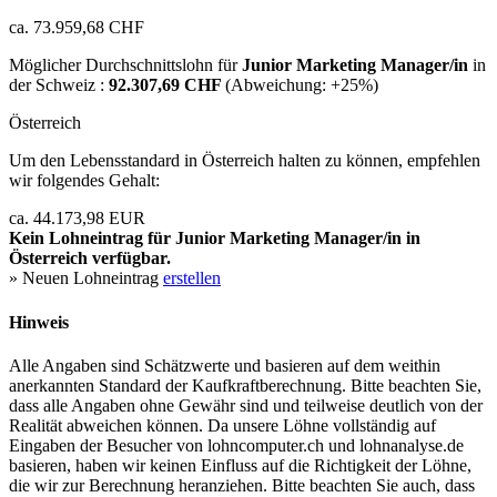
ca. 73.959,68 CHF
Möglicher Durchschnittslohn für
Junior Marketing Manager/in
in
der Schweiz :
92.307,69 CHF
(Abweichung:
+25%
)
Österreich
Um den Lebensstandard in Österreich halten zu können, empfehlen
wir folgendes Gehalt:
ca. 44.173,98 EUR
Kein Lohneintrag für
Junior Marketing Manager/in
in
Österreich verfügbar.
» Neuen Lohneintrag
erstellen
Hinweis
Alle Angaben sind Schätzwerte und basieren auf dem weithin
anerkannten Standard der Kaufkraftberechnung. Bitte beachten Sie,
dass alle Angaben ohne Gewähr sind und teilweise deutlich von der
Realität abweichen können. Da unsere Löhne vollständig auf
Eingaben der Besucher von lohncomputer.ch und lohnanalyse.de
basieren, haben wir keinen Einfluss auf die Richtigkeit der Löhne,
die wir zur Berechnung heranziehen. Bitte beachten Sie auch, dass