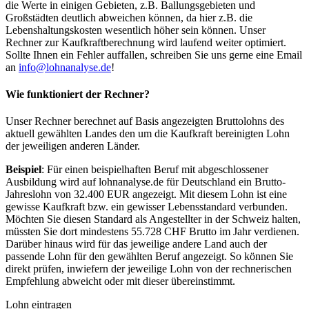
die Werte in einigen Gebieten, z.B. Ballungsgebieten und
Großstädten deutlich abweichen können, da hier z.B. die
Lebenshaltungskosten wesentlich höher sein können. Unser
Rechner zur Kaufkraftberechnung wird laufend weiter optimiert.
Sollte Ihnen ein Fehler auffallen, schreiben Sie uns gerne eine Email
an
info@lohnanalyse.de
!
Wie funktioniert der Rechner?
Unser Rechner berechnet auf Basis angezeigten Bruttolohns des
aktuell gewählten Landes den um die Kaufkraft bereinigten Lohn
der jeweiligen anderen Länder.
Beispiel
: Für einen beispielhaften Beruf mit abgeschlossener
Ausbildung wird auf lohnanalyse.de für Deutschland ein Brutto-
Jahreslohn von 32.400 EUR angezeigt. Mit diesem Lohn ist eine
gewisse Kaufkraft bzw. ein gewisser Lebensstandard verbunden.
Möchten Sie diesen Standard als Angestellter in der Schweiz halten,
müssten Sie dort mindestens 55.728 CHF Brutto im Jahr verdienen.
Darüber hinaus wird für das jeweilige andere Land auch der
passende Lohn für den gewählten Beruf angezeigt. So können Sie
direkt prüfen, inwiefern der jeweilige Lohn von der rechnerischen
Empfehlung abweicht oder mit dieser übereinstimmt.
Lohn eintragen