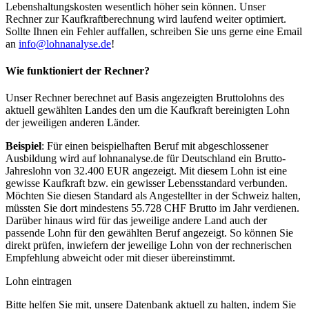
Lebenshaltungskosten wesentlich höher sein können. Unser
Rechner zur Kaufkraftberechnung wird laufend weiter optimiert.
Sollte Ihnen ein Fehler auffallen, schreiben Sie uns gerne eine Email
an
info@lohnanalyse.de
!
Wie funktioniert der Rechner?
Unser Rechner berechnet auf Basis angezeigten Bruttolohns des
aktuell gewählten Landes den um die Kaufkraft bereinigten Lohn
der jeweiligen anderen Länder.
Beispiel
: Für einen beispielhaften Beruf mit abgeschlossener
Ausbildung wird auf lohnanalyse.de für Deutschland ein Brutto-
Jahreslohn von 32.400 EUR angezeigt. Mit diesem Lohn ist eine
gewisse Kaufkraft bzw. ein gewisser Lebensstandard verbunden.
Möchten Sie diesen Standard als Angestellter in der Schweiz halten,
müssten Sie dort mindestens 55.728 CHF Brutto im Jahr verdienen.
Darüber hinaus wird für das jeweilige andere Land auch der
passende Lohn für den gewählten Beruf angezeigt. So können Sie
direkt prüfen, inwiefern der jeweilige Lohn von der rechnerischen
Empfehlung abweicht oder mit dieser übereinstimmt.
Lohn eintragen
Bitte helfen Sie mit, unsere Datenbank aktuell zu halten, indem Sie