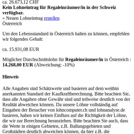
ca. 26.673,12 CHF
Kein Lohneintrag für
Regaleinräumer/in
in der Schweiz
verfügbar.
» Neuen Lohneintrag
erstellen
Österreich
Um den Lebensstandard in Österreich halten zu können, empfehlen
wir folgendes Gehalt:
ca. 15.931,08 EUR
Möglicher Durchschnittslohn für
Regaleinräumer/in
in Österreich :
14.268,00 EUR
(Abweichung:
-10%
)
Hinweis
Alle Angaben sind Schätzwerte und basieren auf dem weithin
anerkannten Standard der Kaufkraftberechnung. Bitte beachten Sie,
dass alle Angaben ohne Gewähr sind und teilweise deutlich von der
Realität abweichen können. Da unsere Löhne vollständig auf
Eingaben der Besucher von lohncomputer.ch und lohnanalyse.de
basieren, haben wir keinen Einfluss auf die Richtigkeit der Löhne,
die wir zur Berechnung heranziehen. Bitte beachten Sie auch, dass
die Werte in einigen Gebieten, z.B. Ballungsgebieten und
Großstädten deutlich abweichen können, da hier z.B. die