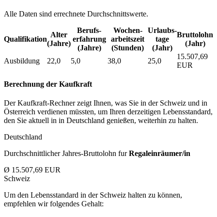
Alle Daten sind errechnete Durchschnittswerte.
Berufs­
Wochen­
Urlaubs­
Alter
Bruttolohn
Qualifikation
erfahrung
arbeitszeit
tage
(Jahre)
(Jahr)
(Jahre)
(Stunden)
(Jahr)
15.507,69
Ausbildung
22,0
5,0
38,0
25,0
EUR
Berechnung der Kaufkraft
Der Kaufkraft-Rechner zeigt Ihnen, was Sie in der Schweiz und in
Österreich verdienen müssten, um Ihren derzeitigen Lebensstandard,
den Sie aktuell in in Deutschland genießen, weiterhin zu halten.
Deutschland
Durchschnittlicher Jahres-Bruttolohn fur
Regaleinräumer/in
Ø 15.507,69 EUR
Schweiz
Um den Lebensstandard in der Schweiz halten zu können,
empfehlen wir folgendes Gehalt: