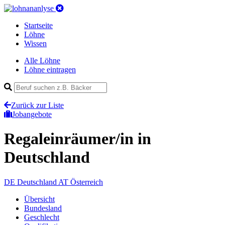
Startseite
Löhne
Wissen
Alle Löhne
Löhne eintragen
Zurück zur Liste
Jobangebote
Regaleinräumer/in
in
Deutschland
DE
Deutschland
AT
Österreich
Übersicht
Bundesland
Geschlecht