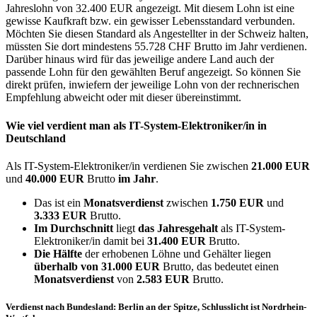
Jahreslohn von 32.400 EUR angezeigt. Mit diesem Lohn ist eine
gewisse Kaufkraft bzw. ein gewisser Lebensstandard verbunden.
Möchten Sie diesen Standard als Angestellter in der Schweiz halten,
müssten Sie dort mindestens 55.728 CHF Brutto im Jahr verdienen.
Darüber hinaus wird für das jeweilige andere Land auch der
passende Lohn für den gewählten Beruf angezeigt. So können Sie
direkt prüfen, inwiefern der jeweilige Lohn von der rechnerischen
Empfehlung abweicht oder mit dieser übereinstimmt.
Wie viel verdient man als
IT-System-Elektroniker/in
in
Deutschland
Als IT-System-Elektroniker/in verdienen Sie zwischen
21.000 EUR
und
40.000 EUR
Brutto
im Jahr
.
Das ist ein
Monatsverdienst
zwischen
1.750 EUR
und
3.333 EUR
Brutto.
Im Durchschnitt
liegt
das Jahresgehalt
als IT-System-
Elektroniker/in damit bei
31.400 EUR
Brutto.
Die Hälfte
der erhobenen Löhne und Gehälter liegen
überhalb von
31.000 EUR
Brutto, das bedeutet einen
Monatsverdienst
von
2.583 EUR
Brutto.
Verdienst nach Bundesland: Berlin an der Spitze, Schlusslicht ist Nordrhein-