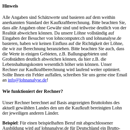
Hinweis
Alle Angaben sind Schätzwerte und basieren auf dem weithin
anerkannten Standard der Kaufkraftberechnung. Bitte beachten Sie,
dass alle Angaben ohne Gewähr sind und teilweise deutlich von der
Realität abweichen können. Da unsere Löhne vollständig auf
Eingaben der Besucher von lohncomputer.ch und lohnanalyse.de
basieren, haben wir keinen Einfluss auf die Richtigkeit der Löhne,
die wir zur Berechnung heranziehen. Bitte beachten Sie auch, dass
die Werte in einigen Gebieten, z.B. Ballungsgebieten und
Großstädten deutlich abweichen können, da hier z.B. die
Lebenshaltungskosten wesentlich höher sein können. Unser
Rechner zur Kaufkraftberechnung wird laufend weiter optimiert.
Sollte Ihnen ein Fehler auffallen, schreiben Sie uns gerne eine Email
an
info@lohnanalyse.de
!
Wie funktioniert der Rechner?
Unser Rechner berechnet auf Basis angezeigten Bruttolohns des
aktuell gewählten Landes den um die Kaufkraft bereinigten Lohn
der jeweiligen anderen Länder.
Beispiel
: Für einen beispielhaften Beruf mit abgeschlossener
Ausbildung wird auf lohnanalyse.de für Deutschland ein Brutto-