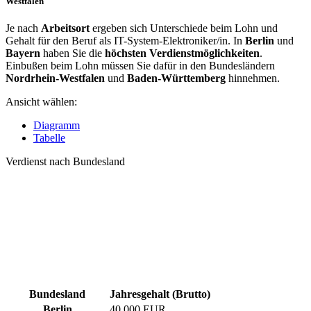
Westfalen
Je nach
Arbeitsort
ergeben sich Unterschiede beim Lohn und
Gehalt für den Beruf als IT-System-Elektroniker/in. In
Berlin
und
Bayern
haben Sie die
höchsten Verdienstmöglichkeiten
.
Einbußen beim Lohn müssen Sie dafür in den Bundesländern
Nordrhein-Westfalen
und
Baden-Württemberg
hinnehmen.
Ansicht wählen:
Diagramm
Tabelle
Verdienst nach Bundesland
Bundesland
Jahresgehalt (Brutto)
Berlin
40.000 EUR