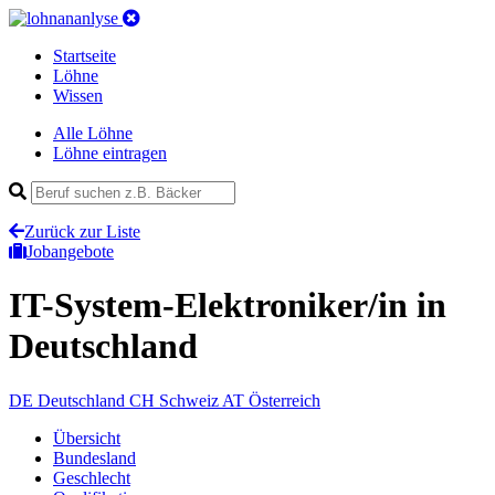
Startseite
Löhne
Wissen
Alle Löhne
Löhne eintragen
Zurück zur Liste
Jobangebote
IT-System-Elektroniker/in
in
Deutschland
DE
Deutschland
CH
Schweiz
AT
Österreich
Übersicht
Bundesland
Geschlecht