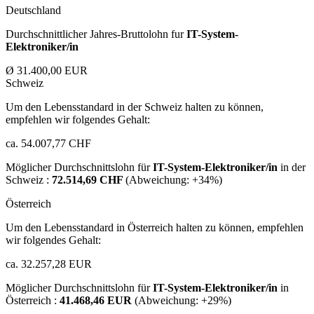
Deutschland
Durchschnittlicher Jahres-Bruttolohn fur
IT-System-
Elektroniker/in
Ø 31.400,00 EUR
Schweiz
Um den Lebensstandard in der Schweiz halten zu können,
empfehlen wir folgendes Gehalt:
ca. 54.007,77 CHF
Möglicher Durchschnittslohn für
IT-System-Elektroniker/in
in der
Schweiz :
72.514,69 CHF
(Abweichung:
+34%
)
Österreich
Um den Lebensstandard in Österreich halten zu können, empfehlen
wir folgendes Gehalt:
ca. 32.257,28 EUR
Möglicher Durchschnittslohn für
IT-System-Elektroniker/in
in
Österreich :
41.468,46 EUR
(Abweichung:
+29%
)