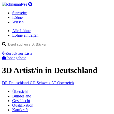
Startseite
Löhne
Wissen
Alle Löhne
Löhne eintragen
Zurück zur Liste
Jobangebote
3D Artist/in
in Deutschland
DE
Deutschland
CH
Schweiz
AT
Österreich
Übersicht
Bundesland
Geschlecht
Qualifikation
Kaufkraft