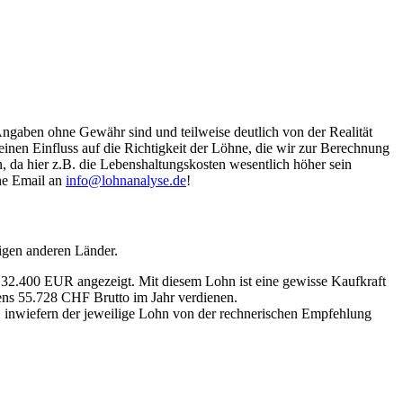
Angaben ohne Gewähr sind und teilweise deutlich von der Realität
nen Einfluss auf die Richtigkeit der Löhne, die wir zur Berechnung
, da hier z.B. die Lebenshaltungskosten wesentlich höher sein
ine Email an
info@lohnanalyse.de
!
igen anderen Länder.
n 32.400 EUR angezeigt. Mit diesem Lohn ist eine gewisse Kaufkraft
tens 55.728 CHF Brutto im Jahr verdienen.
, inwiefern der jeweilige Lohn von der rechnerischen Empfehlung