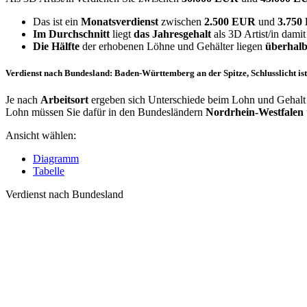
Das ist ein
Monatsverdienst
zwischen
2.500 EUR
und
3.75
Im Durchschnitt
liegt
das Jahresgehalt
als 3D Artist/in damit
Die Hälfte
der erhobenen Löhne und Gehälter liegen
überhalb
Verdienst nach Bundesland: Baden-Württemberg an der Spitze, Schlusslicht is
Je nach
Arbeitsort
ergeben sich Unterschiede beim Lohn und Gehalt f
Lohn müssen Sie dafür in den Bundesländern
Nordrhein-Westfalen
Ansicht wählen:
Diagramm
Tabelle
Verdienst nach Bundesland