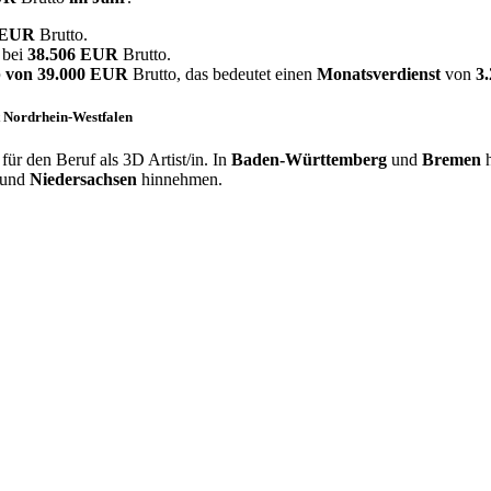
0 EUR
Brutto.
 bei
38.506 EUR
Brutto.
 von
39.000 EUR
Brutto, das bedeutet einen
Monatsverdienst
von
3
t Nordrhein-Westfalen
ür den Beruf als 3D Artist/in. In
Baden-Württemberg
und
Bremen
h
und
Niedersachsen
hinnehmen.