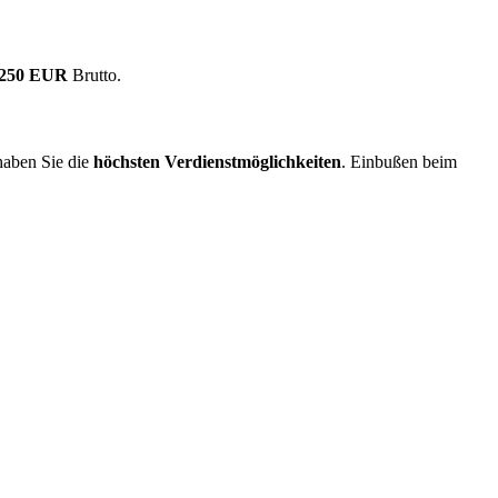
.250 EUR
Brutto.
aben Sie die
höchsten Verdienstmöglichkeiten
. Einbußen beim