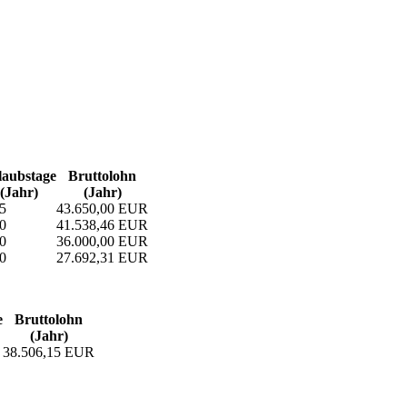
aubs­tage
Bruttolohn
(Jahr)
(Jahr)
5
43.650,00 EUR
0
41.538,46 EUR
0
36.000,00 EUR
0
27.692,31 EUR
e
Bruttolohn
(Jahr)
38.506,15 EUR