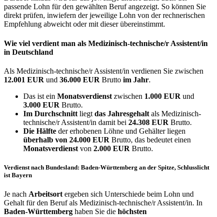
passende Lohn für den gewählten Beruf angezeigt. So können Sie
direkt prüfen, inwiefern der jeweilige Lohn von der rechnerischen
Empfehlung abweicht oder mit dieser übereinstimmt.
Wie viel verdient man als
Medizinisch-technische/r Assistent/in
in Deutschland
Als Medizinisch-technische/r Assistent/in verdienen Sie zwischen
12.001 EUR
und
36.000 EUR
Brutto
im Jahr
.
Das ist ein
Monatsverdienst
zwischen
1.000 EUR
und
3.000 EUR
Brutto.
Im Durchschnitt
liegt
das Jahresgehalt
als Medizinisch-
technische/r Assistent/in damit bei
24.308 EUR
Brutto.
Die Hälfte
der erhobenen Löhne und Gehälter liegen
überhalb von
24.000 EUR
Brutto, das bedeutet einen
Monatsverdienst
von
2.000 EUR
Brutto.
Verdienst nach Bundesland: Baden-Württemberg an der Spitze, Schlusslicht
ist Bayern
Je nach
Arbeitsort
ergeben sich Unterschiede beim Lohn und
Gehalt für den Beruf als Medizinisch-technische/r Assistent/in. In
Baden-Württemberg
haben Sie die
höchsten