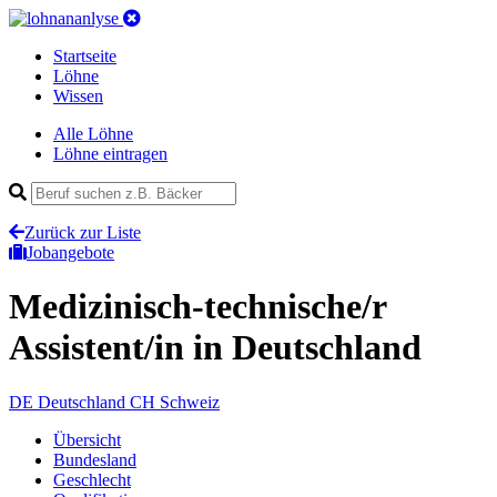
Startseite
Löhne
Wissen
Alle Löhne
Löhne eintragen
Zurück zur Liste
Jobangebote
Medizinisch-technische/r
Assistent/in
in Deutschland
DE
Deutschland
CH
Schweiz
Übersicht
Bundesland
Geschlecht