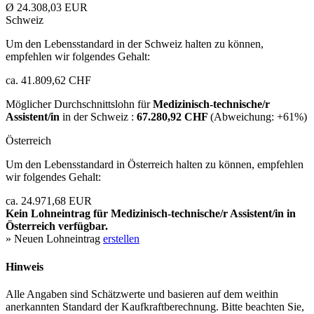
Ø 24.308,03 EUR
Schweiz
Um den Lebensstandard in der Schweiz halten zu können,
empfehlen wir folgendes Gehalt:
ca. 41.809,62 CHF
Möglicher Durchschnittslohn für
Medizinisch-technische/r
Assistent/in
in der Schweiz :
67.280,92 CHF
(Abweichung:
+61%
)
Österreich
Um den Lebensstandard in Österreich halten zu können, empfehlen
wir folgendes Gehalt:
ca. 24.971,68 EUR
Kein Lohneintrag für
Medizinisch-technische/r Assistent/in
in
Österreich verfügbar.
» Neuen Lohneintrag
erstellen
Hinweis
Alle Angaben sind Schätzwerte und basieren auf dem weithin
anerkannten Standard der Kaufkraftberechnung. Bitte beachten Sie,