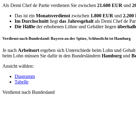
Als Demi Chef de Partie verdienen Sie zwischen
21.600 EUR
und
2
Das ist ein
Monatsverdienst
zwischen
1.800 EUR
und
2.20
Im Durchschnitt
liegt
das Jahresgehalt
als Demi Chef de Part
Die Hälfte
der erhobenen Löhne und Gehälter liegen
überhalb
Verdienst nach Bundesland: Bayern an der Spitze, Schlusslicht ist Hamburg
Je nach
Arbeitsort
ergeben sich Unterschiede beim Lohn und Gehalt 
beim Lohn müssen Sie dafür in den Bundesländern
Hamburg
und
Be
Ansicht wählen:
Diagramm
Tabelle
Verdienst nach Bundesland