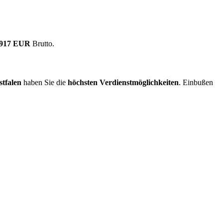
.917 EUR
Brutto.
tfalen
haben Sie die
höchsten Verdienstmöglichkeiten
. Einbußen