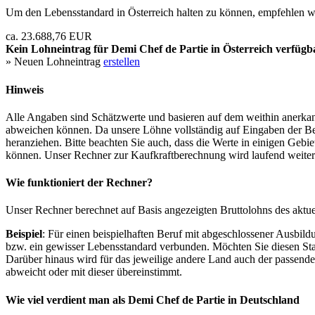
Um den Lebensstandard in Österreich halten zu können, empfehlen wi
ca. 23.688,76 EUR
Kein Lohneintrag für
Demi Chef de Partie
in Österreich verfügb
» Neuen Lohneintrag
erstellen
Hinweis
Alle Angaben sind Schätzwerte und basieren auf dem weithin anerkann
abweichen können. Da unsere Löhne vollständig auf Eingaben der Bes
heranziehen. Bitte beachten Sie auch, dass die Werte in einigen Gebi
können. Unser Rechner zur Kaufkraftberechnung wird laufend weiter op
Wie funktioniert der Rechner?
Unser Rechner berechnet auf Basis angezeigten Bruttolohns des aktu
Beispiel
: Für einen beispielhaften Beruf mit abgeschlossener Ausbil
bzw. ein gewisser Lebensstandard verbunden. Möchten Sie diesen Stan
Darüber hinaus wird für das jeweilige andere Land auch der passend
abweicht oder mit dieser übereinstimmt.
Wie viel verdient man als
Demi Chef de Partie
in Deutschland