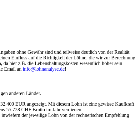
Angaben ohne Gewähr sind und teilweise deutlich von der Realität
nen Einfluss auf die Richtigkeit der Löhne, die wir zur Berechnung
, da hier z.B. die Lebenshaltungskosten wesentlich höher sein
ine Email an
info@lohnanalyse.de
!
igen anderen Länder.
n 32.400 EUR angezeigt. Mit diesem Lohn ist eine gewisse Kaufkraft
tens 55.728 CHF Brutto im Jahr verdienen.
, inwiefern der jeweilige Lohn von der rechnerischen Empfehlung