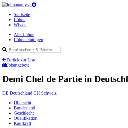
Startseite
Löhne
Wissen
Alle Löhne
Löhne eintragen
Zurück zur Liste
Jobangebote
Demi Chef de Partie
in Deutsch
DE
Deutschland
CH
Schweiz
Übersicht
Bundesland
Geschlecht
Qualifikation
Kaufkraft