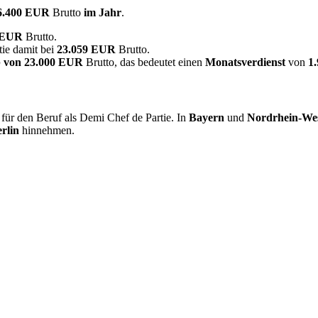
6.400 EUR
Brutto
im Jahr
.
0 EUR
Brutto.
ie damit bei
23.059 EUR
Brutto.
 von
23.000 EUR
Brutto, das bedeutet einen
Monatsverdienst
von
1
für den Beruf als Demi Chef de Partie. In
Bayern
und
Nordrhein-Wes
rlin
hinnehmen.