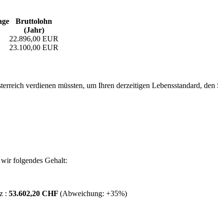
age
Bruttolohn
(Jahr)
22.896,00 EUR
23.100,00 EUR
erreich verdienen müssten, um Ihren derzeitigen Lebensstandard, den Si
wir folgendes Gehalt:
z :
53.602,20 CHF
(Abweichung:
+35%
)