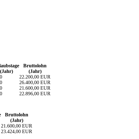
aubs­tage
Bruttolohn
(Jahr)
(Jahr)
0
22.200,00 EUR
0
26.400,00 EUR
0
21.600,00 EUR
0
22.896,00 EUR
e
Bruttolohn
(Jahr)
21.600,00 EUR
23.424,00 EUR