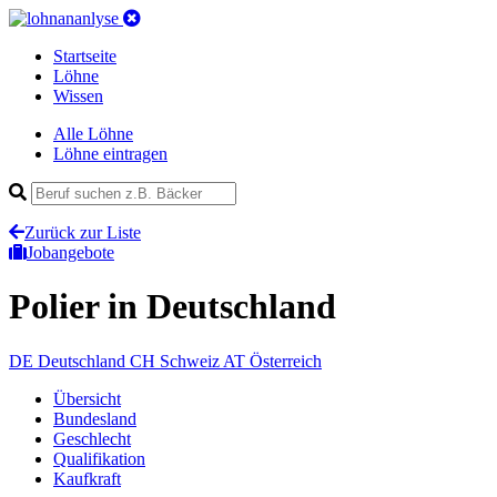
Startseite
Löhne
Wissen
Alle Löhne
Löhne eintragen
Zurück zur Liste
Jobangebote
Polier
in Deutschland
DE
Deutschland
CH
Schweiz
AT
Österreich
Übersicht
Bundesland
Geschlecht
Qualifikation
Kaufkraft