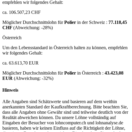
empfehlen wir folgendes Gehalt:
ca. 106.507,23 CHF
Möglicher Durchschnittslohn für
Polier
in der Schweiz :
77.118,45
CHF
(Abweichung:
-28%
)
Österreich
Um den Lebensstandard in Österreich halten zu können, empfehlen
wir folgendes Gehalt:
ca. 63.613,70 EUR
Möglicher Durchschnittslohn für
Polier
in Österreich :
43.423,08
EUR
(Abweichung:
-32%
)
Hinweis
Alle Angaben sind Schätzwerte und basieren auf dem weithin
anerkannten Standard der Kaufkraftberechnung. Bitte beachten Sie,
dass alle Angaben ohne Gewähr sind und teilweise deutlich von der
Realität abweichen können. Da unsere Löhne vollständig auf
Eingaben der Besucher von lohncomputer.ch und lohnanalyse.de
basieren, haben wir keinen Einfluss auf die Richtigkeit der Löhne,