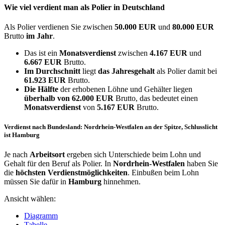
Wie viel verdient man als
Polier
in Deutschland
Als Polier verdienen Sie zwischen
50.000 EUR
und
80.000 EUR
Brutto
im Jahr
.
Das ist ein
Monatsverdienst
zwischen
4.167 EUR
und
6.667 EUR
Brutto.
Im Durchschnitt
liegt
das Jahresgehalt
als Polier damit bei
61.923 EUR
Brutto.
Die Hälfte
der erhobenen Löhne und Gehälter liegen
überhalb von
62.000 EUR
Brutto, das bedeutet einen
Monatsverdienst
von
5.167 EUR
Brutto.
Verdienst nach Bundesland: Nordrhein-Westfalen an der Spitze, Schlusslicht
ist Hamburg
Je nach
Arbeitsort
ergeben sich Unterschiede beim Lohn und
Gehalt für den Beruf als Polier. In
Nordrhein-Westfalen
haben Sie
die
höchsten Verdienstmöglichkeiten
. Einbußen beim Lohn
müssen Sie dafür in
Hamburg
hinnehmen.
Ansicht wählen:
Diagramm
Tabelle