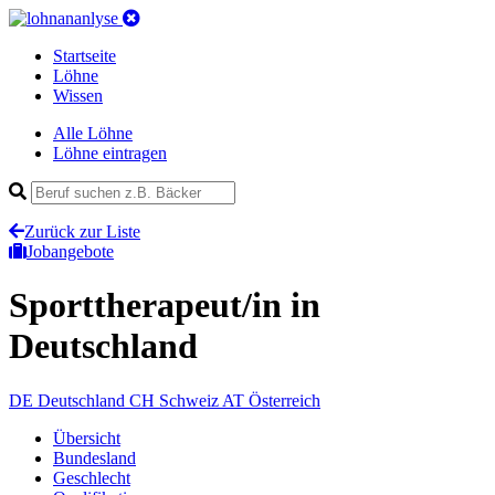
Startseite
Löhne
Wissen
Alle Löhne
Löhne eintragen
Zurück zur Liste
Jobangebote
Sporttherapeut/in
in
Deutschland
DE
Deutschland
CH
Schweiz
AT
Österreich
Übersicht
Bundesland
Geschlecht