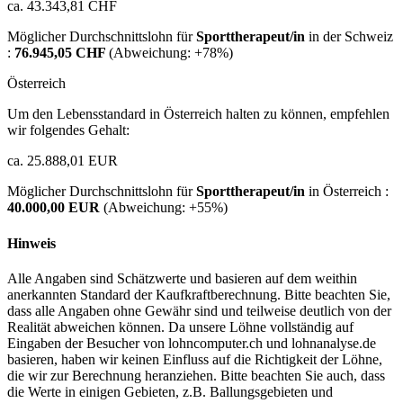
ca. 43.343,81 CHF
Möglicher Durchschnittslohn für
Sporttherapeut/in
in der Schweiz
:
76.945,05 CHF
(Abweichung:
+78%
)
Österreich
Um den Lebensstandard in Österreich halten zu können, empfehlen
wir folgendes Gehalt:
ca. 25.888,01 EUR
Möglicher Durchschnittslohn für
Sporttherapeut/in
in Österreich :
40.000,00 EUR
(Abweichung:
+55%
)
Hinweis
Alle Angaben sind Schätzwerte und basieren auf dem weithin
anerkannten Standard der Kaufkraftberechnung. Bitte beachten Sie,
dass alle Angaben ohne Gewähr sind und teilweise deutlich von der
Realität abweichen können. Da unsere Löhne vollständig auf
Eingaben der Besucher von lohncomputer.ch und lohnanalyse.de
basieren, haben wir keinen Einfluss auf die Richtigkeit der Löhne,
die wir zur Berechnung heranziehen. Bitte beachten Sie auch, dass
die Werte in einigen Gebieten, z.B. Ballungsgebieten und