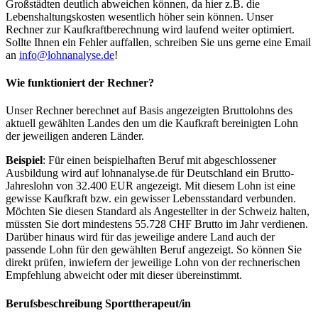
Großstädten deutlich abweichen können, da hier z.B. die
Lebenshaltungskosten wesentlich höher sein können. Unser
Rechner zur Kaufkraftberechnung wird laufend weiter optimiert.
Sollte Ihnen ein Fehler auffallen, schreiben Sie uns gerne eine Email
an
info@lohnanalyse.de
!
Wie funktioniert der Rechner?
Unser Rechner berechnet auf Basis angezeigten Bruttolohns des
aktuell gewählten Landes den um die Kaufkraft bereinigten Lohn
der jeweiligen anderen Länder.
Beispiel
: Für einen beispielhaften Beruf mit abgeschlossener
Ausbildung wird auf lohnanalyse.de für Deutschland ein Brutto-
Jahreslohn von 32.400 EUR angezeigt. Mit diesem Lohn ist eine
gewisse Kaufkraft bzw. ein gewisser Lebensstandard verbunden.
Möchten Sie diesen Standard als Angestellter in der Schweiz halten,
müssten Sie dort mindestens 55.728 CHF Brutto im Jahr verdienen.
Darüber hinaus wird für das jeweilige andere Land auch der
passende Lohn für den gewählten Beruf angezeigt. So können Sie
direkt prüfen, inwiefern der jeweilige Lohn von der rechnerischen
Empfehlung abweicht oder mit dieser übereinstimmt.
Berufsbeschreibung
Sporttherapeut/in